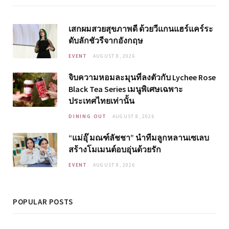
เสกผมสวยสุขภาพดี ด้วยวีแกนแฮร์แคร์ระ
ดับลักชัวรีจากอังกฤษ
EVENT
AUGUST 8, 2026
จิบความหอมละมุนที่ลงตัวกับ Lychee Rose
Black Tea Series เมนูพิเศษเฉพาะ
ประเทศไทยเท่านั้น
DINING OUT
AUGUST 8, 2026
“แม่อุ๊ มณฑ์ลัชชา” นำทีมลูกหลานเซเลบ
สร้างโมเมนต์อบอุ่นด้วยรัก
EVENT
AUGUST 8, 2026
POPULAR POSTS