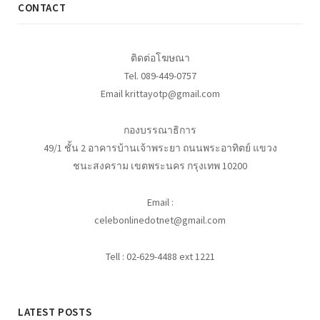
CONTACT
ติดต่อโฆษณา
Tel. 089-449-0757
Email krittayotp@gmail.com
กองบรรณาธิการ
49/1 ชั้น 2 อาคารบ้านเจ้าพระยา ถนนพระอาทิตย์ แขวง
ชนะสงคราม เขตพระนคร กรุงเทพ 10200
Email :
celebonlinedotnet@gmail.com
Tell : 02-629-4488 ext 1221
LATEST POSTS