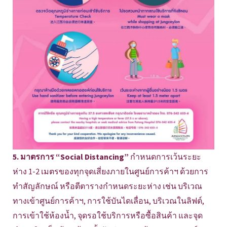
5. มาตรการ “Social Distancing”
กำหนดการเว้นระยะ
ห่าง 1-2 เมตรของทุกจุดเสี่ยงภายในศูนย์การค้าฯ ด้วยการ
ทำสัญลักษณ์ หรือตีตารางกำหนดระยะห่าง เช่น บริเวณ
ทางเข้าศูนย์การค้าฯ, การใช้บันไดเลื่อน, บริเวณในลิฟต์,
การเข้าใช้ห้องน้ำ, จุดรอใช้บริการหรือซื้อสินค้า และจุด