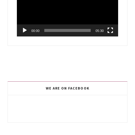
00:00
05:30
WE ARE ON FACEBOOK