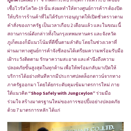
เชื้อไวรัสโควิด-19 นั้น ส่งผลทำให้ทางศูนย์การค้าฯ ต้องปิด
ให้บริการร้านค้าที่ไม่ได้รับการอนุญาตให้เปิดชั่วคราวตาม
คำสั่งของภาครัฐ เป็นเวลาเกือบ 2 เดือนแล้ว และในขณะนี้
สถานการณ์ดังกล่าวทั้งในกรุงเทพมหานคร และจังหวัด
ภูเก็ตเองก็มีแนวโน้มที่ดีขึ้นตามลำดับ โดยในช่วงเวลาที่
ผ่านมาทางศูนย์การค้าจังซีลอนได้เตรียมความพร้อมรับมือ
เฝ้าระวังติดตาม รักษาความสะอาด และคำนึงถึงความ
ปลอดภัยขั้นสูงสุดในทุกด้าน เพื่อให้พร้อมกลับมาเปิดให้
บริการได้อย่างทันทีหากมีประกาศปลดล็อกดาวน์จากทาง
ภาครัฐออกมา โดยได้ยกระดับคุมเข้มมาตรการใหม่ ภาย
ใต้แนวคิด
“Shop Safely with Jungceylon”
ร่วมมือ
ร่วมใจ สร้างมาตรฐานใหม่ของการชอปปิ้งอย่างปลอดภัย
ด้วย 7 มาตรการหลัก ได้แก่