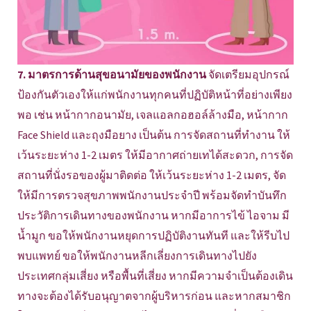
7. มาตรการด้านสุขอนามัยของพนักงาน
จัดเตรียมอุปกรณ์
ป้องกันตัวเองให้แก่พนักงานทุกคนที่ปฏิบัติหน้าที่อย่างเพียง
พอ เช่น หน้ากากอนามัย, เจลแอลกอฮอล์ล้างมือ, หน้ากาก
Face Shield และถุงมือยาง เป็นต้น การจัดสถานที่ทำงาน ให้
เว้นระยะห่าง 1-2 เมตร ให้มีอากาศถ่ายเทได้สะดวก, การจัด
สถานที่นั่งรอของผู้มาติดต่อ ให้เว้นระยะห่าง 1-2 เมตร, จัด
ให้มีการตรวจสุขภาพพนักงานประจำปี พร้อมจัดทำบันทึก
ประวัติการเดินทางของพนักงาน หากมีอาการไข้ ไอจาม มี
น้ำมูก ขอให้พนักงานหยุดการปฏิบัติงานทันที และให้รีบไป
พบแพทย์ ขอให้พนักงานหลีกเลี่ยงการเดินทางไปยัง
ประเทศกลุ่มเสี่ยง หรือพื้นที่เสี่ยง หากมีความจำเป็นต้องเดิน
ทางจะต้องได้รับอนุญาตจากผู้บริหารก่อน และหากสมาชิก