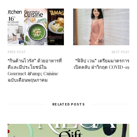
PREV POST
NEXT POST
“กินต้านไวรัส” ด้วยอาหารที่
“ฟิลิป เวน” เตรียมมาตรการ
ดีและมีประโยชน์ใน
เปิดคลับ ฝ่าวิกฤต COVID-19
Gourmet &amp; Cuisine
ฉบับเดือนพฤษภาคม
RELATED POSTS