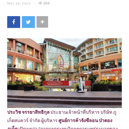
MAY 14, 2020
398
ประวิช จรรยาสิทธิกุล
ประธานเจ้าหน้าที่บริหาร บริษัท ภู
เก็ตสแควร์ จำกัด ผู้บริหาร
ศูนย์การค้าจังซีลอน ป่าตอง
ภูเก็ต
เปิดเผยว่า “จากผลกระทบวิกฤตการแพร่ระบาดของ