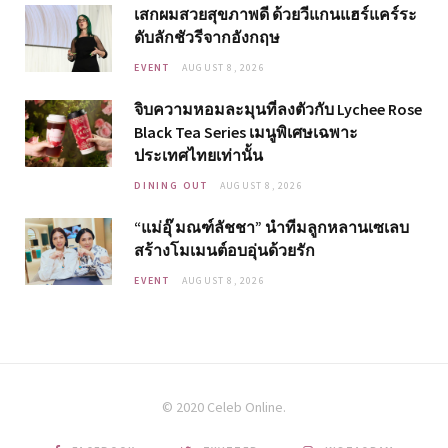
เสกผมสวยสุขภาพดี ด้วยวีแกนแฮร์แคร์ระ
ดับลักชัวรีจากอังกฤษ
EVENT
AUGUST 8, 2026
จิบความหอมละมุนที่ลงตัวกับ Lychee Rose
Black Tea Series เมนูพิเศษเฉพาะ
ประเทศไทยเท่านั้น
DINING OUT
AUGUST 8, 2026
“แม่อุ๊ มณฑ์ลัชชา” นำทีมลูกหลานเซเลบ
สร้างโมเมนต์อบอุ่นด้วยรัก
EVENT
AUGUST 8, 2026
© 2020 Celeb Online.