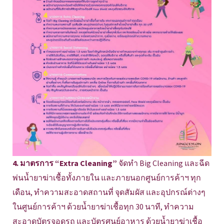
4. มาตรการ “Extra Cleaning”
จัดทำ Big Cleaning และฉีด
พ่นน้ำยาฆ่าเชื้อทั้งภายใน และภายนอกศูนย์การค้าฯ ทุก
เดือน, ทำความสะอาดสถานที่ จุดสัมผัส และอุปกรณ์ต่างๆ
ในศูนย์การค้าฯ ด้วยน้ำยาฆ่าเชื้อทุก 30 นาที, ทำความ
สะอาดบัตรจอดรถ และบัตรศูนย์อาหาร ด้วยน้ำยาฆ่าเชื้อ