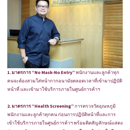
1. มาตรการ “No Mask-No Entry”
พนักงานและลูกค้าทุก
คนจะต้องสวมใส่หน้ากากอนามัยตลอดเวลาที่เข้ามาปฏิบัติ
หน้าที่ และเข้ามาใช้บริการภายในศูนย์การค้าฯ
2. มาตรการ “Health Screening”
การตรวจวัดอุณหภูมิ
พนักงานและลูกค้าทุกคน ก่อนการปฏิบัติหน้าที่และการ
เข้าใช้บริการภายในศูนย์การค้าฯ พร้อมติดสัญลักษณ์แสดง