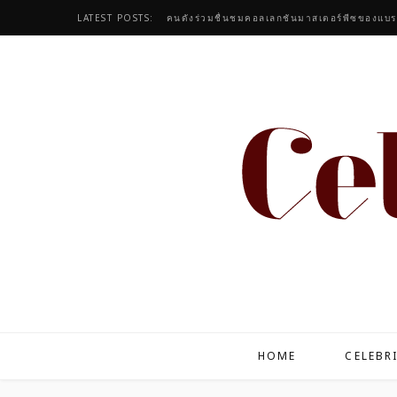
LATEST POSTS:
HOME
CELEBR