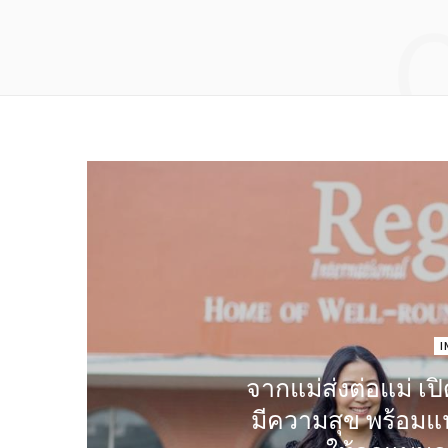
I
จากแม่ส่งต่อแม่ เปิ
มีความสุข พร้อมแ