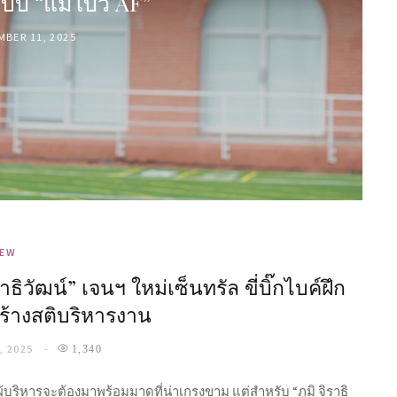
บับ “แม่โบว์ AF”
BER 11, 2025
IEW
ิราธิวัฒน์” เจนฯ ใหม่เซ็นทรัล ขี่บิ๊กไบค์ฝึก
ร้างสติบริหารงาน
, 2025
1,340
ผู้บริหารจะต้องมาพร้อมมาดที่น่าเกรงขาม แต่สำหรับ “ภูมิ จิราธิ