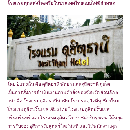
โรงแรมทุกแห่งในเครือในประเทศไทยแบบไม่มีกำหนด
โดย 2 แห่งนั้น คือ ดุสิตธานี พัทยา และดุสิตธานี ภูเก็ต
เป็นการสั่งการดำเนินงานตามคำสั่งของจังหวัด ส่วนอีก 5
แห่ง คือ โรงแรมดุสิตธานีหัวหิน โรงแรมดุสิตดีทูเชียงใหม่
โรงแรมดุสิตปริ๊นเซส เชียงใหม่ โรงแรมดุสิตปริ๊นเซส
ศรีนครินทร์ และโรงแรมดุสิต สวีท ราชดำริกรุงเทพ ให้หยุด
การรับจอง ยุติการรับลูกคา้ใหม่ทันที และให้พนักงานทุก