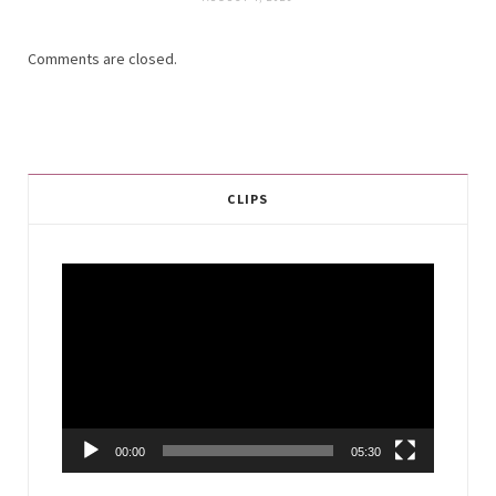
Comments are closed.
CLIPS
Video
Player
00:00
05:30