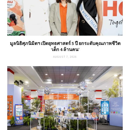
มูลนิธิศุภนิมิตฯ เปิดยุทธศาสตร์ 5 ปี ยกระดับคุณภาพชีวิต
‘เด็ก 4 ล้านคน’
AUGUST 7, 2026