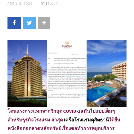
APRIL 9, 2020
11,664
โดนแรงกระแทกจากวิกฤต COVID-19 กันไปแบบเต็มๆ
สำหรับธุรกิจโรงแรม ล่าสุด
เครือโรงแรมดุสิตธานี
ได้ยื่น
หนังสือต่อตลาดหลักทรัพย์เรื่องขอทำการหยุดบริการ