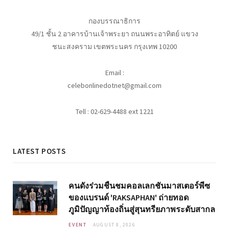
กองบรรณาธิการ
49/1 ชั้น 2 อาคารบ้านเจ้าพระยา ถนนพระอาทิตย์ แขวง
ชนะสงคราม เขตพระนคร กรุงเทพ 10200
Email :
celebonlinedotnet@gmail.com
Tell : 02-629-4488 ext 1221
LATEST POSTS
คนดังร่วมชื่นชมคอลเลกชันมาสเตอร์พีซ
ของแบรนด์ 'RAKSAPHAN' ถ่ายทอด
ภูมิปัญญาท้องถิ่นสู่สุนทรียภาพระดับสากล
EVENT
AUGUST 8, 2026