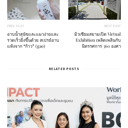
PREV POST
NEXT POST
อาบน้ำสุนัขและแมวง่ายและ
มิวเซียมสยามเปิด Virtual
รวดเร็วยิ่งขึ้นด้วย สเปรย์อาบ
Exhibition เพลิดเพลินกับ
แห้งจาก “ก้าว” (gao)
นิทรรศการ 360 องศา
RELATED POSTS