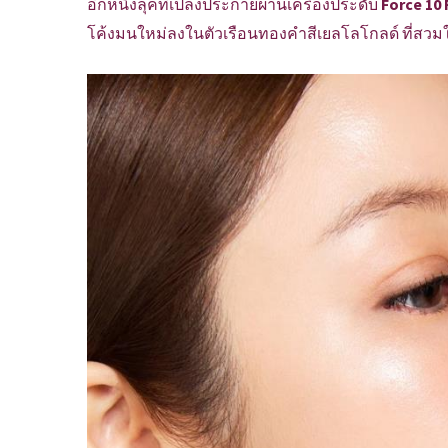
อีกหนึ่งลุคที่เปล่งประกายผ่านเครื่องประดับ
Force 10 
โค้งมนใหม่ลงในตัวเรือนทองคําสีเยลโลโกลด์ ที่สวม