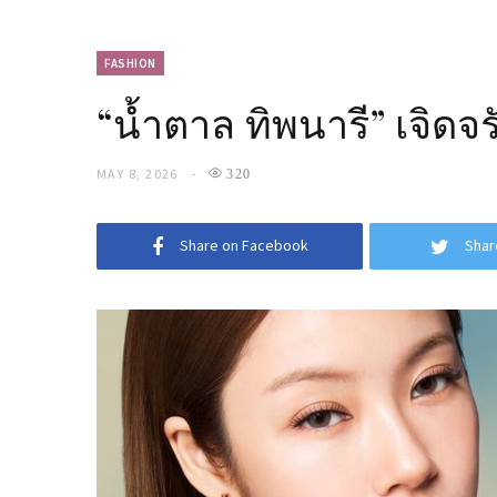
FASHION
“น้ำตาล ทิพนารี” เจิดจ
MAY 8, 2026
320
Share on Facebook
Shar