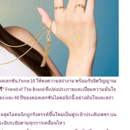
์คอลเลกชัน Force 10 ให้คงความสง่างาม พร้อมกับจิตวิญญาณ
รี
” Friend of The Brand ที่เปล่งประกายและเปี่ยมความมั่นใจ
ง และ 60 ปีของคอลเลกชันไอคอนิกนี้ อย่างมั่นใจและสง่า
ิลสุดไอคอนิกถูกรังสรรค์ขึ้นใหม่เป็นพู่ระย้าประดับเพชร บน
ยระยิบระยับตามทุกการเคลื่อนไหว