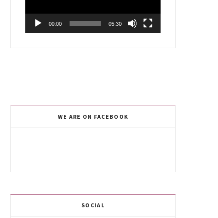
00:00
05:30
WE ARE ON FACEBOOK
SOCIAL