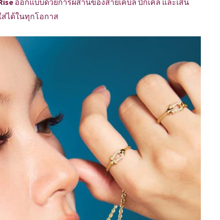
Rise
ออกแบบด้วยการผสานของสายเคบิล บักเคิล และเส้น
ใส่ได้ในทุกโอกาส