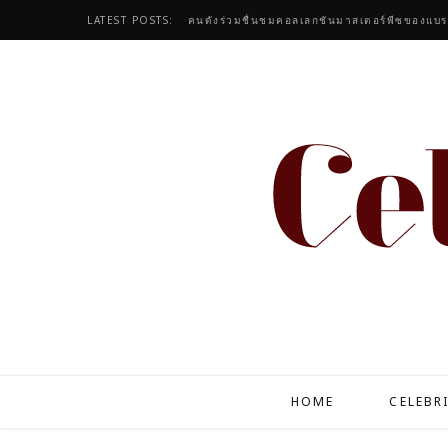
LATEST POSTS:
HOME
CELEBR