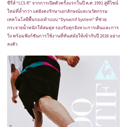
ซีรีส์ “LCS R” จากการเปิดตัวครั้งแรกในปี ค.ศ. 1991 สู่ดีไซน์
ใหม่ที่ล้ำกว่า แต่ยังคงรักษาเอกลักษณ์และนวัตกรรม
เทคโนโลยีพื้นรองเท้าแบบ “Dynactif System” ที่ช่วย
กระจายน้ำหนักให้สมดุล รองรับทุกจังหวะการเดินและการ
วิ่ง พร้อมฟังก์ชันการใช้งานที่ทันสมัยให้เข้ากับปี 2026 อย่าง
ลงตัว