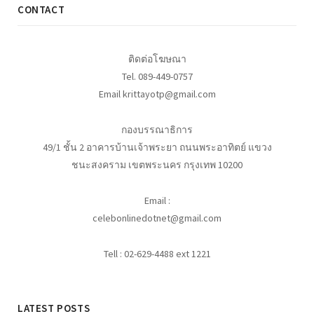
CONTACT
ติดต่อโฆษณา
Tel. 089-449-0757
Email krittayotp@gmail.com
กองบรรณาธิการ
49/1 ชั้น 2 อาคารบ้านเจ้าพระยา ถนนพระอาทิตย์ แขวง
ชนะสงคราม เขตพระนคร กรุงเทพ 10200
Email :
celebonlinedotnet@gmail.com
Tell : 02-629-4488 ext 1221
LATEST POSTS