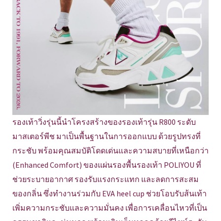
รองเท้าวิ่งรุ่นนี้นำโครงสร้างของรองเท้ารุ่น R800 ระดับ
มาสเตอร์พีช มาเป็นพื้นฐานในการออกแบบ ด้วยรูปทรงที่
กระชับ พร้อมคุณสมบัติโดดเด่นและความสบายที่เหนือกว่า
(Enhanced Comfort) ของแผ่นรองพื้นรองเท้า POLIYOU ที่
ช่วยระบายอากาศ รองรับแรงกระแทก และลดการสะสม
ของกลิ่น ซึ่งทำงานร่วมกับ EVA heel cup ช่วยโอบรับส้นเท้า
เพิ่มความกระชับและความมั่นคง เพื่อการเคลื่อนไหวที่เป็น