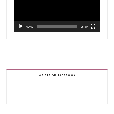
00:00
05:30
WE ARE ON FACEBOOK