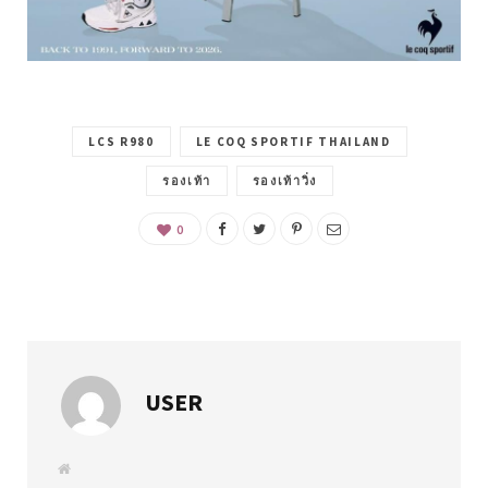
LCS R980
LE COQ SPORTIF THAILAND
รองเท้า
รองเท้าวิ่ง
0
USER
W
e