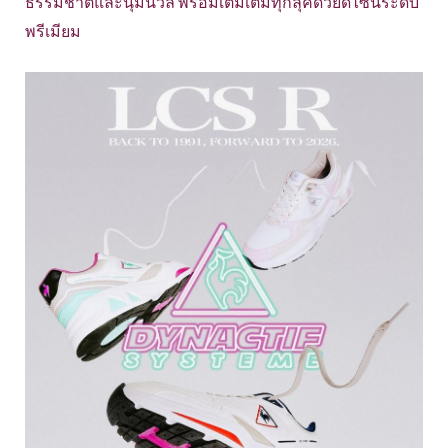
ธรรมชาติและนุ่มนวล พร้อมเติมเต็มทุกลุคด้วยดีไซน์ระดับ
พรีเมียม