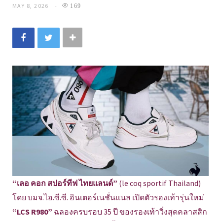
MAY 8, 2026
169
“เลอ คอก สปอร์ทีฟ ไทยแลนด์”
(le coq sportif Thailand)
โดย บมจ.ไอ.ซี.ซี. อินเตอร์เนชั่นแนล เปิดตัวรองเท้ารุ่นใหม่
“LCS R980”
ฉลองครบรอบ 35 ปี ของรองเท้าวิ่งสุดคลาสสิก