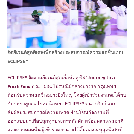
จัดอีเวนต์สุดพิเศษเพื่อสร้างประสบการณ์ความสดชื่นแบบ
ECLIPSE®
ECLIPSE® จัดงานอีเวนต์สุดเอ็กซ์คลูซีฟ ‘
Journey to a
Fresh Finish’
ณ TCDC ไปรษณีย์กลางบางรัก กรุงเทพฯ
ต้อนรับความสดชื่นอย่างยิ่งใหญ่ โดยผู้เข้าร่วมงานจะได้พบ
กับกล่องลูกอมไอคอนิกของ ECLIPSE® ขนาดยักษ์ และ
สัมผัสประสบการณ์ความเฟรช ผ่านโซนกิจกรรมที่
ออกแบบมาเพื่อปลุกทุกประสาทสัมผัส พร้อมผสานรสชาติ
และความสดชื่น ผู้เข้าร่วมงานจะได้ลิ้มลองเมนูสุดพิเศษที่