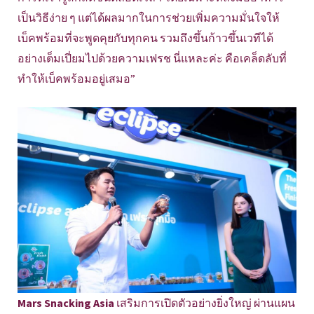
เป็นวิธีง่าย ๆ แต่ได้ผลมากในการช่วยเพิ่มความมั่นใจให้
เบ็คพร้อมที่จะพูดคุยกับทุกคน รวมถึงขึ้นก้าวขึ้นเวทีได้
อย่างเต็มเปี่ยมไปด้วยความเฟรช นี่แหละค่ะ คือเคล็ดลับที่
ทำให้เบ็คพร้อมอยู่เสมอ”
Mars Snacking Asia
เสริมการเปิดตัวอย่างยิ่งใหญ่ ผ่านแผน