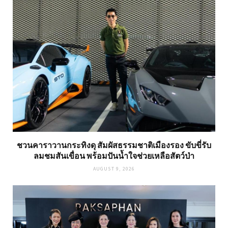
ชวนคาราวานกระทิงดุ สัมผัสธรรมชาติเมืองรอง ขับขี่รับ
ลมชมสันเขื่อน พร้อมปันน้ำใจช่วยเหลือสัตว์ป่า
AUGUST 9, 2026