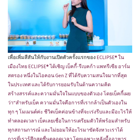
เพื่อเพิ่มสีสันให้กับงานเปิดตัวครั้งแรกของ
ECLIPSE® ใน
เมืองไทย ECLIPSE® ได้เชิญ เบ็คกี้-รีเบคก้า แพทรีเซีย อาร์ม
สตรอง หนึ่งในไอคอน Gen Z ที่ได้รับความสนใจมากที่สุด
ในประเทศ และได้รับการยอมรับในด้านความคิด
สร้างสรรค์และความมั่นใจในแบบของตัวเอง โดยเบ็คกี้เผย
ว่า“สำหรับเบ็ค ความมั่นใจคือการที่เรากล้าเป็นตัวเองใน
ทุก ๆ โมเมนต์ค่ะ ชีวิตเบ็คค่อนข้างที่จะเร่งรีบและมีอะไรให้
ทำตลอดเวลา เบ็คเลยเชื่อในการเตรียมตัวให้พร้อมสำหรับ
ทุกสถานการณ์ และไม่ยอมให้อะไรมาขัดจังหวะเราได้
การที่เรารู้สึกสดชื่นตลอดเวลา โดยเฉพาะหลังมื้ออาหาร