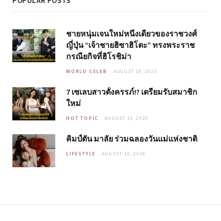
POPULAR POSTS
ชายหนุ่มเจนใหม่หนึ่งเดียวของราชวงศ์
ญี่ปุ่น “เจ้าชายฮิซาฮิโตะ” ทรงพระราช
กรณียกิจที่ฮิโรชิม่า
WORLD CELEB
AUGUST 10, 2026
7 เซเลบสาวตั้งครรภ์!? เตรียมรับสมาชิก
ใหม่
HOT TOPIC
AUGUST 10, 2026
คิมป์ตัน มาลัย ร่วมฉลองวันแม่แห่งชาติ
LIFESTYLE
AUGUST 10, 2026