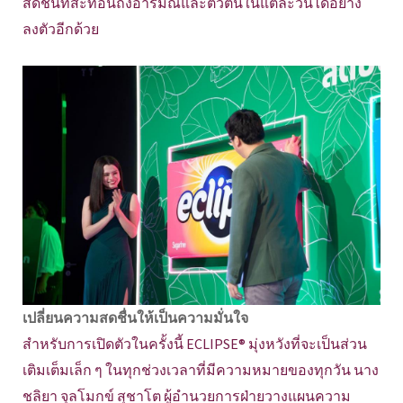
สดชื่นที่สะท้อนถึงอารมณ์และตัวตนในแต่ละวันได้อย่าง
ลงตัวอีกด้วย
เปลี่ยนความสดชื่นให้เป็นความมั่นใจ
สำหรับการเปิดตัวในครั้งนี้ ECLIPSE® มุ่งหวังที่จะเป็นส่วน
เติมเต็มเล็ก ๆ ในทุกช่วงเวลาที่มีความหมายของทุกวัน นาง
ชลิยา จุลโมกข์ สุชาโต ผู้อำนวยการฝ่ายวางแผนความ