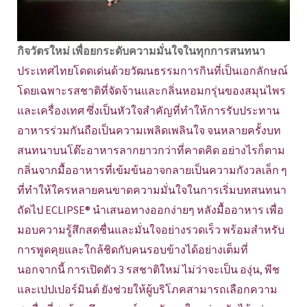
กิจวัตรใหม่ เพื่อยกระดับความมั่นใจในทุกการสนทนา
ประเทศไทยโดดเด่นด้วยวัฒนธรรมการกินที่เป็นเอกลักษณ์
โดยเฉพาะรสชาติที่จัดจ้านและกลิ่นหอมกรุ่นของสมุนไพร
และเครื่องเทศ ซึ่งเป็นหัวใจสำคัญที่ทำให้การรับประทาน
อาหารร่วมกันถือเป็นความเพลิดเพลินใจ จนหลายครั้งบท
สนทนาบนโต๊ะอาหารลากยาวกว่าที่คาดคิด อย่างไรก็ตาม
กลิ่นจากมื้ออาหารที่เข้มข้นอาจกลายเป็นความกังวลเล็ก ๆ
ที่ทำให้ใครหลายคนขาดความมั่นใจในการเริ่มบทสนทนา
ถัดไป ECLIPSE® นำเสนอทางออกง่ายๆ หลังมื้ออาหาร เพื่อ
มอบความรู้สึกสดชื่นและมั่นใจอย่างรวดเร็ว พร้อมสำหรับ
การพูดคุยและใกล้ชิดกับคนรอบข้างได้อย่างเต็มที่
นอกจากนี้ การเปิดตัว 3 รสชาติใหม่ ไม่ว่าจะเป็น องุ่น, พีช
และเปปเปอร์มินต์ ยังช่วยให้ผู้บริโภคสามารถเลือกความ