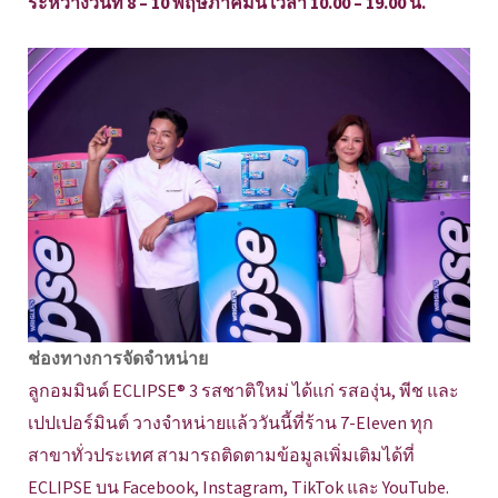
ระหว่างวันที่ 8 – 10 พฤษภาคมนี้ เวลา 10.00 – 19.00 น.
ช่องทางการจัดจำหน่าย
ลูกอมมินต์ ECLIPSE® 3 รสชาติใหม่ ได้แก่ รสองุ่น, พีช และ
เปปเปอร์มินต์ วางจำหน่ายแล้ววันนี้ที่ร้าน 7-Eleven ทุก
สาขาทั่วประเทศ สามารถติดตามข้อมูลเพิ่มเติมได้ที่
ECLIPSE บน Facebook, Instagram, TikTok และ YouTube.