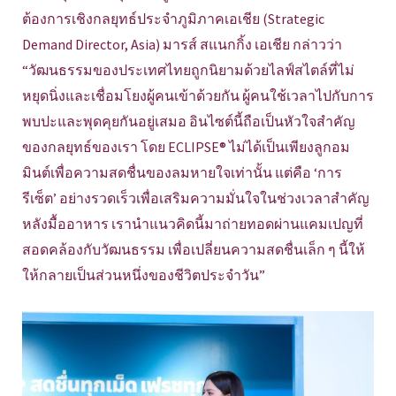
ต้องการเชิงกลยุทธ์ประจำภูมิภาคเอเชีย (Strategic
Demand Director, Asia) มารส์ สแนกกิ้ง เอเชีย กล่าวว่า
“วัฒนธรรมของประเทศไทยถูกนิยามด้วยไลฟ์สไตล์ที่ไม่
หยุดนิ่งและเชื่อมโยงผู้คนเข้าด้วยกัน ผู้คนใช้เวลาไปกับการ
พบปะและพุดคุยกันอยู่เสมอ อินไซต์นี้ถือเป็นหัวใจสำคัญ
ของกลยุทธ์ของเรา โดย ECLIPSE® ไม่ได้เป็นเพียงลูกอม
มินต์เพื่อความสดชื่นของลมหายใจเท่านั้น แต่คือ ‘การ
รีเซ็ต’ อย่างรวดเร็วเพื่อเสริมความมั่นใจในช่วงเวลาสำคัญ
หลังมื้ออาหาร เรานำแนวคิดนี้มาถ่ายทอดผ่านแคมเปญที่
สอดคล้องกับวัฒนธรรม เพื่อเปลี่ยนความสดชื่นเล็ก ๆ นี้ให้
ให้กลายเป็นส่วนหนึ่งของชีวิตประจำวัน”