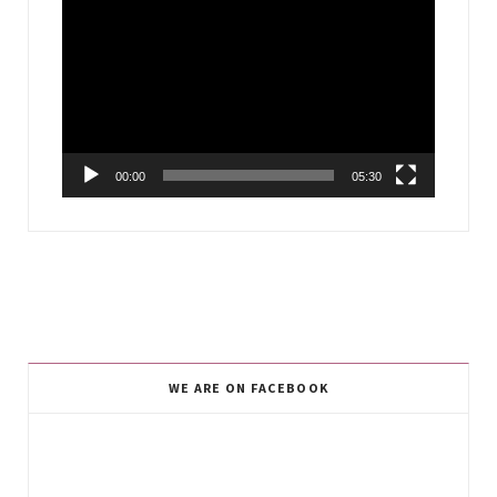
Video
Player
00:00
05:30
WE ARE ON FACEBOOK