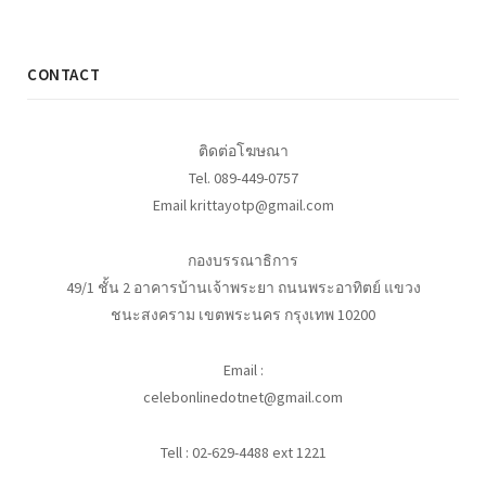
CONTACT
ติดต่อโฆษณา
Tel. 089-449-0757
Email krittayotp@gmail.com
กองบรรณาธิการ
49/1 ชั้น 2 อาคารบ้านเจ้าพระยา ถนนพระอาทิตย์ แขวง
ชนะสงคราม เขตพระนคร กรุงเทพ 10200
Email :
celebonlinedotnet@gmail.com
Tell : 02-629-4488 ext 1221