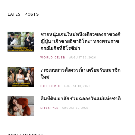
LATEST POSTS
ชายหนุ่มเจนใหม่หนึ่งเดียวของราชวงศ์
ญี่ปุ่น “เจ้าชายฮิซาฮิโตะ” ทรงพระราช
กรณียกิจที่ฮิโรชิม่า
WORLD CELEB
AUGUST 10, 2026
7 เซเลบสาวตั้งครรภ์!? เตรียมรับสมาชิก
ใหม่
HOT TOPIC
AUGUST 10, 2026
คิมป์ตัน มาลัย ร่วมฉลองวันแม่แห่งชาติ
LIFESTYLE
AUGUST 10, 2026