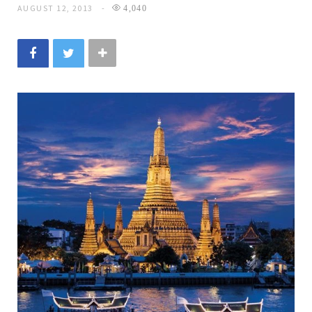
AUGUST 12, 2013
4,040