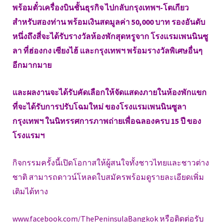
พร้อมตั๋วเครื่องบินชั้นธุรกิจ ไปกลับกรุงเทพฯ-โตเกียว
สำหรับสองท่าน พร้อมเงินสดมูลค่า 50,000 บาท รองอันดับ
หนึ่งถึงสี่จะได้รับรางวัลห้องพักสุดหรูจาก โรงแรมเพนนินซู
ลา ที่ฮ่องกง เซียงไฮ้ และกรุงเทพฯ พร้อมรางวัลพิเศษอื่นๆ
อีกมากมาย
และผลงานจะได้รับคัดเลือกให้จัดแสดงภายในห้องพักแขก
ที่จะได้รับการปรับโฉมใหม่ ของโรงแรมเพนนินซูลา
กรุงเทพฯ ในนิทรรศการภาพถ่ายเพื่อฉลองครบ 15 ปี ของ
โรงแรมฯ
กิจกรรมครั้งนี้เปิดโอกาสให้ผู้สนใจทั้งชาวไทยและชาวต่าง
ชาติ สามารถดาวน์โหลดใบสมัครพร้อมดูรายละเอียดเพิ่ม
เติมได้ทาง
www.facebook.com/ThePeninsulaBangkok หรือติดต่อรับ