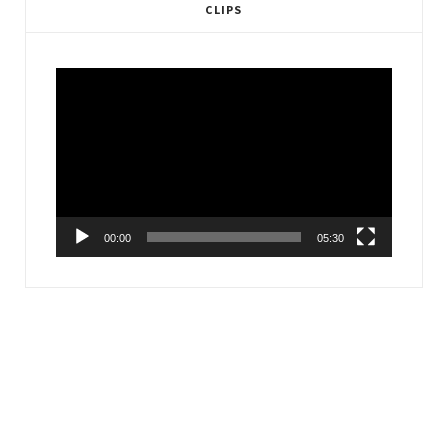
CLIPS
Video
Player
00:00
05:30