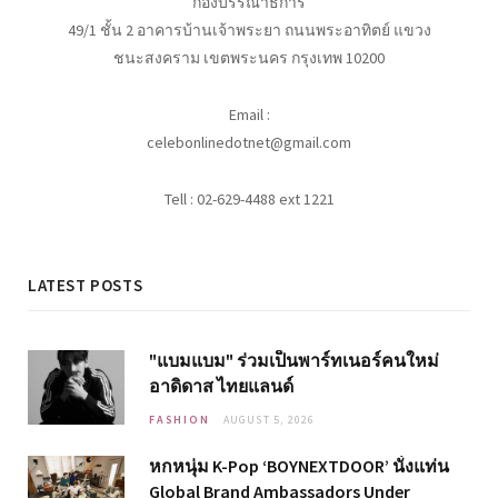
กองบรรณาธิการ
49/1 ชั้น 2 อาคารบ้านเจ้าพระยา ถนนพระอาทิตย์ แขวง
ชนะสงคราม เขตพระนคร กรุงเทพ 10200
Email :
celebonlinedotnet@gmail.com
Tell : 02-629-4488 ext 1221
LATEST POSTS
"แบมแบม" ร่วมเป็นพาร์ทเนอร์คนใหม่
อาดิดาส ไทยแลนด์
FASHION
AUGUST 5, 2026
หกหนุ่ม K-Pop ‘BOYNEXTDOOR’ นั่งแท่น
Global Brand Ambassadors Under