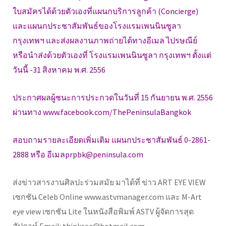
ใบสมัครได้ด้วยตัวเองที่แผนกบริการลูกค้า (Concierge)
และแผนกประชาสัมพันธ์ของโรงแรมเพนนินซูลา
กรุงเทพฯ และส่งผลงานภาพถ่ายได้ทางอีเมล ไปรษณีย์
หรือนำส่งด้วยตัวเองที่ โรงแรมเพนนินซูลา กรุงเทพฯ ตั้งแต่
วันนี้ -31 สิงหาคม พ.ศ. 2556
ประกาศผลผู้ชนะการประกวดในวันที่ 15 กันยายน พ.ศ. 2556
ผ่านทาง www.facebook.com/ThePeninsulaBangkok
สอบถามรายละเอียดเพิ่มเติม แผนกประชาสัมพันธ์ 0-2861-
2888 หรือ อีเมลprpbk@peninsula.com
ส่งข่าวสารงานศิลปะร่วมสมัย มาได้ที่ ข่าว ART EYE VIEW
เซกชัน Celeb Online www.astvmanager.com และ M-Art
eye view เซกชัน Lite ในหนังสือพิมพ์ ASTV ผู้จัดการสุด
สัปดาห์ Email: thinksea@hotmail.com