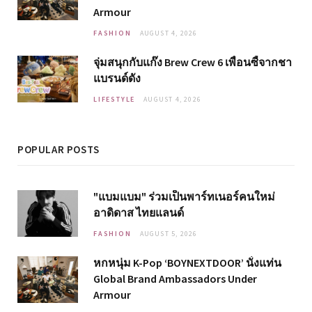
Armour
FASHION
AUGUST 4, 2026
จุ่มสนุกกับแก๊ง Brew Crew 6 เพื่อนซี้จากชา
แบรนด์ดัง
LIFESTYLE
AUGUST 4, 2026
POPULAR POSTS
"แบมแบม" ร่วมเป็นพาร์ทเนอร์คนใหม่
อาดิดาส ไทยแลนด์
FASHION
AUGUST 5, 2026
หกหนุ่ม K-Pop ‘BOYNEXTDOOR’ นั่งแท่น
Global Brand Ambassadors Under
Armour