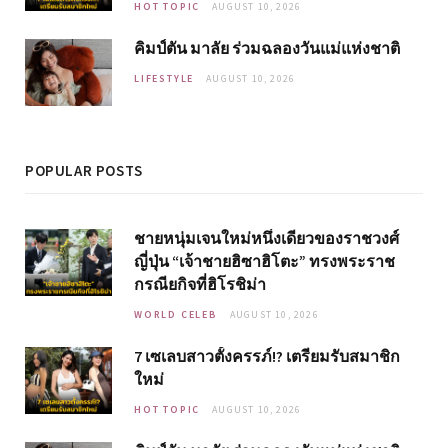
HOT TOPIC
AUGUST 10, 2026
คิมป์ตัน มาลัย ร่วมฉลองวันแม่แห่งชาติ
LIFESTYLE
AUGUST 10, 2026
POPULAR POSTS
ชายหนุ่มเจนใหม่หนึ่งเดียวของราชวงศ์
ญี่ปุ่น “เจ้าชายฮิซาฮิโตะ” ทรงพระราช
กรณียกิจที่ฮิโรชิม่า
WORLD CELEB
AUGUST 10, 2026
7 เซเลบสาวตั้งครรภ์!? เตรียมรับสมาชิก
ใหม่
HOT TOPIC
AUGUST 10, 2026