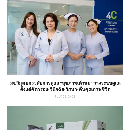
รพ.วิมุต ยกระดับการดูแล “สุขภาพเต้านม” วางระบบดูแล
ตั้งแต่คัดกรอง-วินิจฉัย-รักษา-คืนคุณภาพชีวิต
JULY 22, 2026