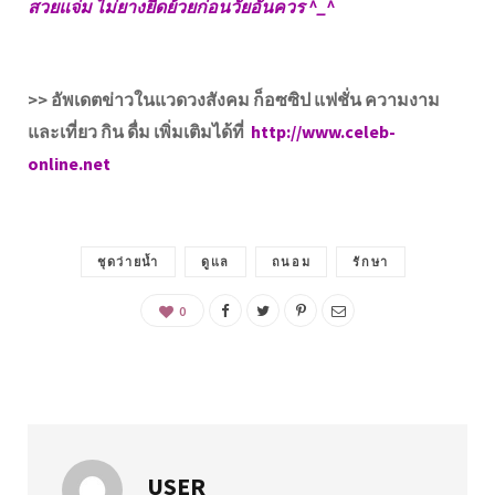
สวยแจ่ม ไม่ยางยืดย้วยก่อนวัยอันควร ^_^
>> อัพเดตข่าวในแวดวงสังคม ก็อซซิป แฟชั่น ความงาม
และเที่ยว กิน ดื่ม เพิ่มเติมได้ที่
http://www.celeb-
online.net
ชุดว่ายน้ำ
ดูแล
ถนอม
รักษา
0
USER