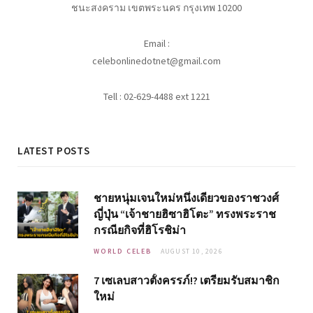
ชนะสงคราม เขตพระนคร กรุงเทพ 10200
Email :
celebonlinedotnet@gmail.com
Tell : 02-629-4488 ext 1221
LATEST POSTS
ชายหนุ่มเจนใหม่หนึ่งเดียวของราชวงศ์
ญี่ปุ่น “เจ้าชายฮิซาฮิโตะ” ทรงพระราช
กรณียกิจที่ฮิโรชิม่า
WORLD CELEB
AUGUST 10, 2026
7 เซเลบสาวตั้งครรภ์!? เตรียมรับสมาชิก
ใหม่