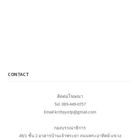
CONTACT
ติดต่อโฆษณา
Tel. 089-449-0757
Email krittayotp@gmail.com
กองบรรณาธิการ
49/1 ชั้น 2 อาคารบ้านเจ้าพระยา ถนนพระอาทิตย์ แขวง