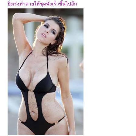
ยิ่งเร่งทำลายให้ชุดพังเร็วขึ้นไปอีก