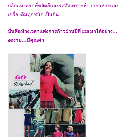
ปลีกแห่งแรกที่ขจัดสีและรสสังเคราะห์จากอาหารและ
เครื่องดื่มทุกชนิด เป็นต้น
นั่นคือห้วงเวลาแห่งการก้าวผ่านปีที่ 125 มาได้อย่าง…
งดงาม…มีคุณค่า