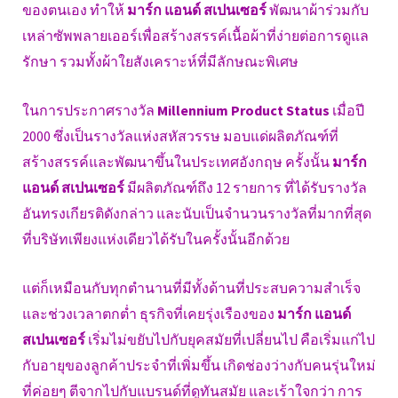
ของตนเอง ทำให้
มาร์ก แอนด์ สเปนเซอร์
พัฒนาผ้าร่วมกับ
เหล่าซัพพลายเออร์เพื่อสร้างสรรค์เนื้อผ้าที่ง่ายต่อการดูแล
รักษา รวมทั้งผ้าใยสังเคราะห์ที่มีลักษณะพิเศษ
ในการประกาศรางวัล
Millennium Product Status
เมื่อปี
2000 ซึ่งเป็นรางวัลแห่งสหัสวรรษ มอบแด่ผลิตภัณฑ์ที่
สร้างสรรค์และพัฒนาขึ้นในประเทศอังกฤษ ครั้งนั้น
มาร์ก
แอนด์ สเปนเซอร์
มีผลิตภัณฑ์ถึง 12 รายการ ที่ได้รับรางวัล
อันทรงเกียรติดังกล่าว และนับเป็นจำนวนรางวัลที่มากที่สุด
ที่บริษัทเพียงแห่งเดียวได้รับในครั้งนั้นอีกด้วย
แต่ก็เหมือนกับทุกตำนานที่มีทั้งด้านที่ประสบความสำเร็จ
และช่วงเวลาตกต่ำ ธุรกิจที่เคยรุ่งเรืองของ
มาร์ก แอนด์
สเปนเซอร์
เริ่มไม่ขยับไปกับยุคสมัยที่เปลี่ยนไป คือเริ่มแก่ไป
กับอายุของลูกค้าประจำที่เพิ่มขึ้น เกิดช่องว่างกับคนรุ่นใหม่
ที่ค่อยๆ ตีจากไปกับแบรนด์ที่ดูทันสมัย และเร้าใจกว่า การ