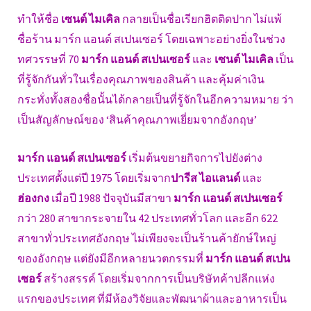
ทำให้ชื่อ
เซนต์ ไมเคิล
กลายเป็นชื่อเรียกฮิตติดปาก ไม่แพ้
ชื่อร้าน มาร์ก แอนด์ สเปนเซอร์ โดยเฉพาะอย่างยิ่งในช่วง
ทศวรรษที่ 70
มาร์ก แอนด์ สเปนเซอร์
และ
เซนต์ ไมเคิล
เป็น
ที่รู้จักกันทั่วในเรื่องคุณภาพของสินค้า และคุ้มค่าเงิน
กระทั่งทั้งสองชื่อนั้นได้กลายเป็นที่รู้จักในอีกความหมาย ว่า
เป็นสัญลักษณ์ของ ‘สินค้าคุณภาพเยี่ยมจากอังกฤษ’
มาร์ก แอนด์ สเปนเซอร์
เริ่มต้นขยายกิจการไปยังต่าง
ประเทศตั้งแต่ปี 1975 โดยเริ่มจาก
ปารีส ไอแลนด์
และ
ฮ่องกง
เมื่อปี 1988 ปัจจุบันมีสาขา
มาร์ก แอนด์ สเปนเซอร์
กว่า 280 สาขากระจายใน 42 ประเทศทั่วโลก และอีก 622
สาขาทั่วประเทศอังกฤษ ไม่เพียงจะเป็นร้านค้ายักษ์ใหญ่
ของอังกฤษ แต่ยังมีอีกหลายนวตกรรมที่
มาร์ก แอนด์ สเปน
เซอร์
สร้างสรรค์ โดยเริ่มจากการเป็นบริษัทค้าปลีกแห่ง
แรกของประเทศ ที่มีห้องวิจัยและพัฒนาผ้าและอาหารเป็น