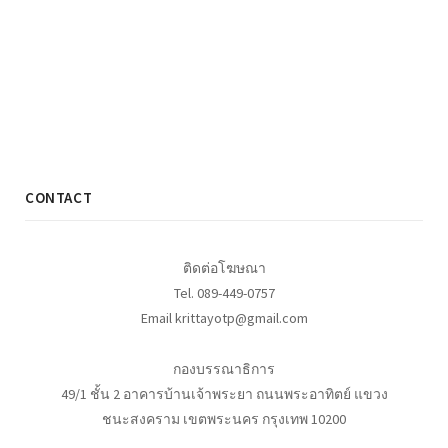
CONTACT
ติดต่อโฆษณา
Tel. 089-449-0757
Email krittayotp@gmail.com
กองบรรณาธิการ
49/1 ชั้น 2 อาคารบ้านเจ้าพระยา ถนนพระอาทิตย์ แขวง
ชนะสงคราม เขตพระนคร กรุงเทพ 10200