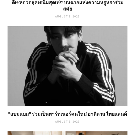
ดีเซลอวดลุคเดนิมสุดเท่!? บนฉากแห่งความหรูหราร่วม
สมัย
AUGUST 6, 2026
"แบมแบม" ร่วมเป็นพาร์ทเนอร์คนใหม่ อาดิดาส ไทยแลนด์
AUGUST 5, 2026