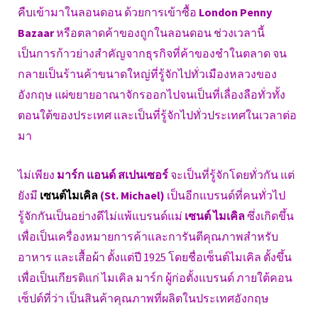
คืบเข้ามาในลอนดอน ด้วยการเข้าซื้อ
London Penny
Bazaar
หรือตลาดค้าของถูกในลอนดอน ช่วงเวลานี้
เป็นการก้าวย่างสำคัญจากธุรกิจที่ค้าของชำในตลาด จน
กลายเป็นร้านค้าขนาดใหญ่ที่รู้จักไปทั่วเมืองหลวงของ
อังกฤษ แผ่ขยายอาณาจักรออกไปจนเป็นที่เลื่องลือทั่วทั้ง
ตอนใต้ของประเทศ และเป็นที่รู้จักไปทั่วประเทศในเวลาต่อ
มา
ไม่เพียง
มาร์ก แอนด์ สเปนเซอร์
จะเป็นที่รู้จักโดยทั่วกัน แต่
ยังมี
เซนต์ไมเคิล
(St. Michael)
เป็นอีกแบรนด์ที่คนทั่วไป
รู้จักกันเป็นอย่างดีไม่แพ้แบรนด์แม่
เซนต์ ไมเคิล
ซึ่งเกิดขึ้น
เพื่อเป็นเครื่องหมายการค้าและการันตีคุณภาพสำหรับ
อาหาร และเสื้อผ้า ตั้งแต่ปี 1925 โดยชื่อเซ็นต์ไมเคิล ตั้งขึ้น
เพื่อเป็นเกียรติแก่ ไมเคิล มาร์ก ผู้ก่อตั้งแบรนด์ ภายใต้คอน
เซ็ปต์ที่ว่า เป็นสินค้าคุณภาพที่ผลิตในประเทศอังกฤษ