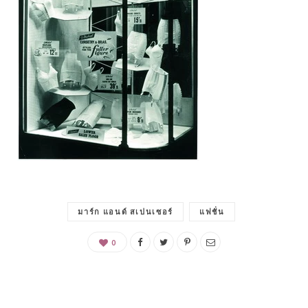
มาร์ก แอนด์ สเปนเซอร์
แฟชั่น
0