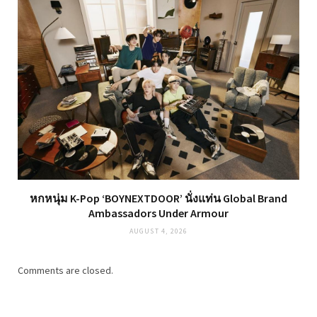
หกหนุ่ม K-Pop ‘BOYNEXTDOOR’ นั่งแท่น Global Brand
Ambassadors Under Armour
AUGUST 4, 2026
Comments are closed.