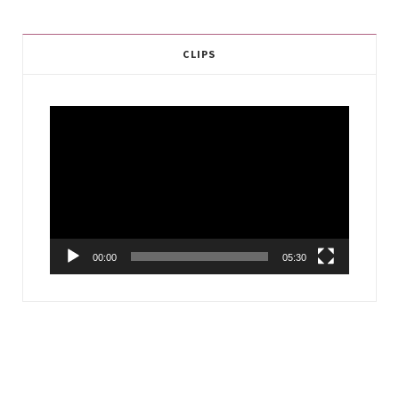
CLIPS
Video
Player
00:00
05:30