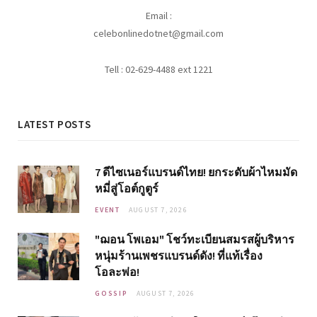
Email :
celebonlinedotnet@gmail.com
Tell : 02-629-4488 ext 1221
LATEST POSTS
7 ดีไซเนอร์แบรนด์ไทย! ยกระดับผ้าไหมมัด
หมี่สู่โอต์กูตูร์
EVENT
AUGUST 7, 2026
"ฌอน โพเอม" โชว์ทะเบียนสมรสผู้บริหาร
หนุ่มร้านเพชรแบรนด์ดัง! ที่แท้เรื่อง
โอละพ่อ!
GOSSIP
AUGUST 7, 2026