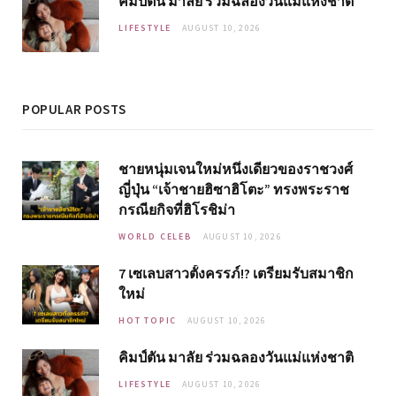
คิมป์ตัน มาลัย ร่วมฉลองวันแม่แห่งชาติ
LIFESTYLE
AUGUST 10, 2026
POPULAR POSTS
ชายหนุ่มเจนใหม่หนึ่งเดียวของราชวงศ์
ญี่ปุ่น “เจ้าชายฮิซาฮิโตะ” ทรงพระราช
กรณียกิจที่ฮิโรชิม่า
WORLD CELEB
AUGUST 10, 2026
7 เซเลบสาวตั้งครรภ์!? เตรียมรับสมาชิก
ใหม่
HOT TOPIC
AUGUST 10, 2026
คิมป์ตัน มาลัย ร่วมฉลองวันแม่แห่งชาติ
LIFESTYLE
AUGUST 10, 2026