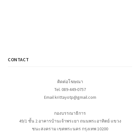
CONTACT
ติดต่อโฆษณา
Tel. 089-449-0757
Email krittayotp@gmail.com
กองบรรณาธิการ
49/1 ชั้น 2 อาคารบ้านเจ้าพระยา ถนนพระอาทิตย์ แขวง
ชนะสงคราม เขตพระนคร กรุงเทพ 10200