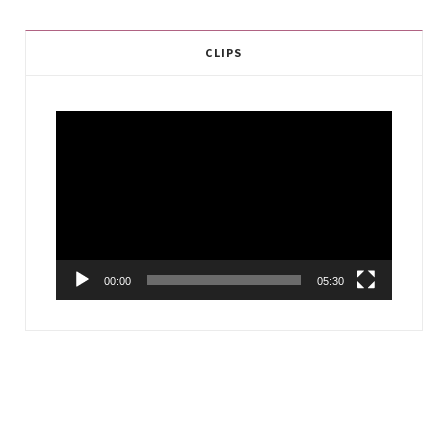
CLIPS
Video
Player
00:00
05:30