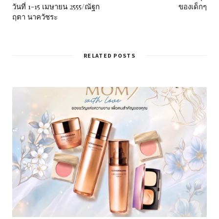
วันที่ 1-15 เมษายน 2555/ณัฐก
ของเด็กๆ
ฤตา นาควัชระ
RELATED POSTS