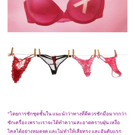
“โดยการซักชุดชั้นใน แนะนำว่าทางที่ดีควรซักมือมากกว่า
ซักเครื่อง เพราะเราจะได้ทำความสะอาดคราบฝุ่น เหงื่อ
ไคลได้อย่างหมดจด และไม่ทำให้เสียทรง และอันดับแรก