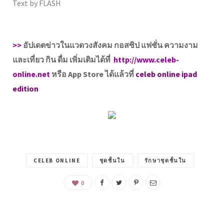
Text by FLASH
>>
อัปเดตข่าวในแวดวงสังคม กอสซิป แฟชั่น ความงาม
และเที่ยว กิน ดื่ม เพิ่มเติมได้ที่
http://www.celeb-
online.net
หรือ App Store ได้แล้วที่
celeb online ipad
edition
CELEB ONLINE
ชุดชั้นใน
รักษาชุดชั้นใน
0