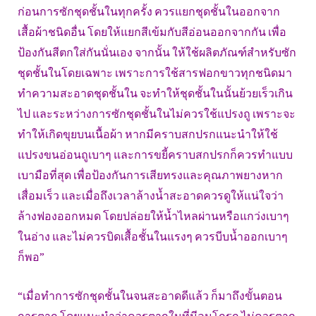
ก่อนการซักชุดชั้นในทุกครั้ง ควรแยกชุดชั้นในออกจาก
เสื้อผ้าชนิดอื่น โดยให้แยกสีเข้มกับสีอ่อนออกจากกัน เพื่อ
ป้องกันสีตกใส่กันนั่นเอง จากนั้น ให้ใช้ผลิตภัณฑ์สำหรับซัก
ชุดชั้นในโดยเฉพาะ เพราะการใช้สารฟอกขาวทุกชนิดมา
ทำความสะอาดชุดชั้นใน จะทำให้ชุดชั้นในนั้นย้วยเร็วเกิน
ไป และระหว่างการซักชุดชั้นในไม่ควรใช้แปรงถู เพราะจะ
ทำให้เกิดขุยบนเนื้อผ้า หากมีคราบสกปรกแนะนำให้ใช้
แปรงขนอ่อนถูเบาๆ และการขยี้คราบสกปรกก็ควรทำแบบ
เบามือที่สุด เพื่อป้องกันการเสียทรงและคุณภาพยางหาก
เสื่อมเร็ว และเมื่อถึงเวลาล้างน้ำสะอาดควรดูให้แน่ใจว่า
ล้างฟองออกหมด โดยปล่อยให้น้ำไหลผ่านหรือแกว่งเบาๆ
ในอ่าง และไม่ควรบิดเสื้อชั้นในแรงๆ ควรบีบน้ำออกเบาๆ
ก็พอ”
“เมื่อทำการซักชุดชั้นในจนสะอาดดีแล้ว ก็มาถึงขั้นตอน