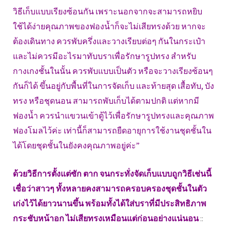
วิธีเก็บแบบเรียงซ้อนกัน เพราะนอกจากจะสามารถหยิบ
ใช้ได้ง่ายคุณภาพของฟองน้ำก็จะไม่เสียทรงด้วย หากจะ
ต้องเดินทาง ควรพับครึ่งและวางเรียบต่อๆ กันในกระเป๋า
และไม่ควรมีอะไรมาทับบราเพื่อรักษารูปทรง สำหรับ
กางเกงชั้นในนั้น ควรพับแบบเป็นตัว หรือจะวางเรียงซ้อนๆ
กันก็ได้ ขึ้นอยู่กับพื้นที่ในการจัดเก็บ และท้ายสุด เสื้อทับ, บัง
ทรง หรือชุดนอน สามารถพับเก็บได้ตามปกติ แต่หากมี
ฟองน้ำ ควรนำแขวนเข้าตู้ไว้เพื่อรักษารูปทรงและคุณภาพ
ฟองโมลไว้ค่ะ เท่านี้ก็สามารถยืดอายุการใช้งานชุดชั้นใน
ได้โดยชุดชั้นในยังคงคุณภาพอยู่ค่ะ”
ด้วยวิธีการตั้งแต่ซัก ตาก จนกระทั่งจัดเก็บแบบถูกวิธีเช่นนี้
เชื่อว่าสาวๆ ทั้งหลายคงสามารถครอบครองชุดชั้นในตัว
เก่งไว้ได้ยาวนานขึ้น พร้อมทั้งได้ใส่บราที่มีประสิทธิภาพ
กระชับหน้าอก ไม่เสียทรงเหมือนแต่ก่อนอย่างแน่นอน
::