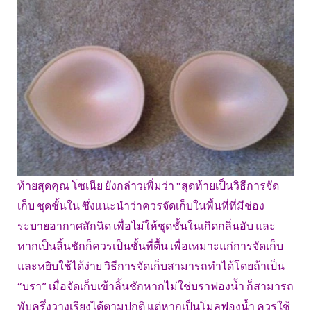
ท้ายสุดคุณ โซเนีย ยังกล่าวเพิ่มว่า “สุดท้ายเป็นวิธีการจัด
เก็บ ชุดชั้นใน ซึ่งแนะนำว่าควรจัดเก็บในพื้นที่ที่มีช่อง
ระบายอากาศสักนิด เพื่อไม่ให้ชุดชั้นในเกิดกลิ่นอับ และ
หากเป็นลิ้นชักก็ควรเป็นชั้นที่ตื้น เพื่อเหมาะแก่การจัดเก็บ
และหยิบใช้ได้ง่าย วิธีการจัดเก็บสามารถทำได้โดยถ้าเป็น
“บรา” เมื่อจัดเก็บเข้าลิ้นชักหากไม่ใช่บราฟองน้ำ ก็สามารถ
พับครึ่งวางเรียงได้ตามปกติ แต่หากเป็นโมลฟองน้ำ ควรใช้