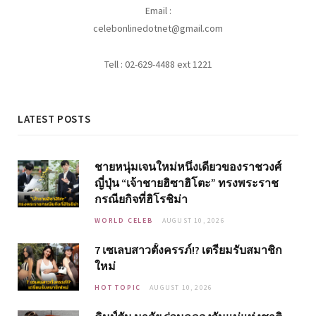
Email :
celebonlinedotnet@gmail.com
Tell : 02-629-4488 ext 1221
LATEST POSTS
ชายหนุ่มเจนใหม่หนึ่งเดียวของราชวงศ์
ญี่ปุ่น “เจ้าชายฮิซาฮิโตะ” ทรงพระราช
กรณียกิจที่ฮิโรชิม่า
WORLD CELEB
AUGUST 10, 2026
7 เซเลบสาวตั้งครรภ์!? เตรียมรับสมาชิก
ใหม่
HOT TOPIC
AUGUST 10, 2026