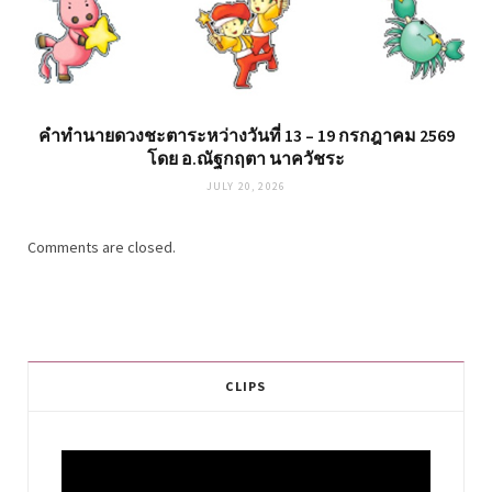
คำทำนายดวงชะตาระหว่างวันที่ 13 – 19 กรกฎาคม 2569
โดย อ.ณัฐกฤตา นาควัชระ
JULY 20, 2026
Comments are closed.
CLIPS
Video