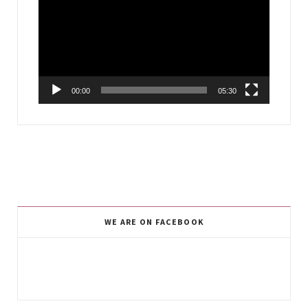
Player
00:00
05:30
WE ARE ON FACEBOOK