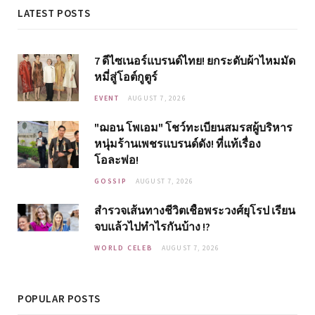
LATEST POSTS
7 ดีไซเนอร์แบรนด์ไทย! ยกระดับผ้าไหมมัด
หมี่สู่โอต์กูตูร์
EVENT
AUGUST 7, 2026
"ฌอน โพเอม" โชว์ทะเบียนสมรสผู้บริหาร
หนุ่มร้านเพชรแบรนด์ดัง! ที่แท้เรื่อง
โอละพ่อ!
GOSSIP
AUGUST 7, 2026
สำรวจเส้นทางชีวิตเชื้อพระวงศ์ยุโรป เรียน
จบแล้วไปทำไรกันบ้าง !?
WORLD CELEB
AUGUST 7, 2026
POPULAR POSTS