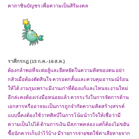
คาถาชินบัญชร เพื่อความเป็นสิริมงคล
ราศีกรกฎ (15 ก.ค.-16 ส.ค.)
ต้องกล้าพอที่จะต่อสู้และยืดหยัดในความคิดของตน อย่า
กลัวเมื่อต้องตัดสินใจ ควรอดกลั้นและควบคุมอารมณ์ร้อน
ให้ได้ งานรุมเพราะมีงานเก่าที่ต้องแก้และไหนจะงานใหม่
อีกล่ะคงต้องเร่งมือหน่อยแล้ว ควรระวังในการจัดการด้าน
เอกสารหรืออาจจะเป็นการถูกจำกัดความคิดสร้างสรรค์
แบบนี้คงต้องใช้วาทศิลป์ในการโน้มน้าวใจให้เชื่อว่ามี
ความเป็นไปได้ ด้านการเงิน มีสภาพคล่อง แต่ก็ต้องไม่ขยัน
ซื้อนักควรเก็บงำไว้บ้าง มีรายการจ่ายชดใช้ค่าเสียหายจาก