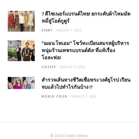
7 ดีไซเนอร์แบรนด์ไทย! ยกระดับผ้าไหมมัด
หมี่สู่โอต์กูตูร์
EVENT
AUGUST 7, 2026
"ฌอน โพเอม" โชว์ทะเบียนสมรสผู้บริหาร
หนุ่มร้านเพชรแบรนด์ดัง! ที่แท้เรื่อง
โอละพ่อ!
GOSSIP
AUGUST 7, 2026
สำรวจเส้นทางชีวิตเชื้อพระวงศ์ยุโรป เรียน
จบแล้วไปทำไรกันบ้าง !?
WORLD CELEB
AUGUST 7, 2026
© 2020 Celeb Online.