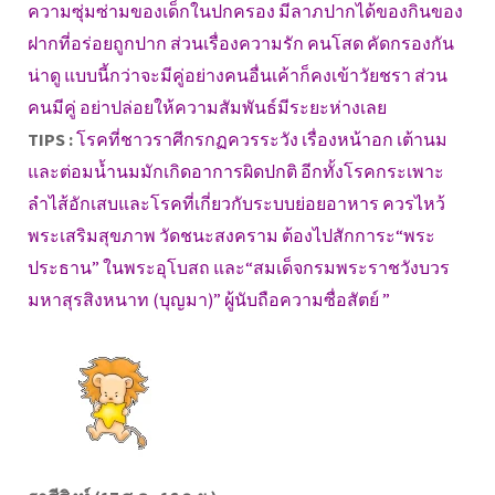
ความซุ่มซ่ามของเด็กในปกครอง มีลาภปากได้ของกินของ
ฝากที่อร่อยถูกปาก ส่วนเรื่องความรัก คนโสด คัดกรองกัน
น่าดู แบบนี้กว่าจะมีคู่อย่างคนอื่นเค้าก็คงเข้าวัยชรา ส่วน
คนมีคู่ อย่าปล่อยให้ความสัมพันธ์มีระยะห่างเลย
TIPS :
โรคที่ชาวราศีกรกฏควรระวัง เรื่องหน้าอก เต้านม
และต่อมน้ำนมมักเกิดอาการผิดปกติ อีกทั้งโรคกระเพาะ
ลำไส้อักเสบและโรคที่เกี่ยวกับระบบย่อยอาหาร ควรไหว้
พระเสริมสุขภาพ วัดชนะสงคราม ต้องไปสักการะ“พระ
ประธาน” ในพระอุโบสถ และ“สมเด็จกรมพระราชวังบวร
มหาสุรสิงหนาท (บุญมา)” ผู้นับถือความซื่อสัตย์ ”