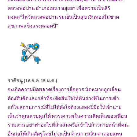
หลวงพ่อปาน อำเภอเสนา อยุธยา เพื่อความเป็นสิริ
มงคล“ไหว้หลวงพ่อปาน ร่มเย็นเป็นสุข เงินทองไม่ขาด
สุขภาพแข็งแรงตลอดปี”
ราศีธนู (16 ธ.ค-15 ม.ค.)
จะเกิดความผิดพลาดเรื่องการสื่อสาร นัดหมายถูกเลื่อน
ต้องรีบคิดและกล้าที่จะตัดสินใจให้ทันถ่วงทีในการเข้า
แก้ไขสถานการณ์ที่ไม่ได้ดั่งใจต้องแสดงฝีมือให้เจ้านาย
เห็นว่าคุณควบคุมได้ ควรเคารพในความคิดเห็นของเพื่อน
ร่วมงาน อย่าทำอะไรที่ล้ำเส้นหรือเข้าไปก้าวก่ายหน้าที่คน
อื่นก่อให้เกิดศัตรูโดยไม่จะเป็น ด้านการเงิน ค่าตอบแทน