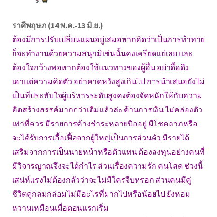
ราศีพฤษภ (14 พ.ค.-13 มิ.ย.)
ต้องมีการปรับเปลี่ยนแผนอยู่เสมอหากคิดว่าเป็นการท้าทาย
ก็จะทำงานด้วยความสนุกมิเช่นนั้นคงเครียดแย่เลย และ
ต้องใจกว้างพอหากต้องใช้แนวทางของผู้อื่น อย่าดื้อดึง
เอาแต่ความคิดตัว อย่าคาดหวังสูงเกินไป การนำเสนอยังไม่
เป็นที่ประทับใจผู้บริหารระดับสูงคงต้องจัดหนักให้กับความ
คิดสร้างสรรค์มากกว่าเดิมแล้วล่ะ ด้านการเงิน ไม่คล่องตัว
เท่าที่ควร มีรายการค้างชำระหลายบิลอยู่ มีโชคลาภหรือ
จะได้รับการเอื้อเฟื้อจากผู้ใหญ่เป็นการส่วนตัว มีรายได้
เสริมจากการเป็นนายหน้าหรือตัวแทน ต้องลงทุนอย่างคนที่
มีวิจารญาณจึงจะได้กำไร ส่วนเรื่องความรัก คนโสด ช่วงนี้
เสน่ห์แรงไม่ต้องกลัวว่าจะไม่มีใครจีบหรอก ส่วนคนมีคู่
ชีวิตคู่กลมกล่อมไม่มีอะไรที่มากไปหรือน้อยไป ยังหอม
หวานเหมือนเมื่อตอนแรกเริ่ม