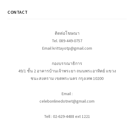
CONTACT
ติดต่อโฆษณา
Tel. 089-449-0757
Email krittayotp@gmail.com
กองบรรณาธิการ
49/1 ชั้น 2 อาคารบ้านเจ้าพระยา ถนนพระอาทิตย์ แขวง
ชนะสงคราม เขตพระนคร กรุงเทพ 10200
Email :
celebonlinedotnet@gmail.com
Tell : 02-629-4488 ext 1221