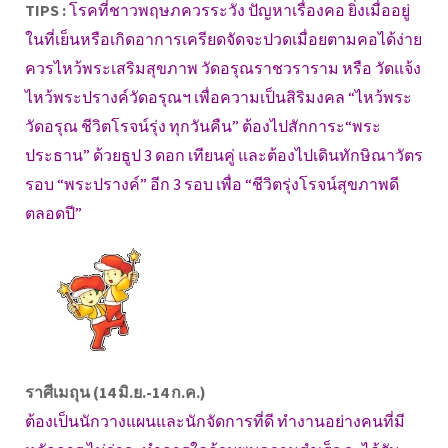
TIPS :
โรคที่ชาวพฤษภควรระวัง ปัญหาเรื่องคอ ยิ่งเมื่ออยู่
ในที่เย็นหรือเกิดอาการเครียดจัดจะปวดเมื่อยตามคอได้ง่าย
ควรไหว้พระเสริมสุขภาพ วัดอรุณราชวราราม หรือ วัดแจ้ง
ไหว้พระปรางค์วัดอรุณฯ เพื่อความเป็นสิริมงคล “ไหว้พระ
วัดอรุณ ชีวิตโรจน์รุ่ง ทุกวันคืน” ต้องไปสักการะ“พระ
ประธาน” ด้วยธูป 3 ดอก เทียนคู่ และต้องไปเดินทักษิณาวัตร
รอบ “พระปรางค์” อีก 3 รอบ เพื่อ “ชีวิตรุ่งโรจน์สุขภาพดี
ตลอดปี”
ราศีเมถุน (14 มิ.ย.-14 ก.ค.)
ต้องเป็นนักวางแผนและนักจัดการที่ดี ทำงานอย่างคนที่มี