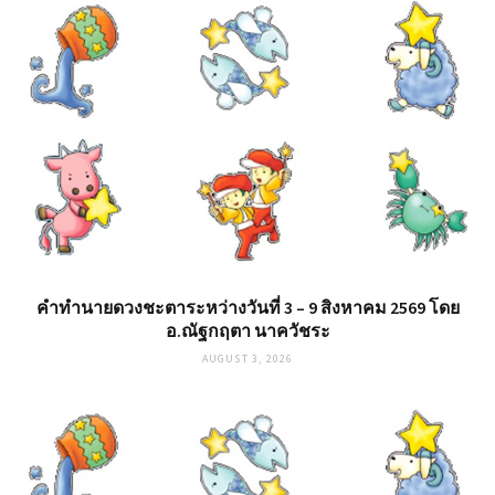
คำทำนายดวงชะตาระหว่างวันที่ 3 – 9 สิงหาคม 2569 โดย
อ.ณัฐกฤตา นาควัชระ
AUGUST 3, 2026