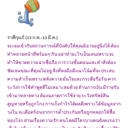
ราศีกุมภ์ (13 ก.พ.-13 มี.ค.)
จะเจอเข้ากับสถานการณ์ที่บังคับให้คุณมิอาจอยู่นิ่งได้ ต้อง
ทำหลายหน้าที่พร้อมๆ กัน อย่าทำอะไรเป็นเล่นเพราะจะ
ทำให้ขาดความน่าเชื่อถือ การวางขั้นตอนและคำสั่งต้อง
ชัดเจนขณะที่คุณไม่อยู่ สิ่งที่ลงมือมีแนวโน้มที่จะประสบ
ความสำเร็จเพราะพลังความมั่นใจและกระตือรือร้น ควร
ระวังการใช้คำพูดที่ไม่เหมาะสมด้วย ด้านการเงิน มีรายรับ
เข้ามาหลายทาง ต้องฉลาดการใช้จ่าย ระวังทรัพย์สิน
สูญหายหรือถูกโกง การเก็งกำไรได้ผลดีเพราะได้ข้อมูลจาก
วงใน จะเดือดร้อนจากการค้ำประกันหรือถูกหลอกให้ซื้อ
ของโจร ส่วนเรื่องความรัก คนโสดมีใครบางคนยังคงรอว่า