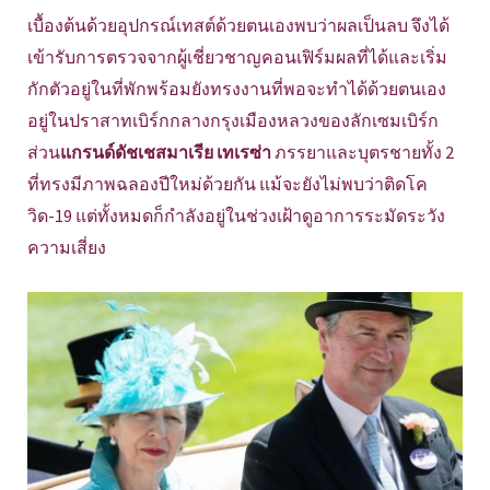
เบื้องต้นด้วยอุปกรณ์เทสต์ด้วยตนเองพบว่าผลเป็นลบ จึงได้
เข้ารับการตรวจจากผู้เชี่ยวชาญคอนเฟิร์มผลที่ได้และเริ่ม
กักตัวอยู่ในที่พักพร้อมยังทรงงานที่พอจะทำได้ด้วยตนเอง
อยู่ในปราสาทเบิร์กกลางกรุงเมืองหลวงของลักเซมเบิร์ก
ส่วน
แกรนด์ดัชเชสมาเรีย เทเรซ่า
ภรรยาและบุตรชายทั้ง 2
ที่ทรงมีภาพฉลองปีใหม่ด้วยกัน แม้จะยังไม่พบว่าติดโค
วิด-19 แต่ทั้งหมดก็กำลังอยู่ในช่วงเฝ้าดูอาการระมัดระวัง
ความเสี่ยง