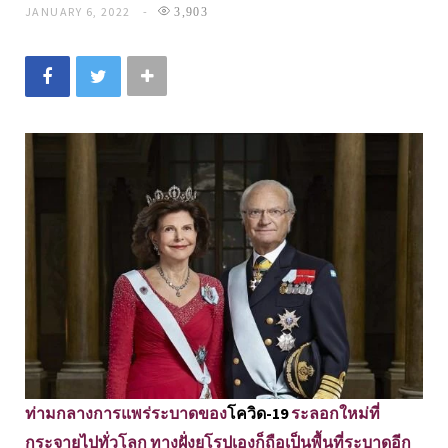
JANUARY 6, 2022
3,903
ท่ามกลางการแพร่ระบาดของ
โควิด-19
ระลอกใหม่ที่
กระจายไปทั่วโลก ทางฝั่งยุโรปเองก็ถือเป็นพื้นที่ระบาดอีก