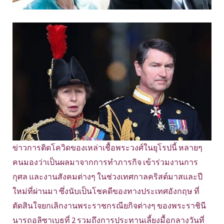
ข่าวการติดโควิดของเหล่าเชื้อพระวงศ์ในยุโรปนี้ หลายๆ
คนมองว่าเป็นผลมาจากการทำภารกิจ เข้าร่วมงานการ
กุศล และงานสังคมต่างๆ ในช่วงเทศกาลคริสต์มาสและปี
ใหม่ที่ผ่านมา ซึ่งนับเป็นโชคดีของทางประเทศอังกฤษ ที่
ตัดสินใจยกเลิกงานพระราชกรณียกิจต่างๆ ของพระราชินี
นารถอลิซาเบธที่ 2 รวมถึงการประทานเลี้ยงมื้อกลางวันที่