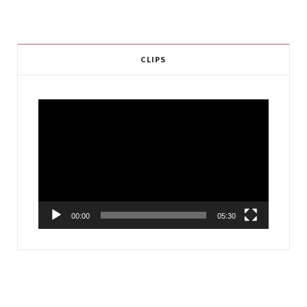
CLIPS
Video
Player
00:00
05:30