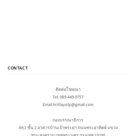
CONTACT
ติดต่อโฆษณา
Tel. 089-449-0757
Email krittayotp@gmail.com
กองบรรณาธิการ
49/1 ชั้น 2 อาคารบ้านเจ้าพระยา ถนนพระอาทิตย์ แขวง
ชนะสงคราม เขตพระนคร กรุงเทพ 10200