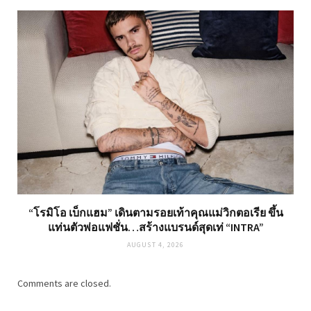
“โรมิโอ เบ็กแฮม” เดินตามรอยเท้าคุณแม่วิกตอเรีย ขึ้น
แท่นตัวพ่อแฟชั่น…สร้างแบรนด์สุดเท่ “INTRA”
AUGUST 4, 2026
Comments are closed.