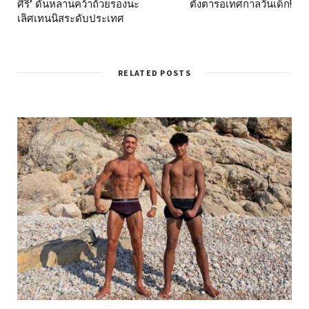
ศิริ" ดันหลานคว้าถ้วยรองนะ
ตั้งตารอเทศกาลวันเด็ก!
เลิศเทนนิสระดับประเทศ
RELATED POSTS