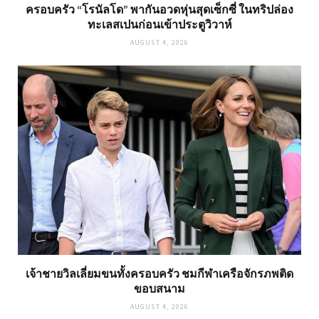
ครอบครัว “โรนัลโด” พากันอวดหุ่นสุดเซ็กซี่ ในทริปล่อง
ทะเลสเปนก่อนเข้าประตูวิวาห์
AUGUST 4, 2026
เจ้าชายวิลเลี่ยมขนทั้งครอบครัว ชมกีฬาเครือจักรภพติด
ขอบสนาม
AUGUST 4, 2026