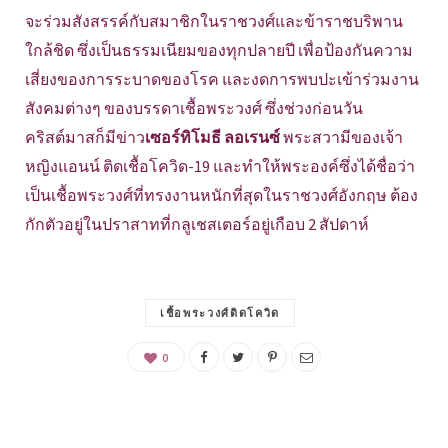
จะร่วมสังสรรค์กับสมาชิกในราชวงศ์และข้าราชบริพาน
ใกล้ชิด ซึ่งเป็นธรรมเนียมของทุกปลายปี เพื่อป้องกันความ
เสี่ยงของการระบาดของโรค และงดการพบปะเข้าร่วมงาน
สังคมต่างๆ ของบรรดาเชื้อพระวงศ์ ซึ่งช่วงก่อนวัน
คริสต์มาสก็มีข่าว
เซอร์ทิโมธี ลอเรนซ์
พระสวามีของเจ้า
หญิงแอนน์ ติดเชื้อโควิด-19 และทำให้พระองค์ซึ่งได้ชื่อว่า
เป็นเชื้อพระวงศ์ที่ทรงงานหนักที่สุดในราชวงศ์อังกฤษ ต้อง
กักตัวอยู่ในปราสาทที่กลูเชสเตอร์อยู่เกือบ 2 สัปดาห์
เชื้อพระวงศ์ติดโควิด
0