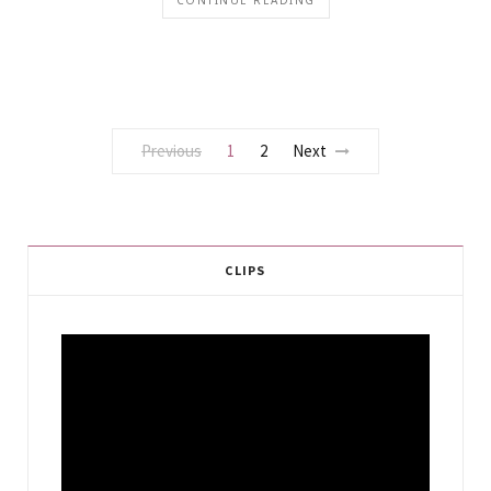
Previous
1
2
Next
CLIPS
Video
Player