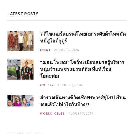
LATEST POSTS
7 ดีไซเนอร์แบรนด์ไทย! ยกระดับผ้าไหมมัด
หมี่สู่โอต์กูตูร์
EVENT
AUGUST 7, 2026
"ฌอน โพเอม" โชว์ทะเบียนสมรสผู้บริหาร
หนุ่มร้านเพชรแบรนด์ดัง! ที่แท้เรื่อง
โอละพ่อ!
GOSSIP
AUGUST 7, 2026
สำรวจเส้นทางชีวิตเชื้อพระวงศ์ยุโรป เรียน
จบแล้วไปทำไรกันบ้าง !?
WORLD CELEB
AUGUST 7, 2026