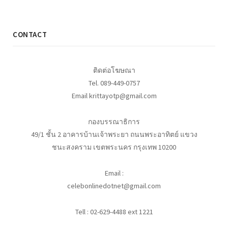
CONTACT
ติดต่อโฆษณา
Tel. 089-449-0757
Email krittayotp@gmail.com
กองบรรณาธิการ
49/1 ชั้น 2 อาคารบ้านเจ้าพระยา ถนนพระอาทิตย์ แขวง
ชนะสงคราม เขตพระนคร กรุงเทพ 10200
Email :
celebonlinedotnet@gmail.com
Tell : 02-629-4488 ext 1221