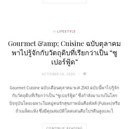
In
LIFESTYLE
Gourmet &amp; Cuisine ฉบับตุลาคม
พาไปรู้จักกับวัตถุดิบที่เรียกว่าเป็น “ซู
เปอร์ฟู้ด”
OCTOBER 16, 2020
Gourmet Cuisine ฉบับเดือนตุลาคม พ.ศ.2563 ฉบับนี้พาไปรู้จัก
กับวัตถุดิบที่เรียกว่าเป็น “ซูเปอร์ฟู้ด” ซึ่งกำลังมาแรงในโลก
ปัจจุบันโดยเฉพาะในหมู่คนรักสุขภาพนั่นคือพัลส์ (Pulses)หรือ
ถั่วเมล็ดแห้ง ซึ่งมีคุณสมบัติโดดเด่นคือโปรตีนสูงและไ
CONTINUE READING