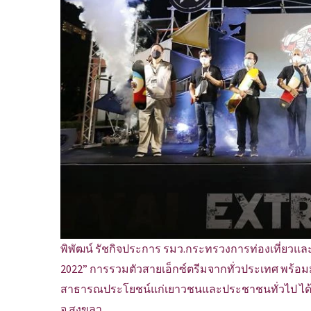
พิพัฒน์ รัชกิจประการ รมว.กระทรวงการท่องเที่ยวแ
2022” การรวมตัวสายเอ็กซ์ตรีมจากทั่วประเทศ พร้อ
สาธารณประโยชน์แก่เยาวชนและประชาชนทั่วไป ได้ใช้
จ.สงขลา