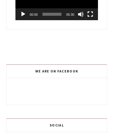
00:00
05:30
WE ARE ON FACEBOOK
SOCIAL