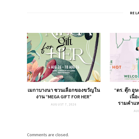
REL
เมกาบางนา ชวนเลือกของขวัญใน
“ดร. ตุ๊ก อ
งาน “MEGA GIFT FOR HER”
เนื่
รามคำแห
AUGUST 7, 2026
AU
Comments are closed.