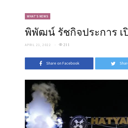
WHAT'S NEWS
พิพัฒน์ รัชกิจประการ
APRIL 21, 2022
211
Share on Facebook
Shar