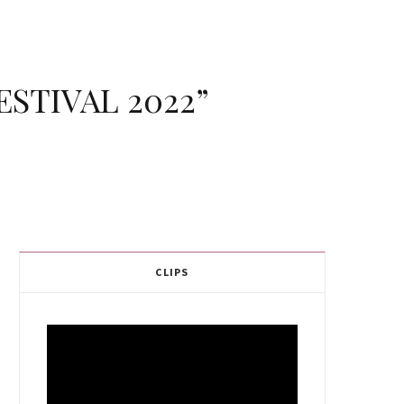
FESTIVAL 2022”
CLIPS
Video
Player