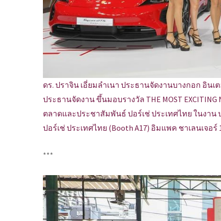
ดร. ปราจิน เอี่ยมลำเนา ประธานจัดงานบางกอก อินเตอ
ประธานจัดงาน ขึ้นมอบรางวัล THE MOST EXCITING 
ตลาดและประชาสัมพันธ์ ปอร์เช่ ประเทศไทย ในงาน บางก
ปอร์เช่ ประเทศไทย (Booth A17) อิมแพค ชาเลนเจอร์ 
***