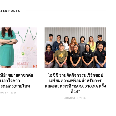
ATED POSTS
ุษณีย์” ขยายสาขาต่อ
โอซีซี ร่วมจัดกิจกรรมเวิร์กชอป
อง เอาใจชาว
เตรียมความพร้อมสำหรับการ
ง&amp;สายไหม
แสดงละครเวที “RAMA D’RAMA ครั้ง
ที่ 19”
GUST 4, 2026
AUGUST 4, 2026