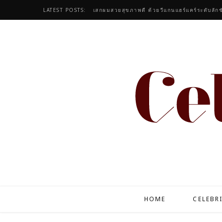
LATEST POSTS:
เสกผมสวยสุขภาพดี ด้วยวีแกนแฮร์แคร์ระดับลักช
HOME
CELEBR