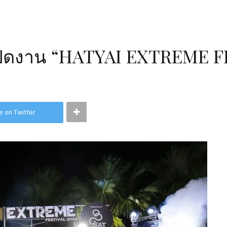
 เปิดงาน “HATYAI EXTREME 
e on Twitter