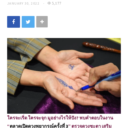
JANUARY 30, 2022
5,177
ใครจะเริ่ด ใครจะจุก มูอย่างไรให้ปัง? พบคำตอบในงาน
“
ตลาดเปิดดวงพยากรณ์ครั้งที่ 3
” ตรวจดวงชะตา เสริม