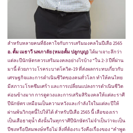
สำหรับหลายคนที่ยังคาใจกับการเสริมมงคลในปีเสือ 2565
อ. ตั้ม เมธาวี นพภาลัย (หมอตั้ม ปลูกบุญ)
ได้มาเจาะลึกว่า
แต่ละปีนักษัตรควรเสริมมงคลอย่างไรบ้าง “ใน 2-3 ปีที่ผ่าน
มานี้ ด้วยภาวะโรคระบาดโควิด-19 ที่ส่งผลกระทบเกี่ยวกับ
เศรษฐกิจและการดำเนินชีวิตของคนทั่วโลก ทำให้คนไทย
มีสภาวะโรคซึมเศร้า และการเปลี่ยนแปลงการดำเนินชีวิต
ค่อนข้างมาก การดูดวงและการเสริมสิริมงคลให้แต่ละราศี
ปีนักษัตร เหมือนเป็นความหวังและกำลังใจในแต่ละปีให้
ผ่านพ้นวิกฤตนี้ไปให้ได้ สำหรับปีเสือ 2565 นี้ เสือของเรา
เป็นเสือธาตุน้ำ ดังนั้นในทุกราศีปีนักษัตรไม่จำเป็นว่าจะเป็น
ปีชงหรือปีสมพงษ์หรือไม่ สิ่งที่ต้องระวังคือเรื่องของ “คำพูด