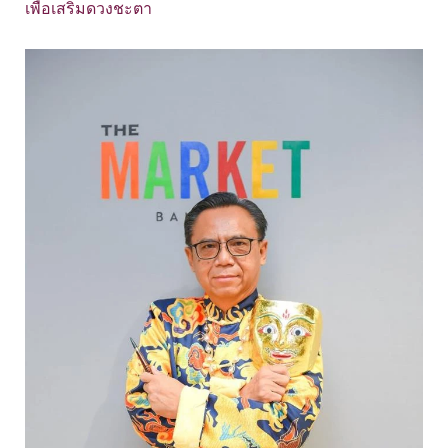
เพื่อเสริมดวงชะตา