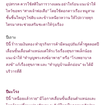
อุปสรรค ควรใช้สติในการวางแผน อย่าใจร้อน แนะนำให้
ไหว้ขอพร “ศาลเจ้าพ่อเสือ” โดยใช้ดอกดาวเรือง หมูสาม
ชั้นชิ้นใหญ่ๆ ไข่ดิบ และข้าวเหนียวหวาน ให้ไปถวายทุก
ไตรมาสจะช่วยเสริมชะตาให้รุ่งเรือง
ปีเถาะ
ปีนี้ ร่ำรวยเงินทอง ทำธุรกิจการค้ามีคนอุปถัมภ์ค้ำชูตลอดปี
เลื่อนขั้นเลื่อนตำแหน่งแต่ให้ระวังเรื่องสุขภาพเล็กน้อย
แนะนำให้ “ทำบุญพระสงฆ์อาพาธ” หรือ “โรงพยาบาล
สงฆ์” แก้เรื่องสุขภาพ และ “ทำบุญบ้านเด็กอ่อน” จะได้มี
บริวารที่ดี
ปีมะโรง
ปีนี้ “เหนื่อยแล้วรวย” มีโอกาสเลื่อนขั้นเลื่อนตำแหน่งและ