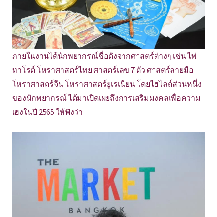
ภายในงานได้นักพยากรณ์ชื่อดังจากศาสตร์ต่างๆ เช่น ไพ่
ทาโรต์ โหราศาสตร์ไทย ศาสตร์เลข 7 ตัว ศาสตร์ลายมือ
โหราศาสตร์จีน โหราศาสตร์ยูเรเนียน โดยไฮไลต์ส่วนหนึ่ง
ของนักพยากรณ์ ได้มาเปิดเผยถึงการเสริมมงคลเพื่อความ
เฮงในปี 2565 ให้ฟังว่า