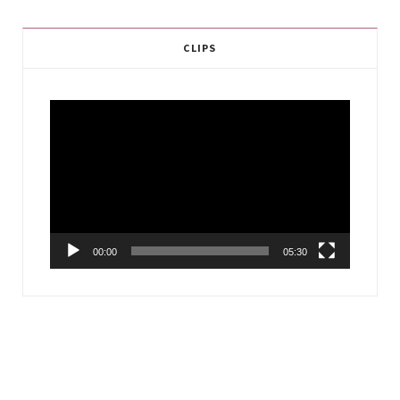
CLIPS
Video
Player
00:00
05:30