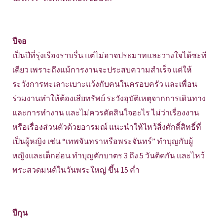
ปีจอ
เป็นปีที่รุ่งเรืองราบรื่น แต่ไม่อาจประมาทและวางใจได้ซะที
เดียว เพราะถึงแม้การงานจะประสบความสำเร็จ แต่ให้
ระวังการทะเลาะเบาะแว้งกับคนในครอบครัว และเพื่อน
ร่วมงานทำให้ต้องเสียทรัพย์ ระวังอุบัติเหตุจากการเดินทาง
และการทำงาน และไม่ควรตัดสินใจอะไร ไม่ว่าเรื่องงาน
หรือเรื่องส่วนตัวด้วยอารมณ์ แนะนำให้ไหว้สิ่งศักดิ์สิทธิ์ที่
เป็นผู้หญิง เช่น “เทพจันทราหรือพระจันทร์” ทำบุญกับผู้
หญิงและเด็กอ่อน ทำบุญตักบาตร 3 ถึง 5 วันติดกัน และไหว้
พระสวดมนต์ในวันพระใหญ่ ขึ้น 15 ค่ำ
ปีกุน