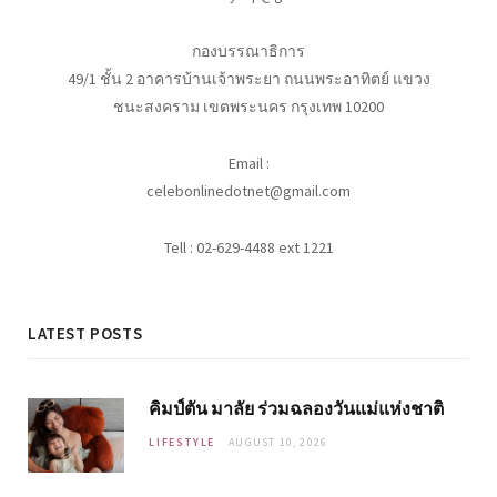
กองบรรณาธิการ
49/1 ชั้น 2 อาคารบ้านเจ้าพระยา ถนนพระอาทิตย์ แขวง
ชนะสงคราม เขตพระนคร กรุงเทพ 10200
Email :
celebonlinedotnet@gmail.com
Tell : 02-629-4488 ext 1221
LATEST POSTS
คิมป์ตัน มาลัย ร่วมฉลองวันแม่แห่งชาติ
LIFESTYLE
AUGUST 10, 2026