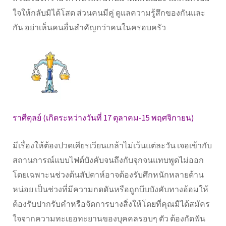
ใจให้กลับมิได้โสด ส่วนคนมีคู่ ดูแลความรู้สึกของกันและ
กัน อย่าเห็นคนอื่นสำคัญกว่าคนในครอบครัว
ราศีตุลย์ (เกิดระหว่างวันที่ 17 ตุลาคม-15 พฤศจิกายน)
มีเรื่องให้ต้องปวดเศียรเวียนเกล้าไม่เว้นแต่ละวัน เจอเข้ากับ
สถานการณ์แบบไฟต์บังคับจนถึงกับจุกจนแทบพูดไม่ออก
โดยเฉพาะนช่วงต้นสัปดาห์อาจต้องรับศึกหนักหลายด้าน
หน่อย เป็นช่วงที่มีความกดดันหรือถูกบีบบังคับทางอ้อมให้
ต้องรับปากรับคำหรือจัดการบางสิ่งให้โดยที่คุณมิได้สมัคร
ใจจากความทะเยอทะยานของบุคคลรอบๆ ตัว ต้องกัดฟัน