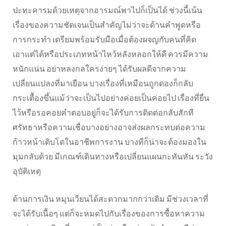
ปะทะคารมด้วยเหตุจากอารมณ์พาไปก็เป็นได้ ช่วงนี้เน้น
เรื่องของความชัดเจนเป็นสำคัญไม่ว่าจะด้านคำพูดหรือ
การกระทำ เตรียมพร้อมรับมือเมื่อต้องผจญกับคนที่คิด
เอาแต่ได้หรือประเภทหน้าไหว้หลังหลอกให้ดี ควรมีความ
หนักแน่น อย่าหลงกลใครง่ายๆ ได้รับผลดีจากความ
เปลี่ยนแปลงที่มาเยือน บางเรื่องที่เหมือนถูกดองก็กลับ
กระเตื้องขึ้นแม้ว่าจะเป็นไปอย่างค่อยเป็นค่อยไป เรื่องที่ยื่น
ไว้หรือรอคอยคำตอบอยู่ก็จะได้รับการติดต่อกลับสักที
ศรัทธาหรือความเชื่อบางอย่างอาจส่งผลกระทบต่อความ
ก้าวหน้าเติบโตในอาชีพการงาน บางทีก็น่าจะต้องมองใน
มุมกลับด้วย มีเกณฑ์เดินทางหรือเปลี่ยนแผนกะทันหัน ระวัง
อุบัติเหตุ
ด้านการเงิน หมุนเวียนได้สะดวกมากกว่าเดิม มีช่วงเวลาที่
จะได้รับเนื้อๆ แต่ก็จะหมดไปกับเรื่องของการซื้อหาความ