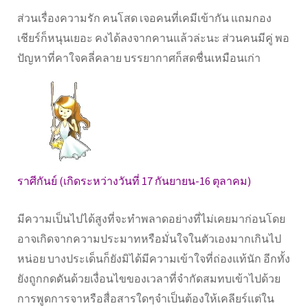
ส่วนเรื่องความรัก คนโสด เจอคนที่เคมีเข้ากัน แถมกอง
เชียร์ก็หนุนเยอะ คงได้ลงจากคานแล้วล่ะนะ ส่วนคนมีคู่ พอ
ปัญหาที่คาใจคลี่คลาย บรรยากาศก็สดชื่นเหมือนเก่า
ราศีกันย์ (เกิดระหว่างวันที่ 17 กันยายน-16 ตุลาคม)
มีความเป็นไปได้สูงที่จะทำพลาดอย่างที่ไม่เคยมาก่อนโดย
อาจเกิดจากความประมาทหรือมั่นใจในตัวเองมากเกินไป
หน่อย บางประเด็นก็ยังมิได้มีความเข้าใจที่ถ่องแท้นัก อีกทั้ง
ยังถูกกดดันด้วยเงื่อนไขของเวลาที่จำกัดสมทบเข้าไปด้วย
การพูดการจาหรือสื่อสารใดๆจำเป็นต้องให้เคลียร์แต่ใน