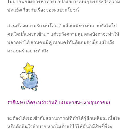
ไม่มากพอจึงควรหาทางปกป้องอย่างเนิ่นๆ หรือระวังความ
ขัดแย้งเกี่ยวกับเรื่องของผลประโยชน์
ส่วนเรื่องความรัก คนโสด ตัวเลือกเพียบ คนเก่าก็ยังไม่ไป
คนใหม่ก็แทรกเข้ามา แต่ระวังความลุ่มหลงบังตาจะทำให้
พลาดท่าได้ ส่วนคนมีคู่ เทกแคร์กันดีแถมยังเผื่อแผ่ไปถึง
ครอบครัวอย่างทั่วถึง
ราศีเมษ (เกิดระหว่างวันที่ 13 เมษายน-13 พฤษภาคม)
จะต้องได้เจอเข้ากับสถานการณ์ที่ทำให้รู้สึกเพลียละเหี่ยใจ
หรือตัดสินใจลำบาก หากไม่ตั้งสติไว้ให้มั่นก็มีสิทธิ์ที่จะ