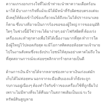
ความเกรงอกเกรงใจที่ไม่เข้าท่าจะนำพาความเดือดร้อน
มาให้ มีบางภารกิจที่แม้จะมิได้มีหน้าที่รับผิดชอบตรงแต่จะ
มีเหตุให้ต้องเข้าไปข้องเกี่ยวจนได้ถึงจะไม่ได้ปรารถนาเลย
ก็ตาม ซึ่งบางทีอาจเป็นการร้องขอของผู้ใหญ่ การขออนุมัติ
ใดๆ ในช่วงนี้มิใช่ว่าจะได้มาง่ายๆ อย่าโฟกัสผิดที่ ต้องเร่ง
เครื่องและทำทุกทางเพื่อให้ได้เนื้องานมากที่สุด ทำการใด
อิงผู้ใหญ่ไว้ปลอดภัยสุด จะมีโอกาสติดสอยห้อยตามเจ้านาย
ไปในงานสังคมซึ่งจะยังประโยชน์ให้คุณอย่างคาดไม่ถึง ใน
ที่สุดสถานการณ์จะค่อยๆพลิกจากร้ายกลายเป็นดี
ด้านการเงิน มีรายได้จากหลายช่องทาง หาเงินเก่งแต่มัก
เก็บได้ไม่ค่อยทน นอกจากจะมือเติบเองแล้วก็ยังจะถูก
รบกวนอยู่เนืองๆ ต้องทำใจกับข้าวของเครื่องใช้ที่ถูกยืมไป
เพราะไม่มีทางที่จะได้คืนมาในสภาพเดิมเป็นแน่ ระวัง
ทรัพย์สินสูญหาย