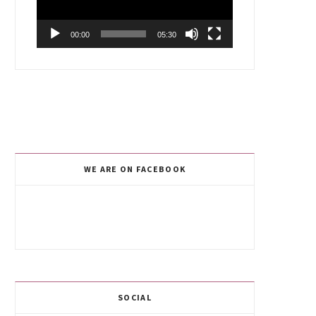
00:00
05:30
WE ARE ON FACEBOOK
SOCIAL