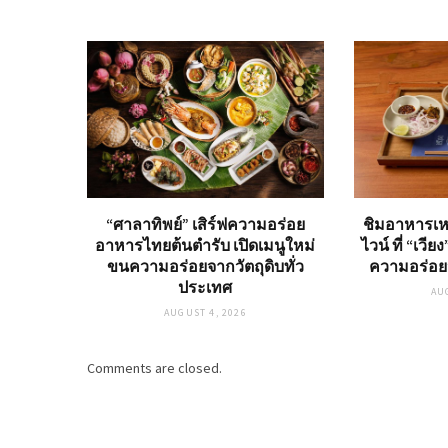
“ศาลาทิพย์” เสิร์ฟความอร่อย
ชิมอาหารเหน
อาหารไทยต้นตำรับ เปิดเมนูใหม่
ไวน์ ที่ “เวีย
ขนความอร่อยจากวัตถุดิบทั่ว
ความอร่อย
ประเทศ
AU
AUGUST 4, 2026
Comments are closed.