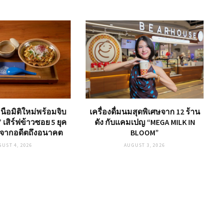
ือมิติใหม่พร้อมจิบ
เครื่องดื่มนมสุดพิเศษจาก 12 ร้าน
ง” เสิร์ฟข้าวซอย 5 ยุค
ดัง กับแคมเปญ “MEGA MILK IN
จากอดีตถึงอนาคต
BLOOM”
GUST 4, 2026
AUGUST 3, 2026