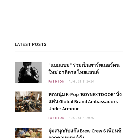
LATEST POSTS
"แบมแบม" ร่วมเป็นพาร์ทเนอร์คน
ใหม่ อาดิดาส ไทยแลนด์
FASHION
AUGUST 5, 2026
หกหนุ่ม K-Pop ‘BOYNEXTDOOR’ นั่ง
แท่น Global Brand Ambassadors
Under Armour
FASHION
AUGUST 4, 2026
จุ่มสนุกกับแก๊ง Brew Crew 6 เพื่อนซี้
จากชาแบรนด์ดัง