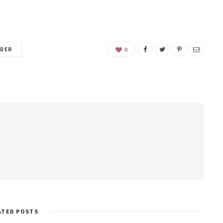
IDER
0
ATED POSTS