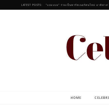
LATEST POSTS:
"แบมแบม" ร่วมเป็นพาร์ทเนอร์คนใหม่ อาดิดาส
HOME
CELEBR