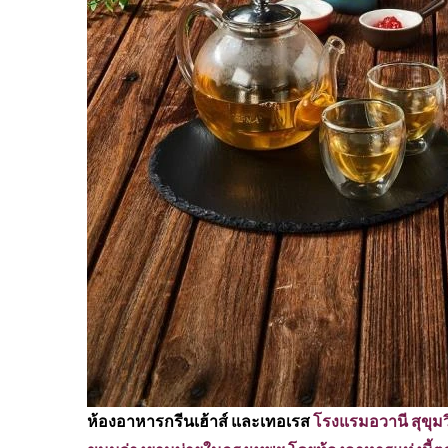
ห้องอาหารกรีนเฮ้าส์ และเทอเรส
โรงแรมอวานี สุขุม