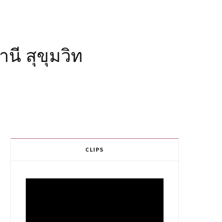
นี สุขุมวิท
CLIPS
Video
Player