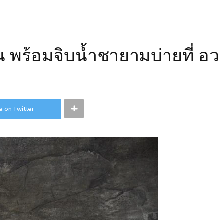
พร้อมจิบน้ำชายามบ่ายที่ อวา
e on Twitter