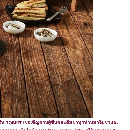
วิท กรุงเทพฯ ขอเชิญชวนผู้ชื่นชอบดื่มชาทุกท่านมาจิบชาและ