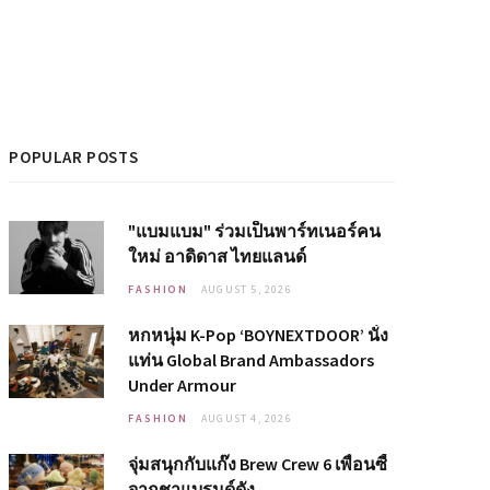
POPULAR POSTS
"แบมแบม" ร่วมเป็นพาร์ทเนอร์คน
ใหม่ อาดิดาส ไทยแลนด์
FASHION
AUGUST 5, 2026
หกหนุ่ม K-Pop ‘BOYNEXTDOOR’ นั่ง
แท่น Global Brand Ambassadors
Under Armour
FASHION
AUGUST 4, 2026
จุ่มสนุกกับแก๊ง Brew Crew 6 เพื่อนซี้
จากชาแบรนด์ดัง