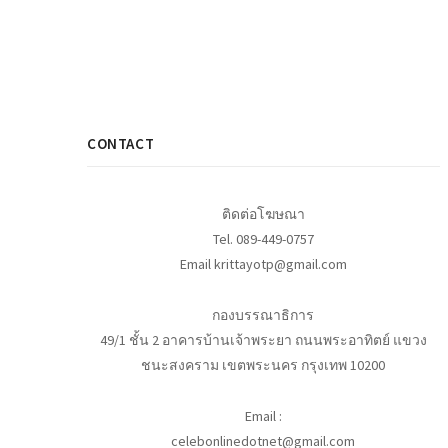
CONTACT
ติดต่อโฆษณา
Tel. 089-449-0757
Email krittayotp@gmail.com
กองบรรณาธิการ
49/1 ชั้น 2 อาคารบ้านเจ้าพระยา ถนนพระอาทิตย์ แขวง
ชนะสงคราม เขตพระนคร กรุงเทพ 10200
Email :
celebonlinedotnet@gmail.com