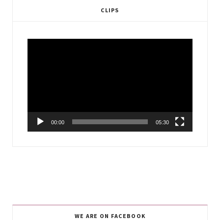
CLIPS
Video
Player
00:00
05:30
WE ARE ON FACEBOOK