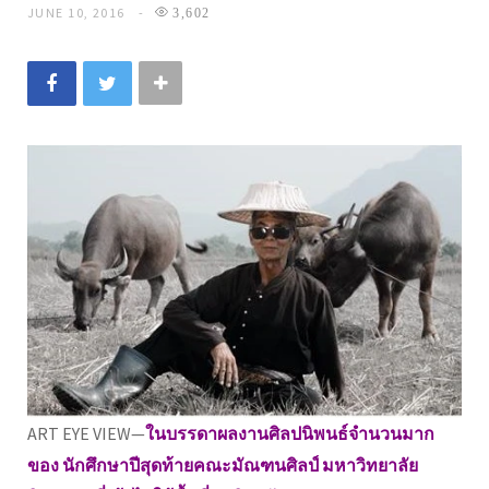
JUNE 10, 2016
3,602
ART EYE VIEW—
ในบรรดาผลงานศิลปนิพนธ์จำนวนมาก
ของ นักศึกษาปีสุดท้ายคณะมัณฑนศิลป์ มหาวิทยาลัย