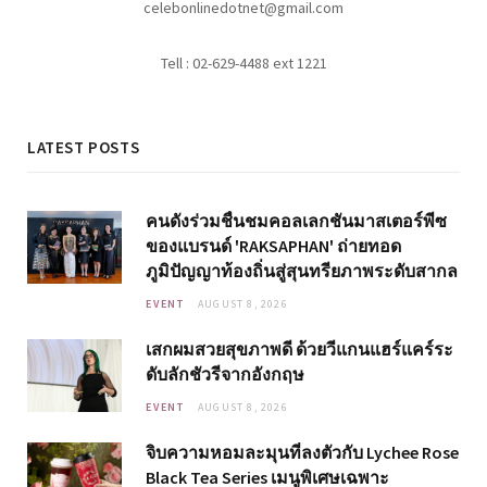
celebonlinedotnet@gmail.com
Tell : 02-629-4488 ext 1221
LATEST POSTS
คนดังร่วมชื่นชมคอลเลกชันมาสเตอร์พีซ
ของแบรนด์ 'RAKSAPHAN' ถ่ายทอด
ภูมิปัญญาท้องถิ่นสู่สุนทรียภาพระดับสากล
EVENT
AUGUST 8, 2026
เสกผมสวยสุขภาพดี ด้วยวีแกนแฮร์แคร์ระ
ดับลักชัวรีจากอังกฤษ
EVENT
AUGUST 8, 2026
จิบความหอมละมุนที่ลงตัวกับ Lychee Rose
Black Tea Series เมนูพิเศษเฉพาะ