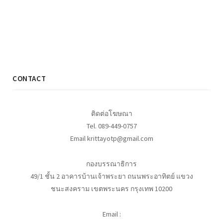
CONTACT
ติดต่อโฆษณา
Tel. 089-449-0757
Email krittayotp@gmail.com
กองบรรณาธิการ
49/1 ชั้น 2 อาคารบ้านเจ้าพระยา ถนนพระอาทิตย์ แขวง
ชนะสงคราม เขตพระนคร กรุงเทพ 10200
Email :