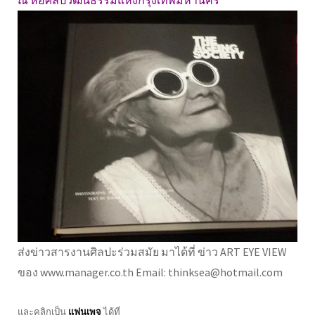
ส่งข่าวสารงานศิลปะร่วมสมัย มาได้ที่ ข่าว ART EYE VIEW
ของ www.manager.co.th Email: thinksea@hotmail.com
และคลิกเป็น
แฟนเพจ
ได้ที่