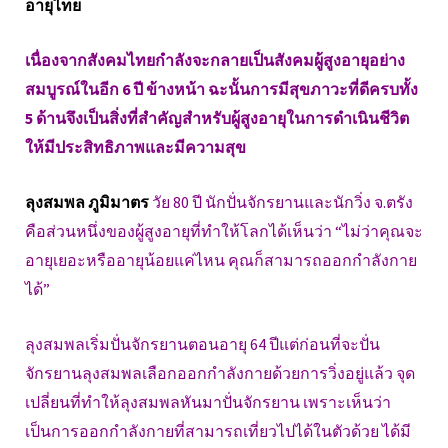
อายุไทย
เนื่องจากสังคมไทยกำลังจะกลายเป็นสังคมผู้สูงอายุอย่าง
สมบูรณ์ในอีก 6 ปี ข้างหน้า ฉะนั้นการมีสุขภาวะที่ดีครบทั้ง
5 ด้านจึงเป็นสิ่งที่สำคัญสำหรับผู้สูงอายุในการดำเนินชีวิต
ให้มีประสิทธิภาพและมีความสุข
ลุงสมพล ภูมิมาตร
วัย 80 ปี นักปั่นจักรยานและนักวิ่ง จ.ตรัง
คือส่วนหนึ่งของผู้สูงอายุที่ทำให้โลกได้เห็นว่า “ไม่ว่าคุณจะ
อายุเยอะหรืออายุน้อยแค่ไหน คุณก็สามารถออกกำลังกาย
ได้”
ลุงสมพลเริ่มปั่นจักรยานตอนอายุ 64 ปีแต่ก่อนที่จะปั่น
จักรยานลุงสมพลเลือกออกกำลังกายด้วยการวิ่งอยู่แล้ว จุด
เปลี่ยนที่ทำให้ลุงสมพลหันมาปั่นจักรยาน เพราะเห็นว่า
เป็นการออกกำลังกายที่สามารถเที่ยวไปได้ในตัวด้วย ได้มี