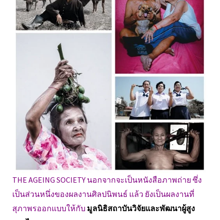
THE AGEING SOCIETY นอกจากจะเป็นหนังสือภาพถ่าย ซึ่ง
เป็นส่วนหนึ่งของผลงานศิลปนิพนธ์ แล้ว ยังเป็นผลงานที่
สุภาพรออกแบบให้กับ
มูลนิธิสถาบันวิจัยและพัฒนาผู้สูง