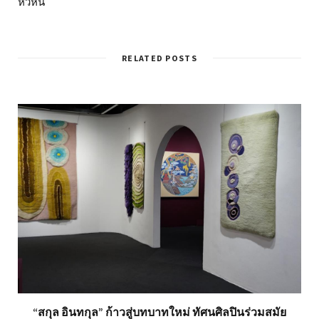
หัวหิน
RELATED POSTS
“สกุล อินทกุล” ก้าวสู่บทบาทใหม่ ทัศนศิลปินร่วมสมัย