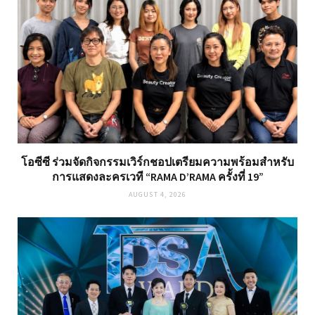
โอซีซี ร่วมจัดกิจกรรมเวิร์กชอปเตรียมความพร้อมสำหรับ
การแสดงละครเวที “RAMA D’RAMA ครั้งที่ 19”
AUGUST 4, 2026