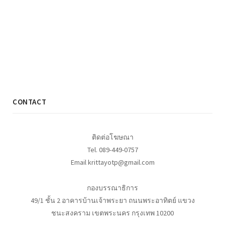
CONTACT
ติดต่อโฆษณา
Tel. 089-449-0757
Email krittayotp@gmail.com
กองบรรณาธิการ
49/1 ชั้น 2 อาคารบ้านเจ้าพระยา ถนนพระอาทิตย์ แขวง
ชนะสงคราม เขตพระนคร กรุงเทพ 10200