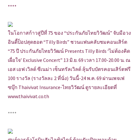
****
ในโอกาสก้าวสู่ปีที่ 75 ของ “ประกันภัยไทยวิวัฒน์” จับมือวง
อินดี้ป็อปสุดฮอต “Tilly Birds” ชวนแฟนคลับชมคอนเสิร์ต
“75 ปี ประกันภัยไทยวิวัฒน์ Presents Tilly Birds ‘ไม่ต้องคิด
เผื่อใจ’ Exclusive Concert” 13 มิ.ย. 69 เวลา 17.00-20.00 น. ณ
เอส เอฟ เวิลด์ ซีเนม่า เซ็นทรัลเวิลด์ ลุ้นรับบัตรคอนเสิร์ตฟรี
100 รางวัล (รางวัลละ 2 ที่นั่ง) วันนี้-24 พ.ค. 69 ผ่านเพจเฟ
ซบุ๊ก Thaivivat Insurance-ไทยวิวัฒน์ ดูรายละเอียดที่
www.thaivivat.co.th
****
ศูนย์การค้าโรบินสันไลฟ์สไตล์ ต้อนรับเปิดเทอมด้วย