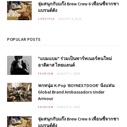
จุ่มสนุกกับแก๊ง Brew Crew 6 เพื่อนซี้จากชา
แบรนด์ดัง
LIFESTYLE
AUGUST 4, 2026
POPULAR POSTS
"แบมแบม" ร่วมเป็นพาร์ทเนอร์คนใหม่
อาดิดาส ไทยแลนด์
FASHION
AUGUST 5, 2026
หกหนุ่ม K-Pop ‘BOYNEXTDOOR’ นั่งแท่น
Global Brand Ambassadors Under
Armour
FASHION
AUGUST 4, 2026
จุ่มสนุกกับแก๊ง Brew Crew 6 เพื่อนซี้จากชา
แบรนด์ดัง