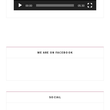
00:00
05:30
WE ARE ON FACEBOOK
SOCIAL