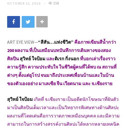
OCTOBER 12, 2016
358
ART EYE VIEW—
“สีสัน…แห่งชีวิต”
คือภาพเขียนสีน้ำกว่า
200 ผลงาน ที่เป็นเสมือนบทบันทึกการเดินทางของสอง
ศิลปิน
สุวิทย์ ใจป้อม
และ
ดิเรก กิ่งนอก
ที่บอกเล่าเรื่องราว
ความรู้สึก ความประทับใจ ในชีวิตผู้คนที่ได้พบ ณ สถานที่
ต่างๆ ตั้งแต่ยุโรป จนมาถึงประเทศเพื่อนบ้านและในบ้าน
ของตัวเองอย่าง มาเลเซีย จีน เวียดนาม และ จ.เชียงราย
สุวิทย์ ใจป้อม
เกิดที่ จ.เชียงราย เป็นอดีตนักโฆษณาที่ผันตัว
มาเป็นศิลปินเต็มเวลาและเป็นวิทยากรพิเศษทางด้านศิลปะ
ผลงานที่โดดเด่นคือการวาดภาพเหมือนบุคคล และมีความ
สามารถในการสร้างสรรค์งานศิลปะได้หลากหลายเทคนิค