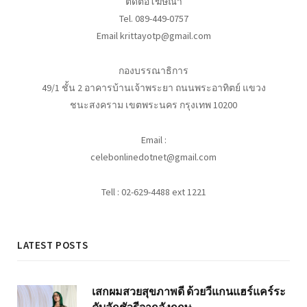
ติดต่อโฆษณา
Tel. 089-449-0757
Email krittayotp@gmail.com
กองบรรณาธิการ
49/1 ชั้น 2 อาคารบ้านเจ้าพระยา ถนนพระอาทิตย์ แขวง
ชนะสงคราม เขตพระนคร กรุงเทพ 10200
Email :
celebonlinedotnet@gmail.com
Tell : 02-629-4488 ext 1221
LATEST POSTS
เสกผมสวยสุขภาพดี ด้วยวีแกนแฮร์แคร์ระ