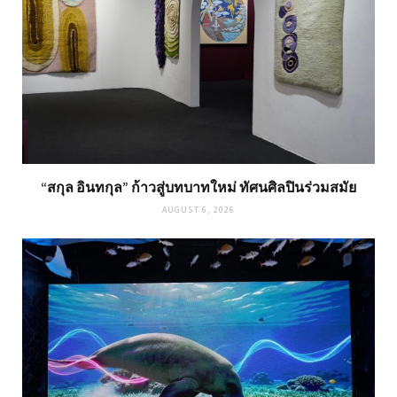
“สกุล อินทกุล” ก้าวสู่บทบาทใหม่ ทัศนศิลปินร่วมสมัย
AUGUST 6, 2026