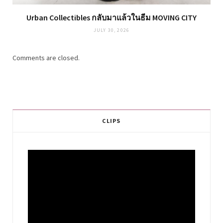
Urban Collectibles กลับมาแล้วในธีม MOVING CITY
JULY 30, 2026
Comments are closed.
CLIPS
Video
Player