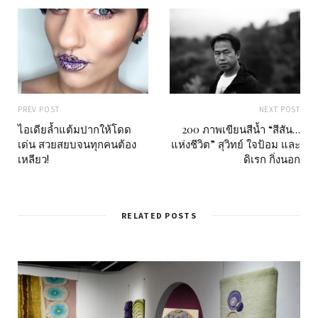
PREV POST
NEXT POST
ไอเดียล้ำแต้มปากให้โดด
200 ภาพเขียนสีน้ำ “สีสัน…
เด่น สวยสยบจนทุกคนต้อง
แห่งชีวิต” สุวิทย์ ใจป้อม และ
เหลียว!
ดิเรก กิ่งนอก
RELATED POSTS