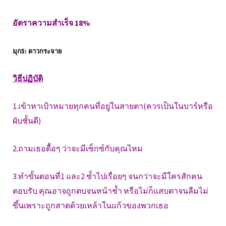
อัตราความสำเร็จ 18%
มุก5: ดาวกระจาย
วิธีปฏิบัติ
1.เข้าหาเป้าหมายทุกคนที่อยู่ในสายตา(ควรเป็นในบาร์หรือ
ผับชั้นดี)
2.ถามเธอดื้อๆ ว่าจะมีเซ็กซ์กับคุณไหม
3.ทำขั้นตอนที่1 และ2 ซ้ำไปเรื่อยๆ จนกว่าจะมีใครสักคน
ตอบรับ คุณอาจถูกตบจนหน้าช้ำ หรือไม่ก็แสบตาจนลืมไม่
ขึ้นเพราะถูกสาดด้วยเหล้าในแก้วของพวกเธอ