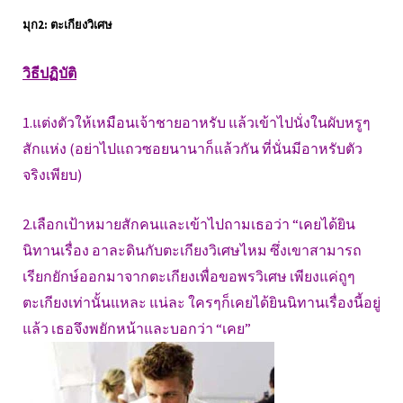
มุก2: ตะเกียงวิเศษ
วิธีปฏิบัติ
1.แต่งตัวให้เหมือนเจ้าชายอาหรับ แล้วเข้าไปนั่งในผับหรูๆ
สักแห่ง (อย่าไปแถวซอยนานาก็แล้วกัน ที่นั่นมีอาหรับตัว
จริงเพียบ)
2.เลือกเป้าหมายสักคนและเข้าไปถามเธอว่า “เคยได้ยิน
นิทานเรื่อง อาละดินกับตะเกียงวิเศษไหม ซึ่งเขาสามารถ
เรียกยักษ์ออกมาจากตะเกียงเพื่อขอพรวิเศษ เพียงแค่ถูๆ
ตะเกียงเท่านั้นแหละ แน่ละ ใครๆก็เคยได้ยินนิทานเรื่องนี้อยู่
แล้ว เธอจึงพยักหน้าและบอกว่า “เคย”