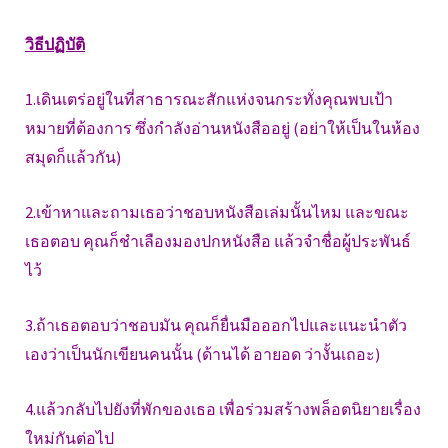
วิธีปฏิบัติ
1.เดินเตร่อยู่ในที่สาธารณะสักแห่งจนกระทั่งคุณพบเป้า
หมายที่ต้องการ ซึ่งกำลังอ่านหนังสืออยู่ (อย่าให้เป็นในห้อง
สมุดก็แล้วกัน)
2.เข้าหาและถามเธอว่าชอบหนังสือเล่มนั้นไหม และขณะ
เธอตอบ คุณก็ชำเลืองมองปกหนังสือ แล้วจำชื่อผู้ประพันธ์
ไว้
3.ถ้าเธอตอบว่าชอบมัน คุณก็ยื่นมือออกไปและแนะนำตัว
เองว่าเป็นนักเขียนคนนั้น (ด้านได้ อายอด ว่างั้นเถอะ)
4.แล้วกลับไปยังที่พักของเธอ เพื่อร่วมสร้างพล็อตนิยายเรื่อง
ใหม่กันต่อไป