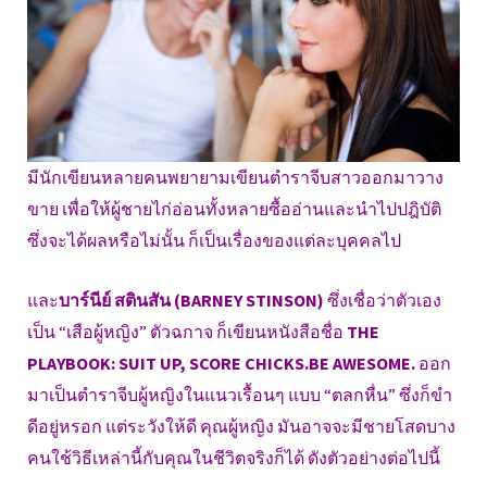
มีนักเขียนหลายคนพยายามเขียนตำราจีบสาวออกมาวาง
ขาย เพื่อให้ผู้ชายไก่อ่อนทั้งหลายซื้ออ่านและนำไปปฎิบัติ
ซึ่งจะได้ผลหรือไม่นั้น ก็เป็นเรื่องของแต่ละบุคคลไป
และ
บาร์นีย์ สตินสัน (BARNEY STINSON)
ซึ่งเชื่อว่าตัวเอง
เป็น “เสือผู้หญิง” ตัวฉกาจ ก็เขียนหนังสือชื่อ
THE
PLAYBOOK: SUIT UP, SCORE CHICKS.BE AWESOME.
ออก
มาเป็นตำราจีบผู้หญิงในแนวเรื้อนๆ แบบ “ตลกหื่น” ซึ่งก็ขำ
ดีอยู่หรอก แต่ระวังให้ดี คุณผู้หญิง มันอาจจะมีชายโสดบาง
คนใช้วิธีเหล่านี้กับคุณในชีวิตจริงก็ได้ ดังตัวอย่างต่อไปนี้