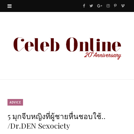
F
T
G
I
P
V
a
w
o
n
i
i
c
i
o
s
n
m
e
t
g
t
t
e
b
t
l
a
e
o
o
e
e
g
r
o
r
P
r
e
k
l
a
s
u
m
t
ADVICE
5 มุกจีบหญิงที่ผู้ชายหื่นชอบใช้..
s
/Dr.DEN Sexociety