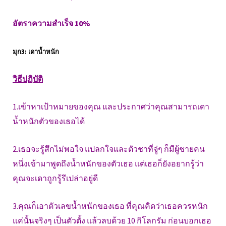
อัตราความสำเร็จ 10%
มุก3: เดาน้ำหนัก
วิธีปฏิบัติ
1.เข้าหาเป้าหมายของคุณ และประกาศว่าคุณสามารถเดา
น้ำหนักตัวของเธอได้
2.เธอจะรู้สึกไม่พอใจ แปลกใจและตัวชาที่จู่ๆ ก็มีผู้ชายคน
หนึ่งเข้ามาพูดถึงน้ำหนักของตัวเธอ แต่เธอก็ยังอยากรู้ว่า
คุณจะเดาถูกรู้รึเปล่าอยู่ดี
3.คุณก็เอาตัวเลขน้ำหนักของเธอ ที่คุณคิดว่าเธอควรหนัก
แค่นั้นจริงๆ เป็นตัวตั้ง แล้วลบด้วย 10 กิโลกรัม ก่อนบอกเธอ