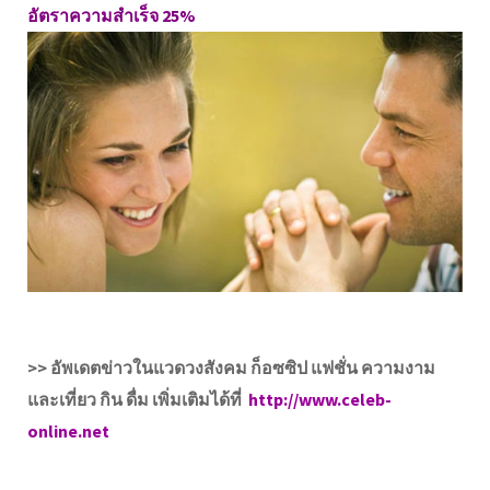
อัตราความสำเร็จ 25%
>> อัพเดตข่าวในแวดวงสังคม ก็อซซิป แฟชั่น ความงาม
และเที่ยว กิน ดื่ม เพิ่มเติมได้ที่
http://www.celeb-
online.net