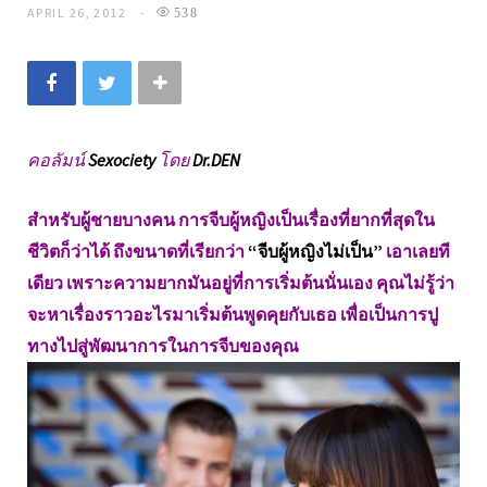
APRIL 26, 2012
538
คอลัมน์
Sexociety
โดย
Dr.DEN
สำหรับผู้ชายบางคน การจีบผู้หญิงเป็นเรื่องที่ยากที่สุดใน
ชีวิตก็ว่าได้ ถึงขนาดที่เรียกว่า
“จีบผู้หญิงไม่เป็น”
เอาเลยที
เดียว เพราะความยากมันอยู่ที่การเริ่มต้นนั่นเอง คุณไม่รู้ว่า
จะหาเรื่องราวอะไรมาเริ่มต้นพูดคุยกับเธอ เพื่อเป็นการปู
ทางไปสู่พัฒนาการในการจีบของคุณ