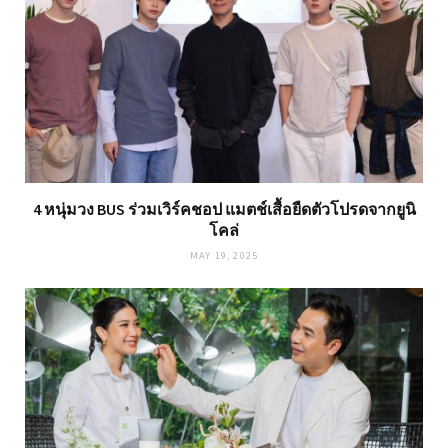
4 หนุ่มวง BUS ร่วมเวิร์คชอป แมตช์เสื้อยืดตัวโปรดจากยูนิ
โคล่
MAY 19, 2025