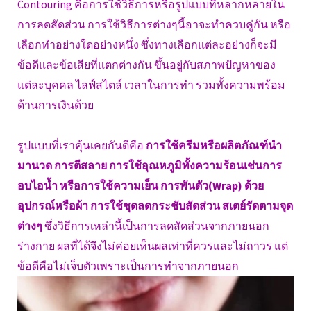
Contouring คือการใช้วิธีการหรือรูปแบบที่หลากหลายใน
การลดสัดส่วน การใช้วิธีการต่างๆนี้อาจะทำควบคู่กัน หรือ
เลือกทำอย่างใดอย่างหนึ่ง ซึ่งทางเลือกแต่ละอย่างก็จะมี
ข้อดีและข้อเสียที่แตกต่างกัน ขึ้นอยู่กับสภาพปัญหาของ
แต่ละบุคคล ไลฟ์สไตล์ เวลาในการทำ รวมทั้งความพร้อม
ด้านการเงินด้วย
รูปแบบที่เราคุ้นเคยกันดีคือ
การใช้ครีมหรือผลิตภัณฑ์นำ
มานวด การตีสลาย การใช้อุณหภูมิทั้งความร้อนเช่นการ
อบไอน้ำ หรือการใช้ความเย็น การพันตัว(Wrap) ด้วย
อุปกรณ์หรือผ้า การใช้ชุดลดกระชับสัดส่วน สเตย์รัดตามจุด
ต่างๆ
ซึ่งวิธีการเหล่านี้เป็นการลดสัดส่วนจากภายนอก
ร่างกาย ผลที่ได้จึงไม่ค่อยเห็นผลเท่าที่ควรและไม่ถาวร แต่
ข้อดีคือไม่เจ็บตัวเพราะเป็นการทำจากภายนอก