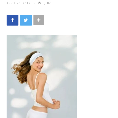
APRIL 25, 2012
1,102