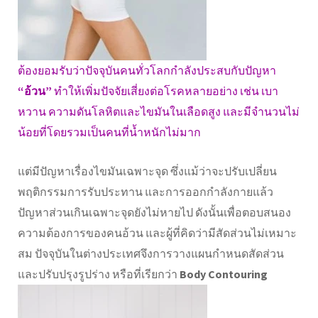
ต้องยอมรับว่าปัจจุบันคนทั่วโลกกำลังประสบกับปัญหา
“อ้วน”
ทำให้เพิ่มปัจจัยเสี่ยงต่อโรคหลายอย่าง เช่น เบา
หวาน ความดันโลหิตและไขมันในเลือดสูง และมีจำนวนไม่
น้อยที่โดยรวมเป็นคนที่น้ำหนักไม่มาก
แต่มีปัญหาเรื่องไขมันเฉพาะจุด ซึ่งแม้ว่าจะปรับเปลี่ยน
พฤติกรรมการรับประทาน และการออกกำลังกายแล้ว
ปัญหาส่วนเกินเฉพาะจุดยังไม่หายไป ดังนั้นเพื่อตอบสนอง
ความต้องการของคนอ้วน และผู้ที่คิดว่ามีสัดส่วนไม่เหมาะ
สม ปัจจุบันในต่างประเทศจึงการวางแผนกำหนดสัดส่วน
และปรับปรุงรูปร่าง หรือที่เรียกว่า
Body Contouring