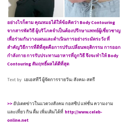
อย่างไรก็ตาม คุณหมอได้ให้ข้อคิดว่า Body Contouring
จากสารพัดวิธี ผู้บริโภคจำเป็นต้องปรึกษาแพทย์ผู้เชี่ยวชาญ
เพื่อร่วมกันวางแผนและดำเนินการอย่างระมัดระวัง ที่
สำคัญวิธีการที่ดีที่สุดคือการปรับเปลี่ยนพฤติกรรม การออก
กำลังกาย การรับประทานอาหารที่ถูกวิธี จึงจะทำให้ Body
Contouring สัมฤทธิ์ผลได้ดีที่สุด
Text by
เอเอสทีวี ผู้จัดการรายวัน: สังคม-สตรี
>>
อัปเดตข่าวในแวดวงสังคม กอสซิป แฟชั่น ความงาม
และเที่ยว กิน ดื่ม เพิ่มเติมได้ที่
http://www.celeb-
online.net