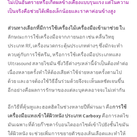
ไม่เป็นอันตรายหรือเกิดผลข้างเคียงแบบรุนแรง แต่ในความ
เป็นจริงคือช่วยได้เพียงเล็กน้อยและราคาค่อนข้างสูง
ส่วนทางเลือกที่มีการใช้เครื่องไม้เครื่องมือเข้ามาช่วย ใ
น
ลักษณะการใช้เครื่องมือจากภายนอก เช่น คลื่นวิทยุ
ประเภท RF, เครื่องนวดกระตุ้นประเภทต่างๆ ซึ่งมักจะทำ
ควบคู่กับการใช้ครีม, หรือการใช้เครื่องมือประเภทแสง
Ultrasound สลายไขมัน ซึ่งวิธีต่างๆเหล่านี้จำเป็นต้องทำต่อ
เนื่องหลายครั้งทำให้ต้องเสียค่าใช้จ่ายหลายครั้งตามไป
ด้วย และอาจต้องใช้วิธีอื่นร่วมด้วยจึงจะเห็นผลชัดเจนขึ้น
อีกอย่างคือผลการรักษาของแต่ละบุคคลอาจจะไม่เท่ากัน
อีกวิธีที่คุ้นหูและฮอตฮิตในช่วงหลายปีที่ผ่านมา คือ
การใช้
เครื่องมือแทงเข้าใต้ผิวหนัง ประเภท Carboxy
คือการลดไข
มันเฉพาะที่ด้วยก๊าชคาร์บอนไดออกไซด์เข้าไปยังชั้นไขมัน
ใต้ผิวหนัง จะช่วยเพิ่มการขยายตัวของเส้นเลือดและทำให้