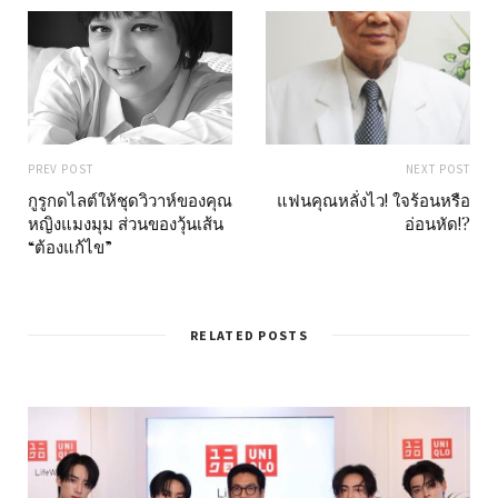
PREV POST
NEXT POST
กูรูกดไลต์ให้ชุดวิวาห์ของคุณ
แฟนคุณหลั่งไว! ใจร้อนหรือ
หญิงแมงมุม ส่วนของวุ้นเส้น
อ่อนหัด!?
“ต้องแก้ไข”
RELATED POSTS