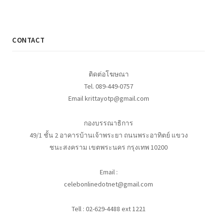
CONTACT
ติดต่อโฆษณา
Tel. 089-449-0757
Email krittayotp@gmail.com
กองบรรณาธิการ
49/1 ชั้น 2 อาคารบ้านเจ้าพระยา ถนนพระอาทิตย์ แขวง
ชนะสงคราม เขตพระนคร กรุงเทพ 10200
Email :
celebonlinedotnet@gmail.com
Tell : 02-629-4488 ext 1221