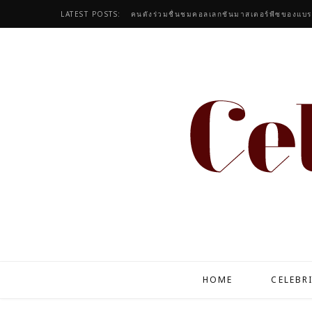
LATEST POSTS:
HOME
CELEBR