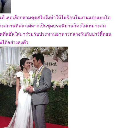
ี่ เธอเลือกสวมชุดสไบจึงทำให้ไม่ร้อนในงานแต่งแบบโอ
่าวและสถานที่ค่ะ แต่หากเป็นชุดบรมพิมานก็คงไม่เหมาะสม
นชุดที่แอ๊ฟใส่มาร่วมรับประทานอาหารกลางวันกับปาร์ตี้ตอน
ฟได้อย่างลงตัว