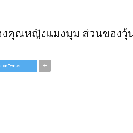
ของคุณหญิงแมงมุม ส่วนของวุ้น
e on Twitter