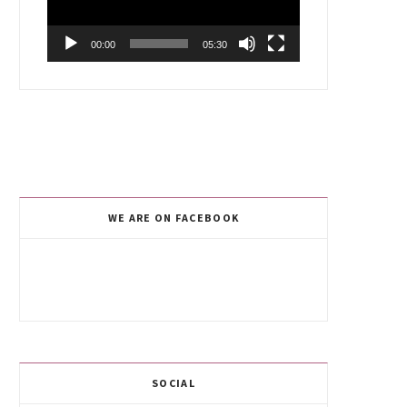
00:00
05:30
WE ARE ON FACEBOOK
SOCIAL