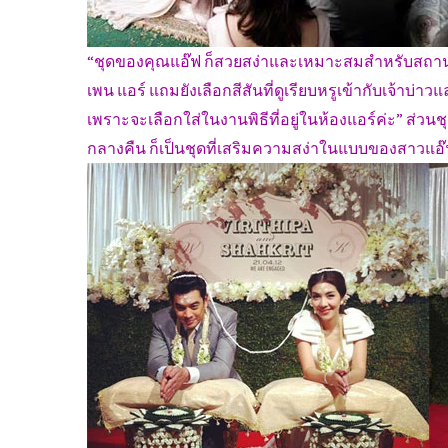
“ชุดของคุณแอ๊ฟ ก็สวยสง่าและเหมาะสมสำหรับสถานท
เพน แอร์ แถมยังเลือกสีสันที่ดูเรียบหรูเข้ากับเจ้าบ
เพราะจะเลือกใส่ในงานพิธีที่อยู่ในห้องแอร์ค่ะ” ส่ว
กลางคืน ก็เป็นชุดที่เสริมความสง่าในแบบของสาวแอ๊