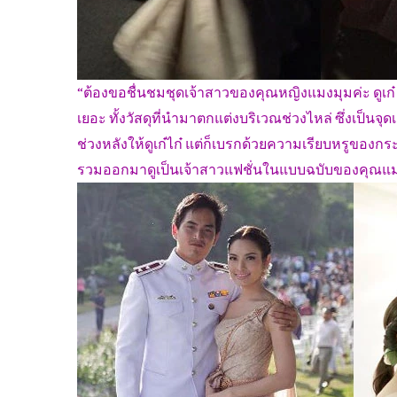
“ต้องขอชื่นชมชุดเจ้าสาวของคุณหญิงแมงมุมค่ะ ดูเก
เยอะ ทั้งวัสดุที่นำมาตกแต่งบริเวณช่วงไหล่ ซึ่งเป็น
ช่วงหลังให้ดูเก๋ไก๋ แต่ก็เบรกด้วยความเรียบหรูของกระ
รวมออกมาดูเป็นเจ้าสาวแฟชั่นในแบบฉบับของคุณแม