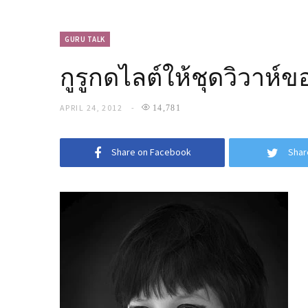
GURU TALK
กูรูกดไลต์ให้ชุดวิวาห์
APRIL 24, 2012
14,781
Share on Facebook
Shar