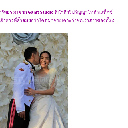
ดำรัสธรรม จาก Ganit Studio
ที่นำดีกรีปริญญาโทด้านเท็กซ์
้าสาวที่ล้ำสมัยกว่าใคร มาช่วยเคาะว่าชุดเจ้าสาวของทั้ง 3