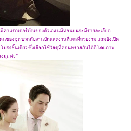
๋ มีคาแรกเตอร์เป็นของตัวเอง แม้ท่อนบนจะมีรายละเอียด
จุดเด่นของชุด บวกกับงานปักและงานดีเทลที่สวยงาม แถมยังเปิด
โปรงชิ้นเดียว ซึ่งเลือกใช้วัสดุที่คอนทราสกันได้ดี โดยภาพ
งมุมค่ะ”