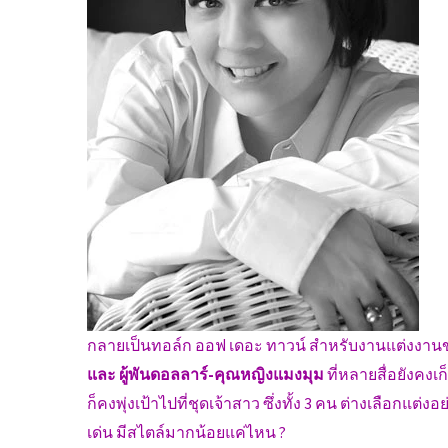
กลายเป็นทอล์ก ออฟ เดอะ ทาวน์ สำหรับงานแต่งงานขอ
และ ผู้พันดอลลาร์-คุณหญิงแมงมุม
ที่หลายสื่อยังค
ก็คงพุ่งเป้าไปที่ชุดเจ้าสาว ซึ่งทั้ง 3 คน ต่างเลือกแ
เด่น มีสไตล์มากน้อยแค่ไหน ?