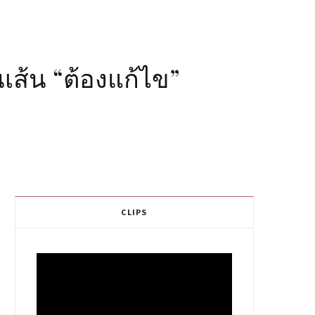
เส้น “ต้องแก้ไข”
CLIPS
Video
Player