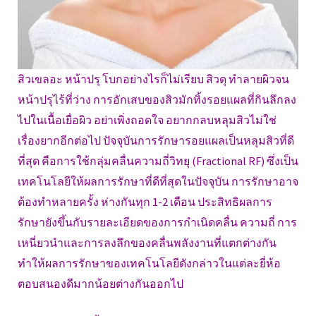
สิวเขลอะ หน้าปรุ โบกอย่างไรก็ไม่เรียบ สิวดุ ทำลายผิวจน
หน้าปรุไร้ที่ว่าง การอักเสบของสิวมักทิ้งรอยแผลที่กินลึกลง
ไปในเนื้อเยื่อผิว อย่าเพิ่งถอดใจ อยากกลบหลุมสิวไม่ใช่
เรื่องยากอีกต่อไป ปัจจุบันการรักษารอยแผลเป็นหลุมสิวที่ดี
ที่สุด คือการใช้กลุ่มคลื่นความถี่วิทยุ (Fractional RF) ซึ่งเป็น
เทคโนโลยีให้ผลการรักษาที่ดีที่สุดในปัจจุบัน การรักษาอาจ
ต้องทำหลายครั้ง ห่างกันทุก 1-2 เดือน ประสิทธิผลการ
รักษายังขึ้นกับรายละเอียดของการกำเนิดคลื่น ความถี่ การ
เหนี่ยวนำและการลงลึกของคลื่นพลังงานที่แตกต่างกัน
ทำให้ผลการรักษาของเทคโนโลยีดังกล่าวในแต่ละยี่ห้อ
ตอบสนองดีมากน้อยต่างกันออกไป