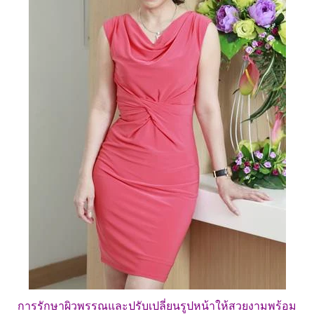
การรักษาผิวพรรณและปรับเปลี่ยนรูปหน้าให้สวยงามพร้อม