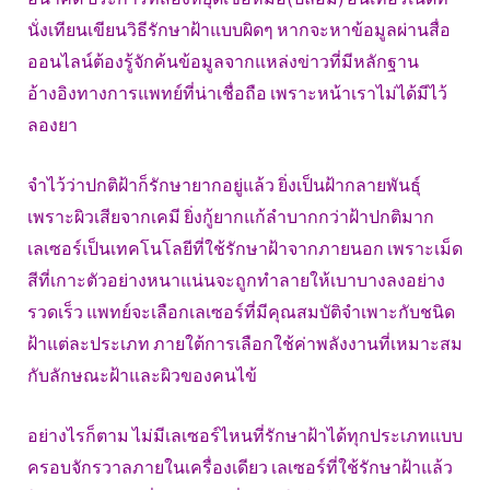
นั่งเทียนเขียนวิธีรักษาฝ้าแบบผิดๆ หากจะหาข้อมูลผ่านสื่อ
ออนไลน์ต้องรู้จักค้นข้อมูลจากแหล่งข่าวที่มีหลักฐาน
อ้างอิงทางการแพทย์ที่น่าเชื่อถือ เพราะหน้าเราไม่ได้มีไว้
ลองยา
จำไว้ว่าปกติฝ้าก็รักษายากอยู่แล้ว ยิ่งเป็นฝ้ากลายพันธุ์
เพราะผิวเสียจากเคมี ยิ่งกู้ยากแก้ลำบากกว่าฝ้าปกติมาก
เลเซอร์เป็นเทคโนโลยีที่ใช้รักษาฝ้าจากภายนอก เพราะเม็ด
สีที่เกาะตัวอย่างหนาแน่นจะถูกทำลายให้เบาบางลงอย่าง
รวดเร็ว แพทย์จะเลือกเลเซอร์ที่มีคุณสมบัติจำเพาะกับชนิด
ฝ้าแต่ละประเภท ภายใต้การเลือกใช้ค่าพลังงานที่เหมาะสม
กับลักษณะฝ้าและผิวของคนไข้
อย่างไรก็ตาม ไม่มีเลเซอร์ไหนที่รักษาฝ้าได้ทุกประเภทแบบ
ครอบจักรวาลภายในเครื่องเดียว เลเซอร์ที่ใช้รักษาฝ้าแล้ว