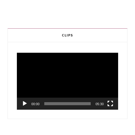
CLIPS
Video
Player
00:00
05:30