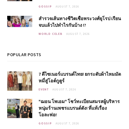
GOSSIP
AUGUST 7, 2026
สำรวจเส้นทางชีวิตเชื้อพระวงศ์ยุโรป เรียน
จบแล้วไปทำไรกันบ้าง !?
WORLD CELEB
AUGUST 7, 2026
POPULAR POSTS
7 ดีไซเนอร์แบรนด์ไทย! ยกระดับผ้าไหมมัด
หมี่สู่โอต์กูตูร์
EVENT
AUGUST 7, 2026
"ฌอน โพเอม" โชว์ทะเบียนสมรสผู้บริหาร
หนุ่มร้านเพชรแบรนด์ดัง! ที่แท้เรื่อง
โอละพ่อ!
GOSSIP
AUGUST 7, 2026