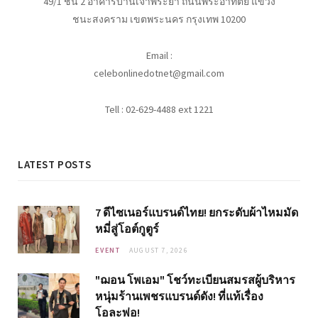
49/1 ชั้น 2 อาคารบ้านเจ้าพระยา ถนนพระอาทิตย์ แขวง
ชนะสงคราม เขตพระนคร กรุงเทพ 10200
Email :
celebonlinedotnet@gmail.com
Tell : 02-629-4488 ext 1221
LATEST POSTS
7 ดีไซเนอร์แบรนด์ไทย! ยกระดับผ้าไหมมัด
หมี่สู่โอต์กูตูร์
EVENT
AUGUST 7, 2026
"ฌอน โพเอม" โชว์ทะเบียนสมรสผู้บริหาร
หนุ่มร้านเพชรแบรนด์ดัง! ที่แท้เรื่อง
โอละพ่อ!