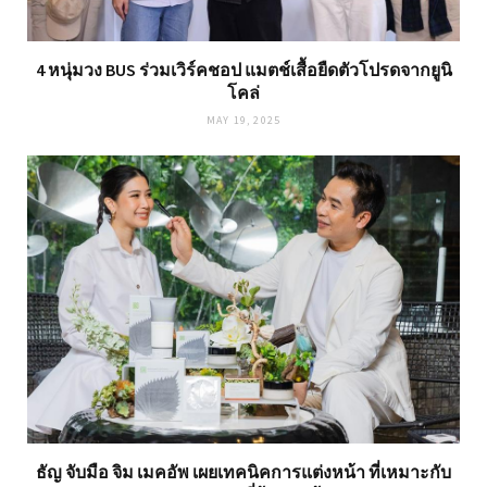
4 หนุ่มวง BUS ร่วมเวิร์คชอป แมตช์เสื้อยืดตัวโปรดจากยูนิ
โคล่
MAY 19, 2025
ธัญ จับมือ จิม เมคอัพ เผยเทคนิคการแต่งหน้า ที่เหมาะกับ