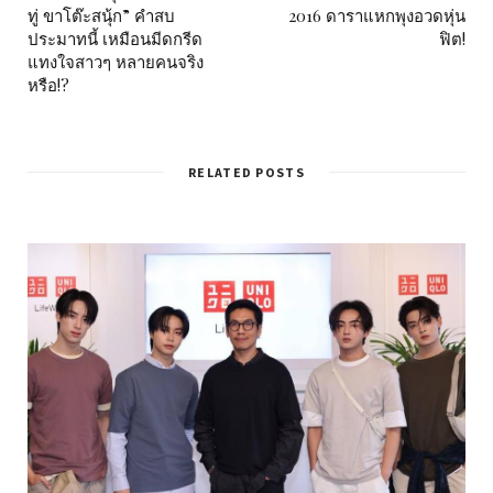
ทู่ ขาโต๊ะสนุ้ก” คำสบ
2016 ดาราแหกพุงอวดหุ่น
ประมาทนี้ เหมือนมีดกรีด
ฟิต!
แทงใจสาวๆ หลายคนจริง
หรือ!?
RELATED POSTS