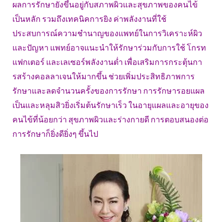
ผลการรักษายังขึ้นอยู่กับสภาพผิวและสุขภาพของคนไข้
เป็นหลัก รวมถึงเทคนิคการยิง ค่าพลังงานที่ใช้
ประสบการณ์ความชำนาญของแพทย์ในการวิเคราะห์ผิว
และปัญหา แพทย์อาจแนะนำให้รักษาร่วมกับการใช้ โกรท
แฟกเตอร์ และเลเซอร์พลังงานต่ำ เพื่อเสริมการกระตุ้นกา
รสร้างคอลลาเจนให้มากขึ้น ช่วยเพิ่มประสิทธิภาพการ
รักษาและลดจำนวนครั้งของการรักษา การรักษารอยแผล
เป็นและหลุมสิวยิ่งเริ่มต้นรักษาเร็ว ในอายุแผลและอายุของ
คนไข้ที่น้อยกว่า สุขภาพผิวและร่างกายดี การตอบสนองต่อ
การรักษาก็ยิ่งดียิ่งๆ ขึ้นไป