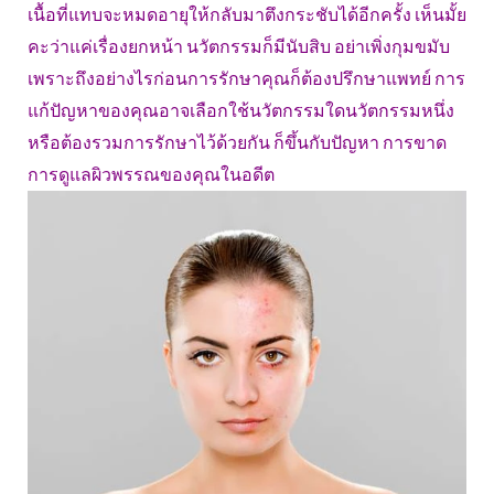
เนื้อที่แทบจะหมดอายุให้กลับมาตึงกระชับได้อีกครั้ง เห็นมั้ย
คะว่าแค่เรื่องยกหน้า นวัตกรรมก็มีนับสิบ อย่าเพิ่งกุมขมับ
เพราะถึงอย่างไรก่อนการรักษาคุณก็ต้องปรึกษาแพทย์ การ
แก้ปัญหาของคุณอาจเลือกใช้นวัตกรรมใดนวัตกรรมหนึ่ง
หรือต้องรวมการรักษาไว้ด้วยกัน ก็ขึ้นกับปัญหา การขาด
การดูแลผิวพรรณของคุณในอดีต