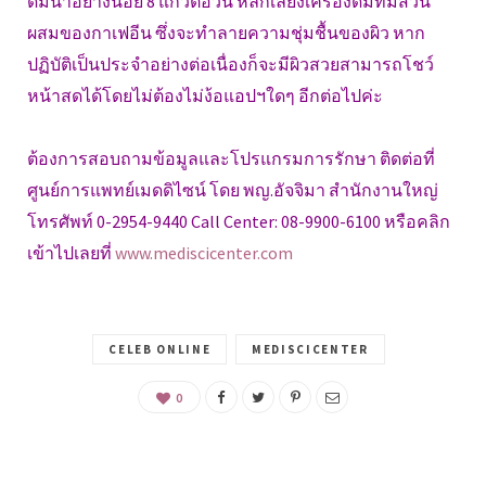
ดื่มน้ำอย่างน้อย 8 แก้วต่อวัน หลีกเลี่ยงเครื่องดื่มที่มีส่วน
ผสมของกาเฟอีน ซึ่งจะทำลายความชุ่มชื้นของผิว หาก
ปฏิบัติเป็นประจำอย่างต่อเนื่องก็จะมีผิวสวยสามารถโชว์
หน้าสดได้โดยไม่ต้องไม่ง้อแอปฯใดๆ อีกต่อไปค่ะ
ต้องการสอบถามข้อมูลและโปรแกรมการรักษา ติดต่อที่
ศูนย์การแพทย์เมดดิไซน์ โดย พญ.อัจจิมา สำนักงานใหญ่
โทรศัพท์ 0-2954-9440 Call Center: 08-9900-6100 หรือคลิก
เข้าไปเลยที่
www.mediscicenter.com
CELEB ONLINE
MEDISCICENTER
0