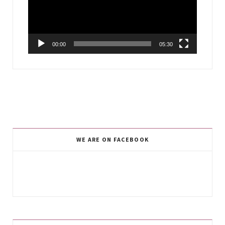
00:00
05:30
WE ARE ON FACEBOOK