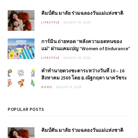
คิมป์ตัน มาลัย ร่วมฉลองวันแม่แห่งชาติ
LIFESTYLE
AUGUST 10, 2026
การ์มิน ถ่ายทอด “พลังความอดทนของ
แม่” ผ่านแคมเปญ “Women of Endurance”
LIFESTYLE
AUGUST 10, 2026
คำทำนายดวงชะตาระหว่างวันที่ 10 – 16
สิงหาคม 2569 โดย อ.ณัฐกฤตา นาควัชระ
HORO
AUGUST 9, 2026
POPULAR POSTS
คิมป์ตัน มาลัย ร่วมฉลองวันแม่แห่งชาติ