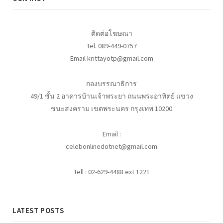
ติดต่อโฆษณา
Tel. 089-449-0757
Email krittayotp@gmail.com
กองบรรณาธิการ
49/1 ชั้น 2 อาคารบ้านเจ้าพระยา ถนนพระอาทิตย์ แขวง
ชนะสงคราม เขตพระนคร กรุงเทพ 10200
Email :
celebonlinedotnet@gmail.com
Tell : 02-629-4488 ext 1221
LATEST POSTS