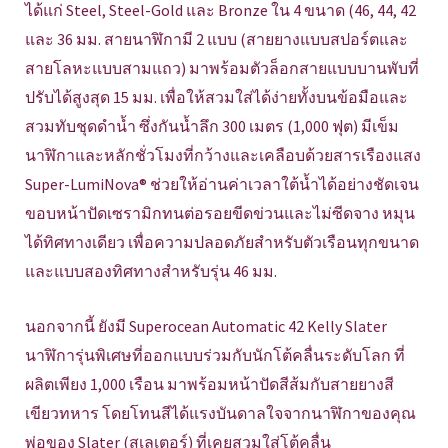
ได้แก่ Steel, Steel-Gold และ Bronze ใน 4 ขนาด (46, 44, 42
และ 36 มม. สายนาฬิกามี 2 แบบ (สายยางแบบสปอร์ตและ
สายโลหะแบบสามแถว) มาพร้อมตัวล็อกสายแบบบานพับที่
ปรับได้สูงสุด 15 มม. เพื่อให้สวมใส่ได้ง่ายทั้งบนข้อมือและ
สวมทับชุดดำน้ำ ซึ่งกันน้ำลึก 300 เมตร (1,000 ฟุต) มีเข็ม
นาฬิกาและหลักชั่วโมงที่กว้างและเคลือบด้วยสารเรืองแสง
Super-LumiNova® ช่วยให้อ่านค่าเวลาใต้น้ำได้อย่างชัดเจน
ขอบหน้าปัดเซรามิกทนต่อรอยขีดข่วนและไม่ซีดจาง หมุน
ได้ทิศทางเดียว เพื่อความปลอดภัยสำหรับตัวเรือนทุกขนาด
และแบบสองทิศทางสำหรับรุ่น 46 มม.
นอกจากนี้ ยังมี Superocean Automatic 42 Kelly Slater
นาฬิการุ่นพิเศษที่ออกแบบร่วมกับนักโต้คลื่นระดับโลก ที่
ผลิตเพียง 1,000 เรือน มาพร้อมหน้าปัดสีส้มกับสายยางสี
เขียวทหาร โดยโทนสีได้แรงบันดาลใจจากนาฬิกาของคุณ
พ่อของ Slater (สเลเตอร์) ที่เคยสวมใส่โต้คลื่น