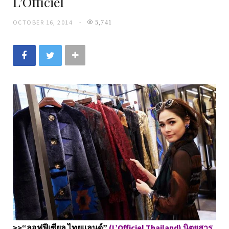
L’Officiel
OCTOBER 16, 2014
5,741
>>“ลอฟฟีเซียล ไทยแลนด์”
(L’Officiel Thailand) นิตยสาร