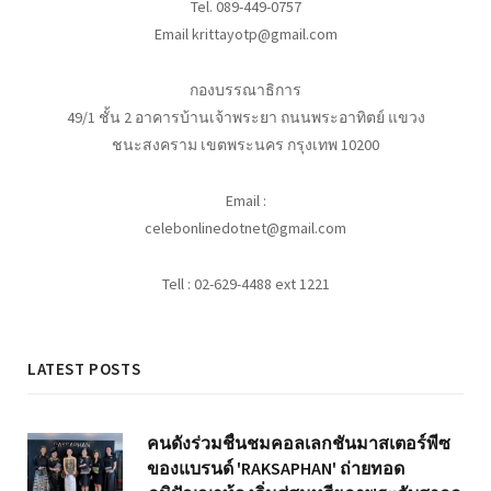
Tel. 089-449-0757
Email krittayotp@gmail.com
กองบรรณาธิการ
49/1 ชั้น 2 อาคารบ้านเจ้าพระยา ถนนพระอาทิตย์ แขวง
ชนะสงคราม เขตพระนคร กรุงเทพ 10200
Email :
celebonlinedotnet@gmail.com
Tell : 02-629-4488 ext 1221
LATEST POSTS
คนดังร่วมชื่นชมคอลเลกชันมาสเตอร์พีซ
ของแบรนด์ 'RAKSAPHAN' ถ่ายทอด