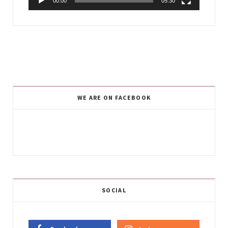
00:00
05:30
WE ARE ON FACEBOOK
SOCIAL