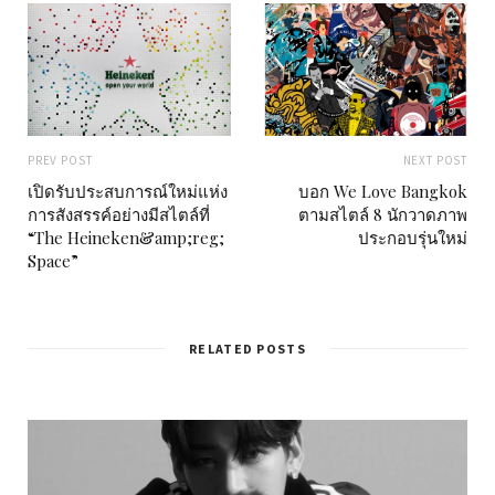
PREV POST
NEXT POST
เปิดรับประสบการณ์ใหม่แห่ง
บอก We Love Bangkok
การสังสรรค์อย่างมีสไตล์ที่
ตามสไตล์ 8 นักวาดภาพ
“The Heineken&amp;reg;
ประกอบรุ่นใหม่
Space”
RELATED POSTS