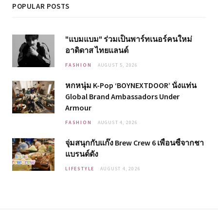
POPULAR POSTS
"แบมแบม" ร่วมเป็นพาร์ทเนอร์คนใหม่
อาดิดาส ไทยแลนด์
FASHION
AUGUST 5, 2026
หกหนุ่ม K-Pop ‘BOYNEXTDOOR’ นั่งแท่น
Global Brand Ambassadors Under
Armour
FASHION
AUGUST 4, 2026
จุ่มสนุกกับแก๊ง Brew Crew 6 เพื่อนซี้จากชา
แบรนด์ดัง
LIFESTYLE
AUGUST 4, 2026