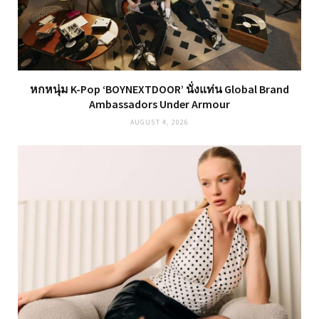
หกหนุ่ม K-Pop ‘BOYNEXTDOOR’ นั่งแท่น Global Brand
Ambassadors Under Armour
AUGUST 4, 2026