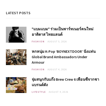
LATEST POSTS
"แบมแบม" ร่วมเป็นพาร์ทเนอร์คนใหม่
อาดิดาส ไทยแลนด์
FASHION
AUGUST 5, 2026
หกหนุ่ม K-Pop ‘BOYNEXTDOOR’ นั่งแท่น
Global Brand Ambassadors Under
Armour
FASHION
AUGUST 4, 2026
จุ่มสนุกกับแก๊ง Brew Crew 6 เพื่อนซี้จากชา
แบรนด์ดัง
LIFESTYLE
AUGUST 4, 2026