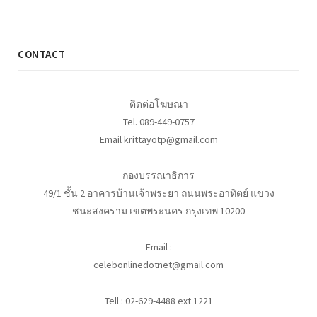
CONTACT
ติดต่อโฆษณา
Tel. 089-449-0757
Email krittayotp@gmail.com
กองบรรณาธิการ
49/1 ชั้น 2 อาคารบ้านเจ้าพระยา ถนนพระอาทิตย์ แขวง
ชนะสงคราม เขตพระนคร กรุงเทพ 10200
Email :
celebonlinedotnet@gmail.com
Tell : 02-629-4488 ext 1221