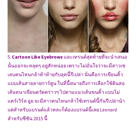
5.
Cartoon Like Eyebrows
และเทรนด์สุดท้ายที่จะนำเสนอ
นั้นออกจะหลุดๆ อยู่สักหน่อย เพราะไม่มั่นใจว่าจะมีสาวเซ
เลบคนไหนกล้าท้าท้ายกับลุคนี้รึเปล่า นั่นคือการเขียนคิ้ว
แบบเส้นสายลายการ์ตูน ในที่นี้หมายถึงการเลือกใช้ดินสอ
เส้นหนาเขียนตวัดคร่าวๆ ไปตามแนวเส้นขนคิ้ว แบบไม่
แคร์เวิร์ล อูย จะมีสาวคนไหนกล้าใช้เทรนด์นี้กันรึเปล่าน้า
แต่สำหรับแบรนด์แล้วหละก็ต้องแบรนด์นี้เลย Leonard
สำหรับซีซัน 2015 นี้