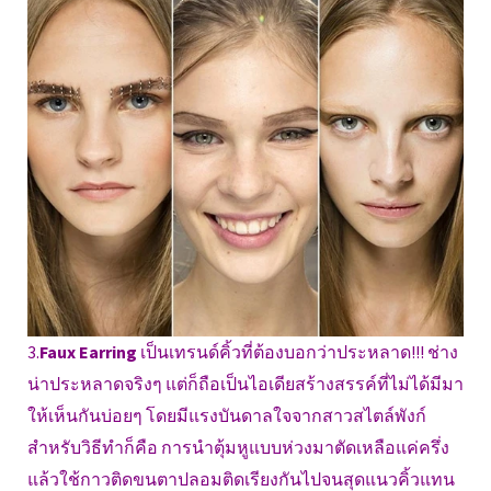
3.
Faux Earring
เป็นเทรนด์คิ้วที่ต้องบอกว่าประหลาด!!! ช่าง
น่าประหลาดจริงๆ แต่ก็ถือเป็นไอเดียสร้างสรรค์ที่ไม่ได้มีมา
ให้เห็นกันบ่อยๆ โดยมีแรงบันดาลใจจากสาวสไตล์พังก์
สำหรับวิธีทำก็คือ การนำตุ้มหูแบบห่วงมาตัดเหลือแค่ครึ่ง
แล้วใช้กาวติดขนตาปลอมติดเรียงกันไปจนสุดแนวคิ้วแทน