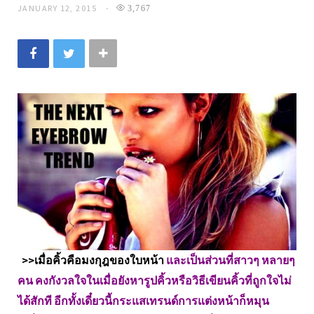
JANUARY 12, 2015
3,767
>>เมื่อคิ้วคือมงกุฎของใบหน้า
และเป็นส่วนที่สาวๆ หลายๆ
คน คงกังวลใจในเมื่อยังหารูปคิ้วหรือวิธีเขียนคิ้วที่ถูกใจไม่
ได้สักที อีกทั้งเดี๋ยวนี้กระแสเทรนด์การแต่งหน้าก็หมุน