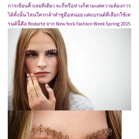
การเขียนคิ้วเลยทีเดียว จะถี่หรือห่างก็ตามแต่ความต้องการ
ได้ทั้งนั้น ไหนใครกล้าทำชูมือหน่อย แต่แบรนด์ที่เลือกใช้เท
รนด์นี้คือ Rodarte จาก New York Fashion Week Spring 2015