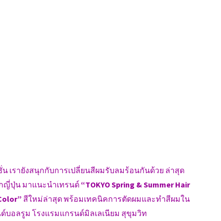
่น เรายังสนุกกับการเปลี่ยนสีผมรับลมร้อนกันด้วย ล่าสุด
กญี่ปุ่น มาแนะนำเทรนด์
“TOKYO Spring & Summer Hair
Color”
สีใหม่ล่าสุด พร้อมเทคนิคการตัดผมและทำสีผมใน
์บอลรูม โรงแรมแกรนด์มิลเลเนียม สุขุมวิท