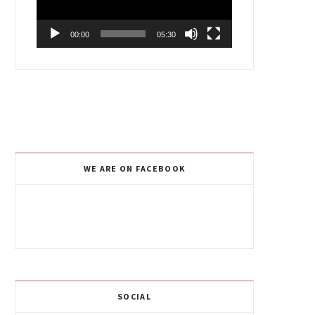
00:00
05:30
WE ARE ON FACEBOOK
SOCIAL