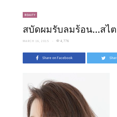
BEAUTY
สบัดผมรับลมร้อน…สไตล
MARCH 16, 2015
4,776
Share on Facebook
Shar