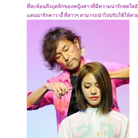
ที่สะท้อนถึงบุคลิกของหญิงสาวที่มีความน่ารักสดใสอั
แสนน่ารักคาวาอี้ ที่สาวๆ สามารถนำไปปรับใช้ให้สวย