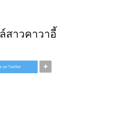
์สาวคาวาอี้
e on Twitter