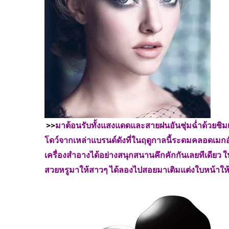
>>
มาต้อนรับทั้งแสงแดดและสายฝนอันชุ่มฉ่ำด้วยชิม
โดว์จากเหล่าแบรนด์ดังที่ในฤดูกาลนี้ระดมคลอดเมก
เครื่องสำอางได้อย่างสนุกสนานคึกคักกันเลยทีเดียว ใ
สวยหรูมาให้สาวๆ ได้ลองไปสอยมาเติมแต่งใบหน้าให