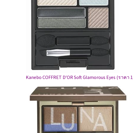
Kanebo COFFRET D’OR Soft Glamorous Eyes (ราคา 1