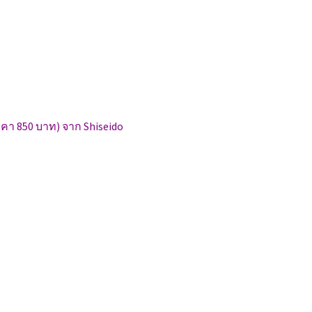
าคา 850 บาท) จาก Shiseido