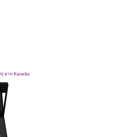
ท) จาก Kanebo