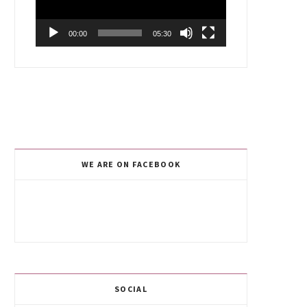
00:00
05:30
WE ARE ON FACEBOOK
SOCIAL