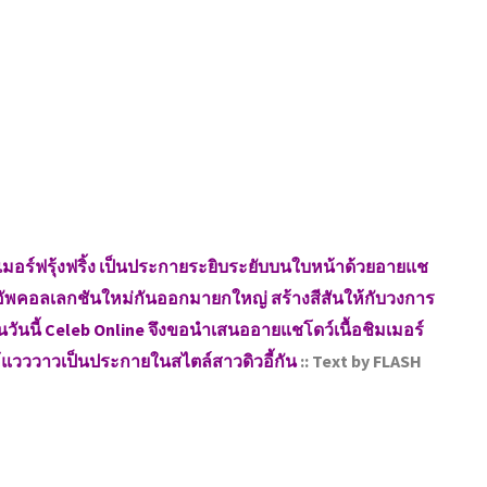
เมอร์ฟรุ้งฟริ้ง เป็นประกายระยิบระยับบนใบหน้าด้วยอายแช
อัพคอลเลกชันใหม่กันออกมายกใหญ่ สร้างสีสันให้กับวงการ
นวันนี้ Celeb Online จึงขอนำเสนออายแชโดว์เนื้อชิมเมอร์
้แวววาวเป็นประกายในสไตล์สาวดิวอี้กัน
:: Text by FLASH