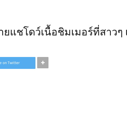
ยแชโดว์เนื้อชิมเมอร์ที่สาวๆ เ
e on Twitter