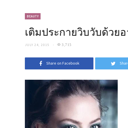
BEAUTY
เติมประกายวิบวับด้วยอา
JULY 24, 2015
3,715
Share on Facebook
Shar