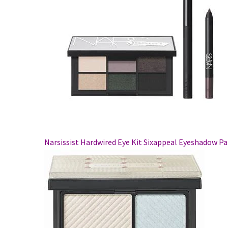
Narsissist Hardwired Eye Kit Sixappeal Eyeshadow P