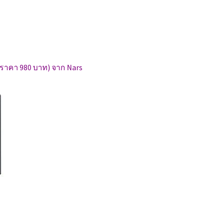
(ราคา 980 บาท) จาก Nars