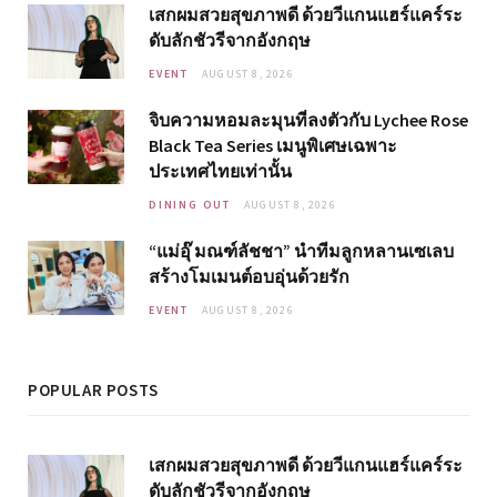
เสกผมสวยสุขภาพดี ด้วยวีแกนแฮร์แคร์ระ
ดับลักชัวรีจากอังกฤษ
EVENT
AUGUST 8, 2026
จิบความหอมละมุนที่ลงตัวกับ Lychee Rose
Black Tea Series เมนูพิเศษเฉพาะ
ประเทศไทยเท่านั้น
DINING OUT
AUGUST 8, 2026
“แม่อุ๊ มณฑ์ลัชชา” นำทีมลูกหลานเซเลบ
สร้างโมเมนต์อบอุ่นด้วยรัก
EVENT
AUGUST 8, 2026
POPULAR POSTS
เสกผมสวยสุขภาพดี ด้วยวีแกนแฮร์แคร์ระ
ดับลักชัวรีจากอังกฤษ