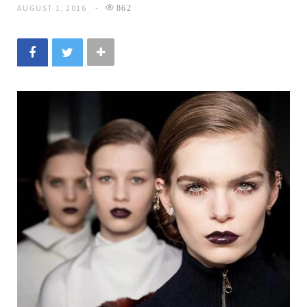
AUGUST 1, 2016
862