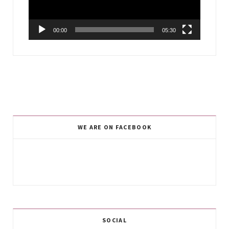
00:00
05:30
WE ARE ON FACEBOOK
SOCIAL