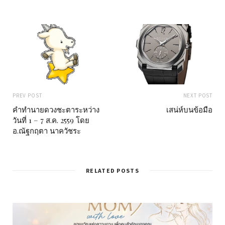
PREV POST
NEXT POST
คำทำนายดวงชะตาระหว่าง
เสน่ห์บนข้อมือ
วันที่ 1 – 7 ส.ค. 2559 โดย
อ.ณัฐกฤตา นาควัชระ
RELATED POSTS