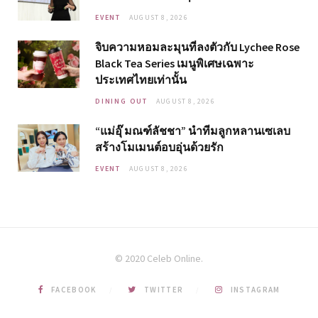
EVENT
AUGUST 8, 2026
จิบความหอมละมุนที่ลงตัวกับ Lychee Rose
Black Tea Series เมนูพิเศษเฉพาะ
ประเทศไทยเท่านั้น
DINING OUT
AUGUST 8, 2026
“แม่อุ๊ มณฑ์ลัชชา” นำทีมลูกหลานเซเลบ
สร้างโมเมนต์อบอุ่นด้วยรัก
EVENT
AUGUST 8, 2026
© 2020 Celeb Online.
FACEBOOK
TWITTER
INSTAGRAM