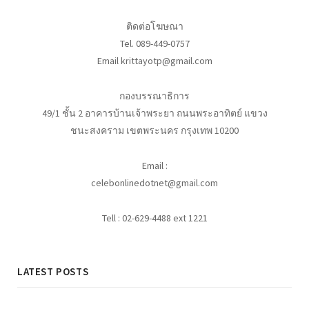
ติดต่อโฆษณา
Tel. 089-449-0757
Email krittayotp@gmail.com
กองบรรณาธิการ
49/1 ชั้น 2 อาคารบ้านเจ้าพระยา ถนนพระอาทิตย์ แขวง
ชนะสงคราม เขตพระนคร กรุงเทพ 10200
Email :
celebonlinedotnet@gmail.com
Tell : 02-629-4488 ext 1221
LATEST POSTS