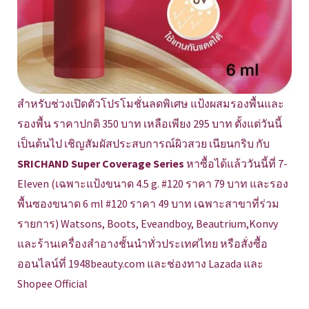
สำหรับช่วงเปิดตัวโปรโมชั่นลดพิเศษ แป้งผสมรองพื้นและ
รองพื้น ราคาปกติ 350 บาท เหลือเพียง 295 บาท ตั้งแต่วันนี้
เป็นต้นไป เชิญสัมผัสประสบการณ์ผิวสวย เนียนกริบ กับ
SRICHAND Super Coverage Series
หาซื้อได้แล้ววันนี้ที่ 7-
Eleven (เฉพาะแป้งขนาด 4.5 g. #120 ราคา 79 บาท และรอง
พื้นซองขนาด 6 ml #120 ราคา 49 บาท เฉพาะสาขาที่ร่วม
รายการ) Watsons, Boots, Eveandboy, Beautrium,Konvy
และร้านเครื่องสำอางชั้นนำทั่วประเทศไทย หรือสั่งซื้อ
ออนไลน์ที่ 1948beauty.com และช่องทาง Lazada และ
Shopee Official