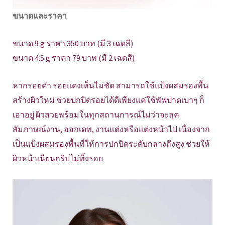
ขนาดและราคา
ขนาด 9 g ราคา 350 บาท (มี 3 เฉดสี)
ขนาด 4.5 g ราคา 79 บาท (มี 2 เฉดสี)
หากรอยดำ รอยแดงเห็นไม่ชัด สามารถใช้แป้งผสมรองพื้น
สร้างผิวใหม่ ช่วยปกปิดรอยได้ดีเพียงแค่ใช้พัฟปาดเบาๆ ก็
เอาอยู่ ผิวสวยพร้อมในทุกสถานการณ์ไม่ว่าจะลุค
สัมภาษณ์งาน, ออกเดท, งานแต่งหรือแต่งหน้าไป เนื่องจาก
เป็นแป้งผสมรองพื้นที่ให้การปกปิดระดับกลางถึงสูง ช่วยให้
ผิวหน้าเนียนกริบไม่ทิ้งรอย