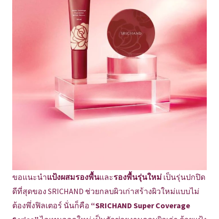
ขอแนะนำ
แป้งผสมรองพื้น
และ
รองพื้นรุ่นใหม่
เป็นรุ่นปกปิด
ดีที่สุดของ SRICHAND ช่วยกลบผิวเก่าสร้างผิวใหม่แบบไม่
ต้องพึ่งฟิลเตอร์ นั่นก็คือ
“SRICHAND Super Coverage