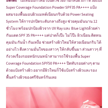
Series”
ไอเทมออกใหม่ เป็นตัวช่วยงานกลบผิวเก่า ด้วยแป้ง
Super Coverage Foundation Powder SPF35 PA++++ แป้ง
ผสมรองพื้นมอบผิวแมทต์เนียนกริบด้วย Power Sealing
System ให้การปกปิดระดับกลางถึงสูง ช่วยคุมมันนาน 12
ชั่วโมง พร้อมปกป้องผิวจาก UV Ray และ Blue Lightด้วยค่า
กันแดด SPF 35 PA++++ แค่ปาดก็เป๊ะ ไม่โป๊ะ ผิวเนียน ติดทน
คุมมัน กันน้ำ กันเหงื่อ ช่วยสร้างผิวใหม่ให้สวยเนียนกริบ ได้
อย่างไว ดึงความมั่นใจของสาวๆ ให้กลับขึ้นมา ส่วนสาวๆ ที่
กังวลเรื่องรอยหนักบนหน้าสามารถใช้รองพื้น Super
Coverage Foundation SPF50 PA++++ ปิดทับรอยต่างๆ ตาม
ด้วยแป้งสร้างผิว อยากมีผิวใหม่ก็ใช้แป้งสร้างผิวและรอง
พื้นสร้างผิวของศรีจันทร์กันเลย