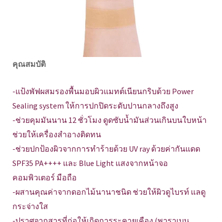
คุณสมบัติ
-แป้งพัฟผสมรองพื้นมอบผิวแมทต์เนียนกริบด้วย Power
Sealing system ให้การปกปิดระดับปานกลางถึงสูง
-ช่วยคุมมันนาน 12 ชั่วโมง ดูดซับน้ำมันส่วนเกินบนใบหน้า
ช่วยให้เครื่องสำอางติดทน
-ช่วยปกป้องผิวจากการทำร้ายด้วย UV ray ด้วยค่ากันแดด
SPF35 PA++++ และ Blue Light แสงจากหน้าจอ
คอมพิวเตอร์ มือถือ
-ผสานคุณค่าจากดอกไม้นานาชนิด ช่วยให้ผิวดูไบรท์ แลดู
กระจ่างใส
-ปราศจากสารที่ก่อให้เกิดการระคายเคือง (พาราเบน