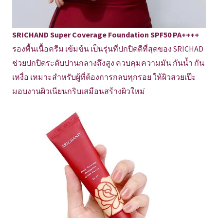
SRICHAND Super Coverage Foundation SPF50 PA++++
รองพื้นเนื้อครีม เข้มข้น เป็นรุ่นที่ปกปิดดีที่สุดของ SRICHAD
ช่วยปกปิดระดับปานกลางถึงสูง ควบคุมความมัน กันน้ำ กัน
เหงื่อ เหมาะสำหรับผู้ที่ต้องการกลบทุกรอย ให้ผิวสวยเป๊ะ
มอบงานผิวเนียนกริบเสมือนสร้างผิวใหม่