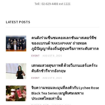
Tell : 02-629-4488 ext 1221
LATEST POSTS
คนดังร่วมชื่นชมคอลเลกชันมาสเตอร์พีซ
ของแบรนด์ 'RAKSAPHAN' ถ่ายทอด
ภูมิปัญญาท้องถิ่นสู่สุนทรียภาพระดับสากล
EVENT
AUGUST 8, 2026
เสกผมสวยสุขภาพดี ด้วยวีแกนแฮร์แคร์ระ
ดับลักชัวรีจากอังกฤษ
EVENT
AUGUST 8, 2026
จิบความหอมละมุนที่ลงตัวกับ Lychee Rose
Black Tea Series เมนูพิเศษเฉพาะ
ประเทศไทยเท่านั้น