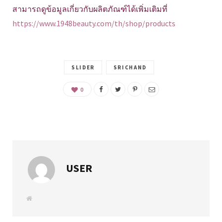
สามารถดูข้อมูลเกี่ยวกับผลิตภัณฑ์ได้เพิ่มเติมที่
https://www.1948beauty.com/th/shop/products
SLIDER
SRICHAND
0
USER
W
e
b
s