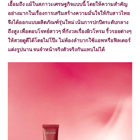
เอื้อมถึง แม้ในสภาวะเศรษฐกิจแบบนี้ โดยให้ความสำคัญ
อย่างมากในเรื่องการเสริมสร้างความมั่นใจให้กับสาวไทย
จึงได้ออกแบบผลิตภัณฑ์รุ่นใหม่ เน้นการปกปิดระดับกลาง
ถึงสูง เพื่อตอบโจทย์สาวๆ ที่กังวลเรื่องผิวโทรม ริ้วรอยต่างๆ
ให้สวยดูดีได้โดยไม่โป๊ะ ไม่ต้องลำบากใช้แอพหรือฟิลเตอร์
แต่งรูปนาน จนจำหน้าจริงตัวจริงกันแทบไม่ได้