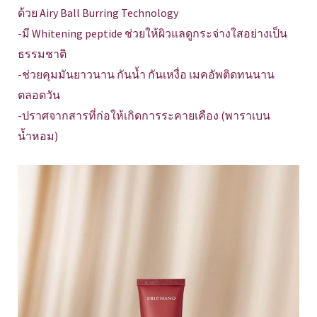
ด้วย Airy Ball Burring Technology
-มี Whitening peptide ช่วยให้ผิวแลดูกระจ่างใสอย่างเป็น
ธรรมชาติ
-ช่วยคุมมันยาวนาน กันน้ำ กันเหงื่อ เมคอัพติดทนนาน
ตลอดวัน
-ปราศจากสารที่ก่อให้เกิดการระคายเคือง (พาราเบน
น้ำหอม)