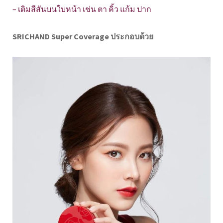
– เติมสีสันบนใบหน้า เช่น ตา คิ้ว แก้ม ปาก
SRICHAND Super Coverage ประกอบด้วย