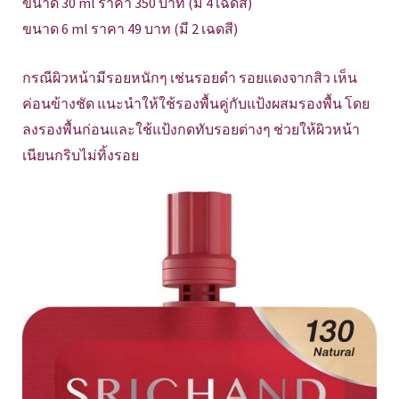
ขนาด 30 ml ราคา 350 บาท (มี 4 เฉดสี)
ขนาด 6 ml ราคา 49 บาท (มี 2 เฉดสี)
กรณีผิวหน้ามีรอยหนักๆ เช่นรอยดำ รอยแดงจากสิว เห็น
ค่อนข้างชัด แนะนำให้ใช้รองพื้นคู่กับแป้งผสมรองพื้น โดย
ลงรองพื้นก่อนและใช้แป้งกดทับรอยต่างๆ ช่วยให้ผิวหน้า
เนียนกริบไม่ทิ้งรอย