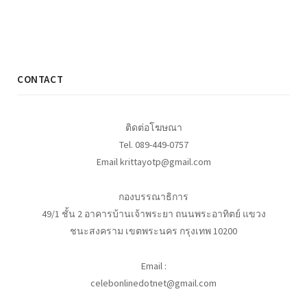
CONTACT
ติดต่อโฆษณา
Tel. 089-449-0757
Email krittayotp@gmail.com
กองบรรณาธิการ
49/1 ชั้น 2 อาคารบ้านเจ้าพระยา ถนนพระอาทิตย์ แขวง
ชนะสงคราม เขตพระนคร กรุงเทพ 10200
Email :
celebonlinedotnet@gmail.com