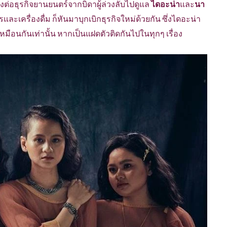
่วงต่อธุรกิจยานยนตร์จากบิดาผู้ล่วงลับไปดูแล
ไดอะน่า
และ
นา
และเครื่องดื่ม ก็หันมาบุกเบิกธุรกิจใหม่ด้วยกัน ซึ่งไดอะน่า
มือนกันเท่านั้น หากเป็นแฝดตัวติดกันไปในทุกๆ เรื่อง