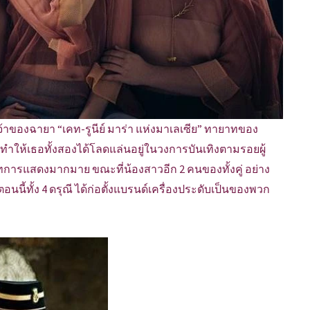
จ้าของฉายา “เคท-รูนีย์ มาร่า แห่งมาเลเซีย” ทายาทของ
่ทำให้เธอทั้งสองได้โลดแล่นอยู่ในวงการบันเทิงตามรอยผู้
การแสดงมากมาย ขณะที่น้องสาวอีก 2 คนของทั้งคู่ อย่าง
นนี้ทั้ง 4 ดรุณี ได้ก่อตั้งแบรนด์เครื่องประดับเป็นของพวก