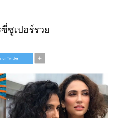
ซี่ซูเปอร์รวย
e on Twitter