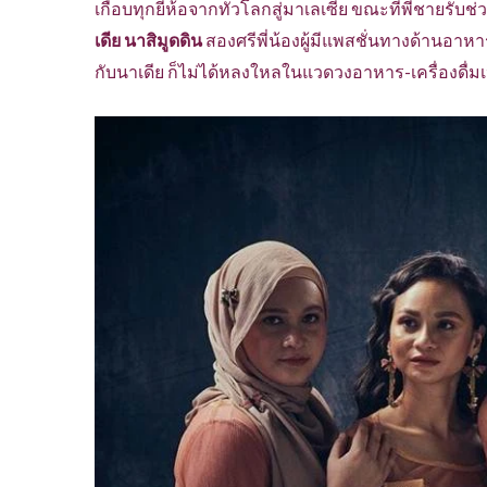
เกือบทุกยี่ห้อจากทั่วโลกสู่มาเลเซีย ขณะที่พี่ชายรับช
เดีย นาสิมูดดิน
สองศรีพี่น้องผู้มีแพสชั่นทางด้านอาหาร
กับนาเดีย ก็ไม่ได้หลงใหลในแวดวงอาหาร-เครื่องดื่มเห