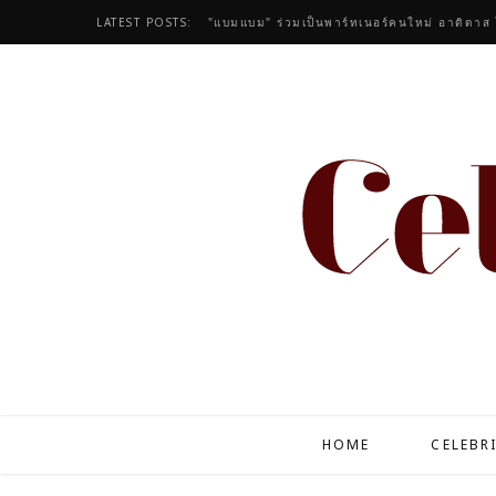
LATEST POSTS:
HOME
CELEBR