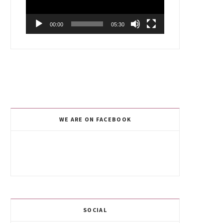
00:00
05:30
WE ARE ON FACEBOOK
SOCIAL