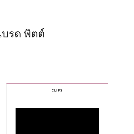
แบรด พิตต์
CLIPS
Video
Player