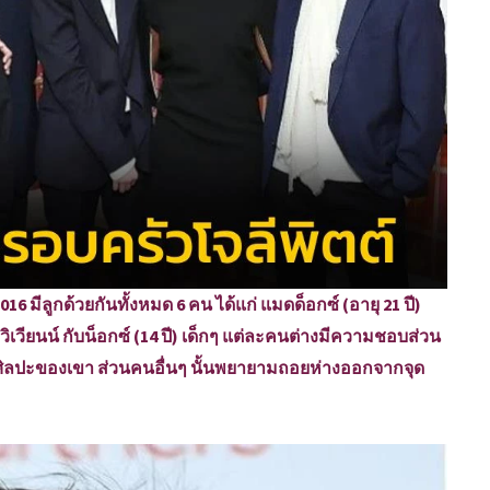
 2016 มีลูกด้วยกันทั้งหมด 6 คน ได้แก่ แมดด็อกซ์ (อายุ 21 ปี)
ด วิเวียนน์ กับน็อกซ์ (14 ปี) เด็กๆ แต่ละคนต่างมีความชอบส่วน
งงานศิลปะของเขา ส่วนคนอื่นๆ นั้นพยายามถอยห่างออกจากจุด