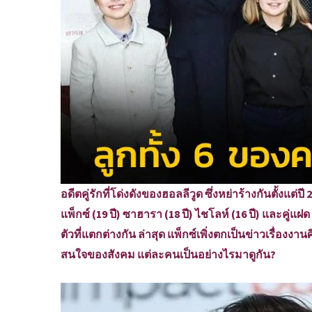
อดีตคู่รักที่โด่งดังของฮอลลีวูด ซึ่งหย่าร้างกันตั้งแต่ปี
แพ็กซ์ (19 ปี) ซาฮารา (18 ปี) ไชโลห์ (16 ปี) และคู่แฝ
ตัวที่แตกต่างกัน ล่าสุด แพ็กซ์เพิ่งตกเป็นข่าวเรื่อ
สนใจของสังคม แต่ละคนเป็นอย่างไรมาดูกัน?