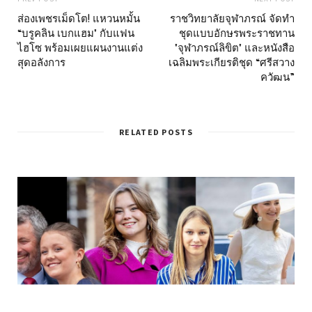
ส่องเพชรเม็ดโต! แหวนหมั้น
ราชวิทยาลัยจุฬาภรณ์ จัดทำ
“บรูคลิน เบกแฮม" กับแฟน
ชุดแบบอักษรพระราชทาน
ไฮโซ พร้อมเผยแผนงานแต่ง
"จุฬาภรณ์ลิขิต" และหนังสือ
สุดอลังการ
เฉลิมพระเกียรติชุด “ศรีสวาง
ควัฒน”
RELATED POSTS