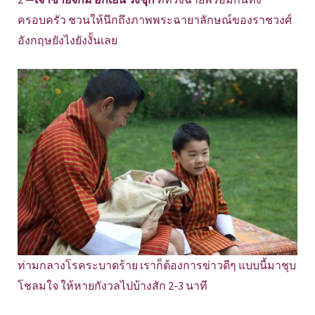
ครอบครัว ชวนให้นึกถึงภาพพระฉายาลักษณ์ของราชวงศ์
อังกฤษยังไงยังงั้นเลย
ท่ามกลางโรคระบาดร้าย เราก็ต้องการข่าวดีๆ แบบนี้มาชุบ
โชลมใจ ให้หายกังวลไปบ้างสัก 2-3 นาที