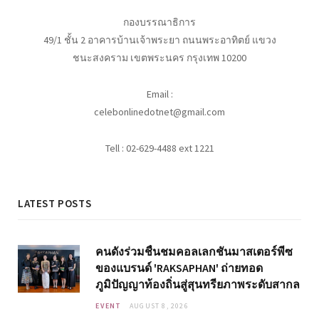
กองบรรณาธิการ
49/1 ชั้น 2 อาคารบ้านเจ้าพระยา ถนนพระอาทิตย์ แขวง
ชนะสงคราม เขตพระนคร กรุงเทพ 10200
Email :
celebonlinedotnet@gmail.com
Tell : 02-629-4488 ext 1221
LATEST POSTS
คนดังร่วมชื่นชมคอลเลกชันมาสเตอร์พีซ
ของแบรนด์ 'RAKSAPHAN' ถ่ายทอด
ภูมิปัญญาท้องถิ่นสู่สุนทรียภาพระดับสากล
EVENT
AUGUST 8, 2026