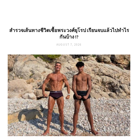
สำรวจเส้นทางชีวิตเชื้อพระวงศ์ยุโรป เรียนจบแล้วไปทำไร
กันบ้าง !?
AUGUST 7, 2026