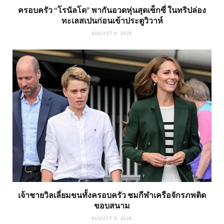
ครอบครัว “โรนัลโด” พากันอวดหุ่นสุดเซ็กซี่ ในทริปล่อง
ทะเลสเปนก่อนเข้าประตูวิวาห์
AUGUST 4, 2026
เจ้าชายวิลเลี่ยมขนทั้งครอบครัว ชมกีฬาเครือจักรภพติด
ขอบสนาม
AUGUST 4, 2026