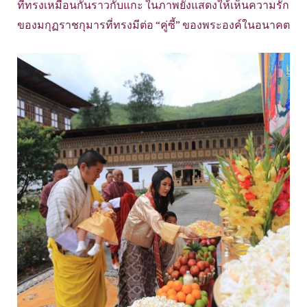
ที่ทรงเหมือนกันราวกับแกะ ในภาพยังแสดงให้เห็นความรัก
ของมกุฏราชกุมารที่ทรงมีต่อ “คู่ซี้” ของพระองค์ในอนาคต