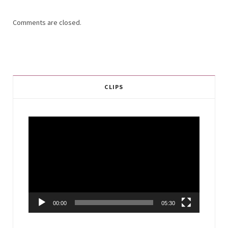
Comments are closed.
CLIPS
Video
Player
00:00
05:30