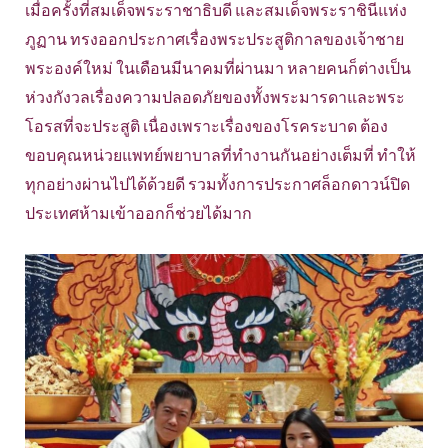
เมื่อครั้งที่สมเด็จพระราชาธิบดี และสมเด็จพระราชินีแห่ง
ภูฏาน ทรงออกประกาศเรื่องพระประสูติกาลของเจ้าชาย
พระองค์ใหม่ ในเดือนมีนาคมที่ผ่านมา หลายคนก็ต่างเป็น
ห่วงกังวลเรื่องความปลอดภัยของทั้งพระมารดาและพระ
โอรสที่จะประสูติ เนื่องเพราะเรื่องของโรคระบาด ต้อง
ขอบคุณหน่วยแพทย์พยาบาลที่ทำงานกันอย่างเต็มที่ ทำให้
ทุกอย่างผ่านไปได้ด้วยดี รวมทั้งการประกาศล็อกดาวน์ปิด
ประเทศห้ามเข้าออกก็ช่วยได้มาก