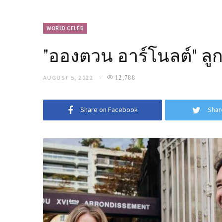
WORLD CELEB
"อองตวน อาร์โนลต์" ลู
AUGUST 5, 2022
12,788
Share on Facebook
Shar