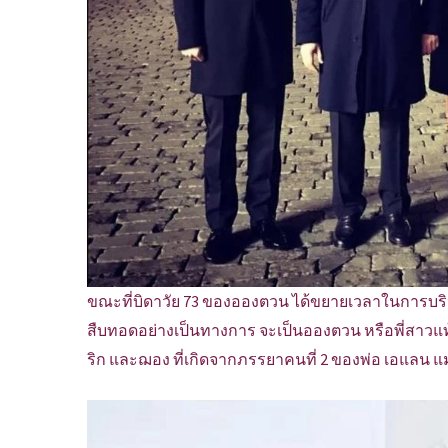
ขณะที่บิดาวัย 73 ของอองตวน ได้ขยายเวลาในการบริหาร
สืบทอดอย่างเป็นทางการ จะเป็นอองตวน หรือพี่สาวแท
ริก และฌอง ที่เกิดจากภรรยาคนที่ 2 ของพ่อ เอแลน แม