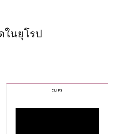
ุดในยุโรป
CLIPS
Video
Player