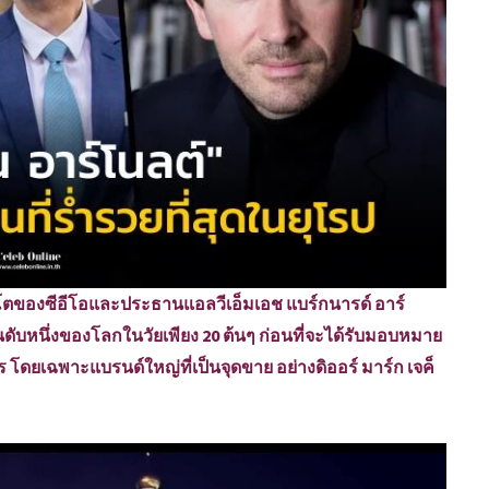
ของซีอีโอและประธานแอลวีเอ็มเอช แบร์กนารด์ อาร์
ันดับหนึ่งของโลกในวัยเพียง 20 ต้นๆ ก่อนที่จะได้รับมอบหมาย
 โดยเฉพาะแบรนด์ใหญ่ที่เป็นจุดขาย อย่างดิออร์ มาร์ก เจค็