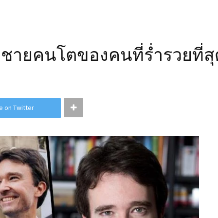
กชายคนโตของคนที่ร่ำรวยที่ส
e on Twitter