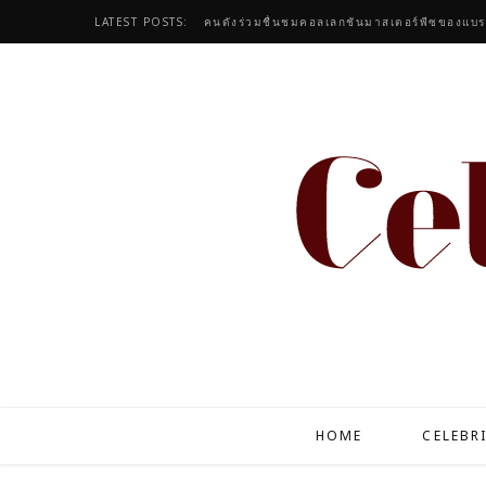
LATEST POSTS:
HOME
CELEBR