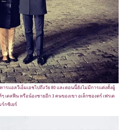
แอลวีเอ็มเอชไปถึงวัย 80 และตอนนี้ยังไม่มีการแต่งตั้งผู้
้ๆ เดลฟีน หรือน้องชายอีก 3 คนของเขา อเล็กซองดร์ เฟรเด
ร์กซิเยร์