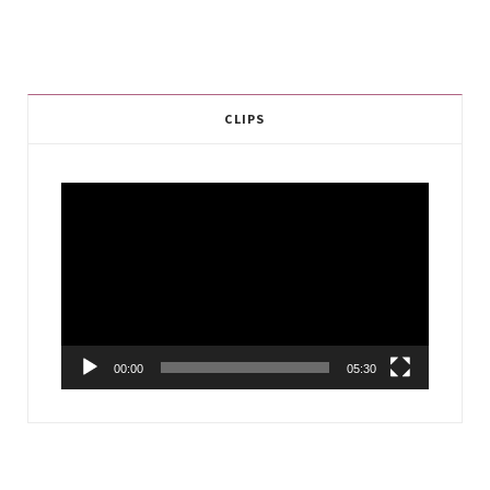
CLIPS
Video
Player
00:00
05:30