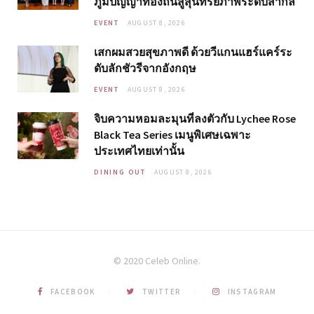
ภูมิปัญญาท้องถิ่นสู่สุนทรียภาพระดับสากล
EVENT
AUGUST 8, 2026
เสกผมสวยสุขภาพดี ด้วยวีแกนแฮร์แคร์ระ
ดับลักชัวรีจากอังกฤษ
EVENT
AUGUST 8, 2026
จิบความหอมละมุนที่ลงตัวกับ Lychee Rose
Black Tea Series เมนูพิเศษเฉพาะ
ประเทศไทยเท่านั้น
DINING OUT
AUGUST 8, 2026
© 2020 Celeb Online.
FACEBOOK
TWITTER
INSTAGRAM