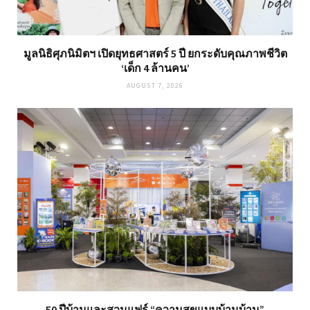
มูลนิธิศุภนิมิตฯ เปิดยุทธศาสตร์ 5 ปี ยกระดับคุณภาพชีวิต
‘เด็ก 4 ล้านคน’
AUGUST 7, 2026
50 ปีบ้านและสวนแฟร์ “ความสุขแบบบ้านบ้าน”