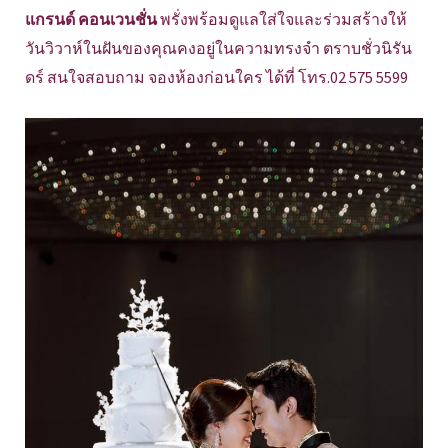
แกรนด์ คอนเวนชั่น
พรั่งพร้อมดูแลใส่ใจและร่วมสร้างให้
วันวิวาห์ในฝันของคุณคงอยู่ในความทรงจำ ตราบชั่วนิรัน
ดร์ สนใจสอบถาม จองห้องก่อนใคร ได้ที่ โทร.02 575 5599