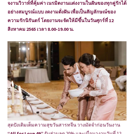
จงานวิวาห์ที่คุ้มค่า เนรมิตงานแต่งงานในฝันของทุกคู่รักได้
อย่างสมบูรณ์แบบ งดงามดั่งฝัน เพื่อเป็นสัญลักษณ์ของ
ความรักนิรันดร์ โดยงานจะจัดให้มีขึ้นในวันศุกร์ที่ 12
สิงหาคม 2565 เวลา 8.00-19.00 น.
สุดปังเติมเต็มความสุขวันสารทจีน วางมัดจำก่อนวันงาน
“All for Love 49”
รับส่วนลด 20% และเมื่อมางานวันที่ 12