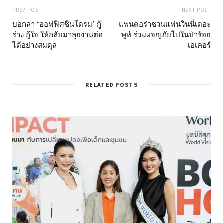
PREV POST
NEXT POST
บอกลา ‘ออฟฟิศซินโดรม’ กู้
แพนดอร่าชวนแฟนวินนี่เดอะ
ร่าง กู้ใจ ให้กลับมาลุยงานต่อ
พูห์ ร่วมผจญภัยไปในป่าร้อย
ได้อย่างสมดุล
เอเคอร์
RELATED POSTS