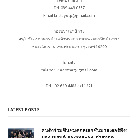
ติดต่อโฆษณา
Tel. 089-449-0757
Email krittayotp@gmail.com
กองบรรณาธิการ
49/1 ชั้น 2 อาคารบ้านเจ้าพระยา ถนนพระอาทิตย์ แขวง
ชนะสงคราม เขตพระนคร กรุงเทพ 10200
Email :
celebonlinedotnet@gmail.com
Tell : 02-629-4488 ext 1221
LATEST POSTS
คนดังร่วมชื่นชมคอลเลกชันมาสเตอร์พีซ
ของแบรนด์ 'RAKSAPHAN' ถ่ายทอด