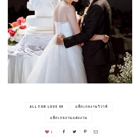
ALL FOR LOVE 49
แพ็กเกจงานวิวาห์
แพ็กเกจงานแต่งงาน
1