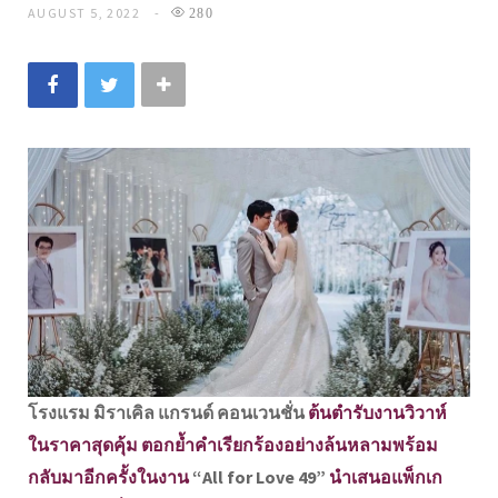
AUGUST 5, 2022
280
โรงแรม มิราเคิล แกรนด์ คอนเวนชั่น
ต้นตำรับงานวิวาห์
ในราคาสุดคุ้ม ตอกย้ำคำเรียกร้องอย่างล้นหลามพร้อม
กลับมาอีกครั้งในงาน
“All for Love 49”
นำเสนอแพ็กเก