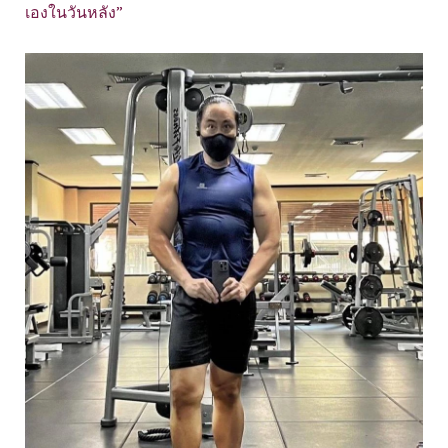
เองในวันหลัง”