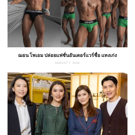
ฌอน โพเอม ปล่อยแฟชั่นอันเดอร์แวร์ชื่อ แทงเก่ง
AUGUST 7, 2026