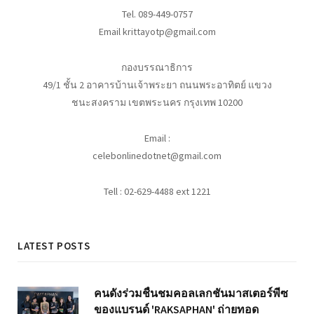
Tel. 089-449-0757
Email krittayotp@gmail.com
กองบรรณาธิการ
49/1 ชั้น 2 อาคารบ้านเจ้าพระยา ถนนพระอาทิตย์ แขวง
ชนะสงคราม เขตพระนคร กรุงเทพ 10200
Email :
celebonlinedotnet@gmail.com
Tell : 02-629-4488 ext 1221
LATEST POSTS
คนดังร่วมชื่นชมคอลเลกชันมาสเตอร์พีซ
ของแบรนด์ 'RAKSAPHAN' ถ่ายทอด