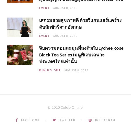
EVENT
AUGUST 8, 2026
เสกผมสวยสุขภาพดี ด้วยวีแกนแฮร์แคร์ระ
ดับลักชัวรีจากอังกฤษ
EVENT
AUGUST 8, 2026
จิบความหอมละมุนที่ลงตัวกับ Lychee Rose
Black Tea Series เมนูพิเศษเฉพาะ
ประเทศไทยเท่านั้น
DINING OUT
AUGUST 8, 2026
© 2020 Celeb Online.
FACEBOOK
TWITTER
INSTAGRAM