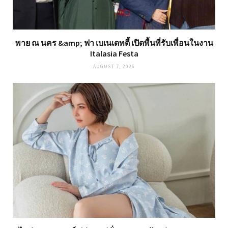
พาย ณ นคร &amp; ฟา เบเนเดทตี้ เปิดพื้นที่รับเพื่อนในงาน
Italasia Festa
AUGUST 7, 2026