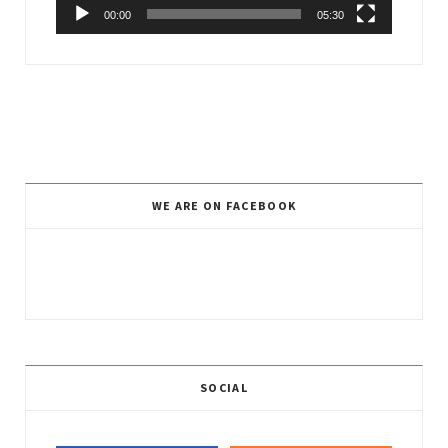
00:00
05:30
WE ARE ON FACEBOOK
SOCIAL