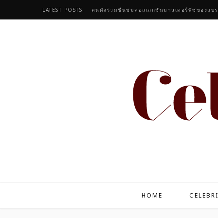
LATEST POSTS:
HOME
CELEBR