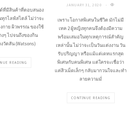
JANUARY 31, 2020
ด์ที่มีสินค้าที่ตอบสนอง
ทุกไลฟ์สไตล์ ไม่ว่าจะ
เพราะโอกาสพิเศษในชีวิต มักไม่มี
างกาย ผิวพรรณ ของใช้
เทค 2 ผู้หญิงทุกคนจึงต้องมีความ
างๆ ไปจนถึงของกิน
พร้อมเสมอในทุกเหตุการณ์สำคัญ
งวัตสัน (Watsons)
เหล่านั้น ไม่ว่าจะเป็นวันแต่งงาน วัน
รับปริญญา หรือแม้แต่เดทแรกสุด
พิเศษกับคนพิเศษ แต่ใครจะเชื่อว่า
NUE READING
แค่สิวเม็ดเล็กๆ กลับมากวนใจและทำ
ลายความมั่
CONTINUE READING