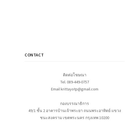
CONTACT
ติดต่อโฆษณา
Tel. 089-449-0757
Email krittayotp@gmail.com
กองบรรณาธิการ
49/1 ชั้น 2 อาคารบ้านเจ้าพระยา ถนนพระอาทิตย์ แขวง
ชนะสงคราม เขตพระนคร กรุงเทพ 10200