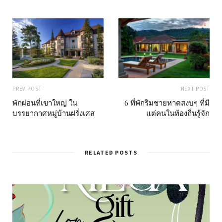
PREV POST
NEXT POST
พักผ่อนที่เขาใหญ่ ใน
6 ที่พักริมชายหาดสงบๆ ที่มี
บรรยากาศหมู่บ้านฝรั่งเศส
แต่คนในท้องถิ่นรู้จัก
RELATED POSTS