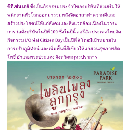
ซิติเซ่น เดย์
ซึ่งเป็นกิจกรรมประจำปีของบริษัทที่ส่งเสริมให้
พนักงานทั่วโลกออกมารวมพลังจิตอาสาทำความดีและ
สร้างประโยชน์ให้แก่สังคมและสิ่งแวดล้อมเนื่องในวาระ
การก่อตั้งบริษัทในปีที่ 109 ซึ่งในปีนี้ ลอรีอัล ประเทศไทยจัด
กิจกรรม L’Oréal Citizen Day เป็นปีที่ 9 โดยมีเป้าหมายใน
การปรับภูมิทัศน์ และเพิ่มพื้นที่สีเขียวให้แก่สวนสุขภาพลัด
โพธิ์ อำเภอพระประแดง จังหวัดสมุทรปราการ