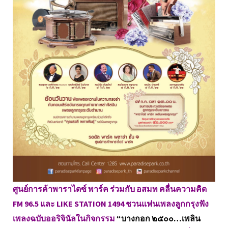
ศูนย์การค้าพาราไดซ์ พาร์ค ร่วมกับ อสมท คลื่นความคิด
FM 96.5 และ LIKE STATION 1494 ชวนแฟนเพลงลูกกรุงฟัง
เพลงฉบับออริจินัลในกิจกรรม
“บางกอก ๒๕๐๐…เพลิน