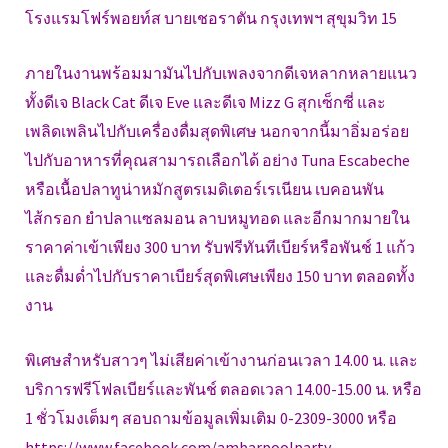
โรงแรมโฟร์พอยท์ส บายเชอราตัน กรุงเทพฯ สุขุมวิท 15
ภายในงานพร้อมมามันไปกับเพลงจากดีเจหลากหลายแนว
ทั้งดีเจ Black Cat ดีเจ Eve และดีเจ Mizz G สุกเซ็กซี่ และ
เพลิดเพลินไปกับเครื่องดื่มสุดพิเศษ นอกจากนี้มาอิ่มอร่อย
ไปกับอาหารที่คุณสามารถเลือกได้ อย่าง Tuna Escabeche
หรือเนื้อปลาทูน่าหมักสูตรเมดิเตอร์เรเนียน เบคอนพัน
ไส้กรอก ยำปลาแซลมอน ลาบหมูทอด และอีกมากมายใน
ราคาค่าเข้าเพียง 300 บาท รับฟรีทันทีเบียร์หรือพันช์ 1 แก้ว
และดื่มด่ำไปกับราคาเบียร์สุดพิเศษเพียง 150 บาท ตลอดทั้ง
งาน
พิเศษสำหรับสาวๆ ไม่เสียค่าเข้างานก่อนเวลา 14.00 น. และ
บริการฟรีโฟลเบียร์และพันช์ ตลอดเวลา 14.00-15.00 น. หรือ
1 ชั่วโมงเต็มๆ สอบถามข้อมูลเพิ่มเติม 0-2309-3000 หรือ
https://www.facebook.com/ambarpoolparty