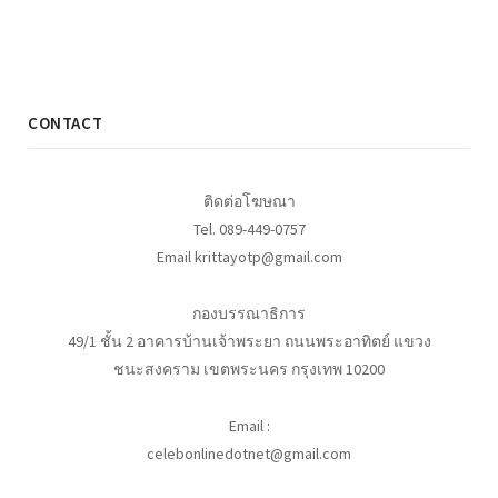
CONTACT
ติดต่อโฆษณา
Tel. 089-449-0757
Email krittayotp@gmail.com
กองบรรณาธิการ
49/1 ชั้น 2 อาคารบ้านเจ้าพระยา ถนนพระอาทิตย์ แขวง
ชนะสงคราม เขตพระนคร กรุงเทพ 10200
Email :
celebonlinedotnet@gmail.com