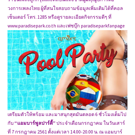
วงการเพลงไทย ผู้ที่สนใจสอบถามข้อมูลเพิ่มเติมได้ที่คอล
เซ็นเตอร์ โทร. 1285 หรือดูรายละเอียดกิจกรรมดีๆ ที่
www.paradisepark.co.th และเฟซบุ๊ก paradiseparkfanpage
เตรียมตัวให้พร้อม และมาสนุกสุดมันตลอด 6 ชั่วโมงเต็มไป
กับ
“แอมบาร์พูลปาร์ตี้”
ประจำเดือนกรกฎาคม ในวันเสาร์
ที่ 7 กรกฎาคม 2561 ตั้งแต่เวลา 14.00-20.00 น. ณ แอมบาร์