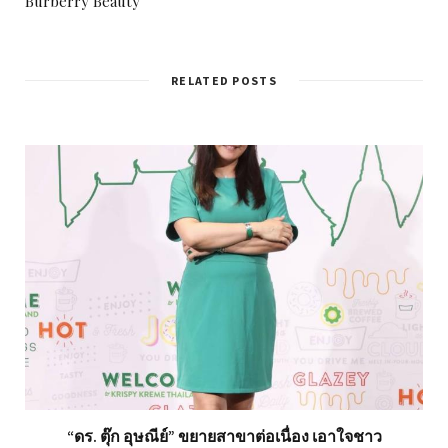
Burberry Beauty
RELATED POSTS
“ดร. ตุ๊ก อุษณีย์” ขยายสาขาต่อเนื่อง เอาใจชาว