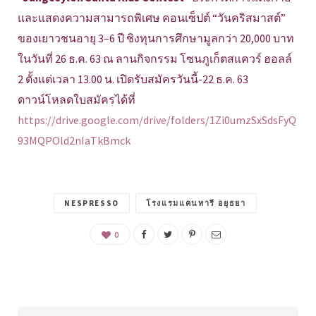
และแสดงความสามารถพิเศษ คอนเซ็ปต์ “วันคริสมาสต์”
ของเยาวชนอายุ 3–6 ปี ชิงทุนการศึกษามูลกว่า 20,000 บาท
ในวันที่ 26 ธ.ค. 63 ณ ลานกิจกรรม โซนภูเก็ตสแควร์ ฮอลล์
2 ตั้งแต่เวลา 13.00 น. เปิดรับสมัครวันนี้-22 ธ.ค. 63
ดาวน์โหลดใบสมัครได้ที่
https://drive.google.com/drive/folders/1Zi0umzSxSdsFyQ
93MQPOld2nIaTkBmck
NESPRESSO
โรงแรมแคนทารี อยุธยา
0