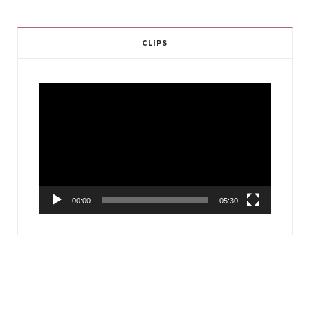
CLIPS
Video
Player
00:00
05:30