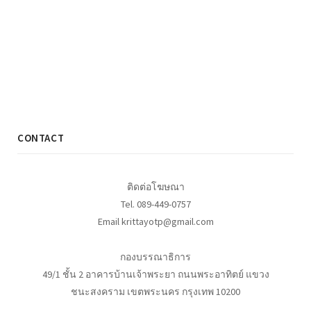
CONTACT
ติดต่อโฆษณา
Tel. 089-449-0757
Email krittayotp@gmail.com
กองบรรณาธิการ
49/1 ชั้น 2 อาคารบ้านเจ้าพระยา ถนนพระอาทิตย์ แขวง
ชนะสงคราม เขตพระนคร กรุงเทพ 10200