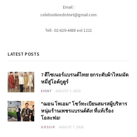
Email :
celebonlinedotnet@gmail.com
Tell : 02-629-4488 ext 1221
LATEST POSTS
7 ดีไซเนอร์แบรนด์ไทย! ยกระดับผ้าไหมมัด
หมี่สู่โอต์กูตูร์
EVENT
AUGUST 7, 2026
"ฌอน โพเอม" โชว์ทะเบียนสมรสผู้บริหาร
หนุ่มร้านเพชรแบรนด์ดัง! ที่แท้เรื่อง
โอละพ่อ!
GOSSIP
AUGUST 7, 2026