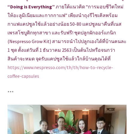
“Doing is Everything”
ภายใต้แนวคิด “การมอบชีวิตใหม่
ให้อะลูมิเนียมและกากกาแฟ” เพียงนำถุงรีไซเคิลพร้อม
กาแฟแคปซูลใช้แล้วอย่างน้อย 50-80 แคปซูลมาคืนที่เนส
เพรสโซบูติกทุกสาขา และรับฟรี! ชุดปลูกผักออร์แกนิก
(Nespresso Grow Kit) สามารถนำไปปลูกเองได้ที่บ้านคนละ
1 ชุด ตั้งแต่วันที่ 1 ธันวาคม 2563 เป็นต้นไปหรือจนกว่า
สินค้าจะหมด จุดรับแคปซูลใช้แล้วใกล้บ้านคุณได้ที่
https://www.nespresso.com/th/th/how-to-recycle-
coffee-capsules
***