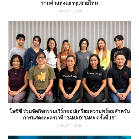
รามคำแหง&amp;สายไหม
AUGUST 4, 2026
โอซีซี ร่วมจัดกิจกรรมเวิร์กชอปเตรียมความพร้อมสำหรับ
การแสดงละครเวที “RAMA D’RAMA ครั้งที่ 19”
AUGUST 4, 2026