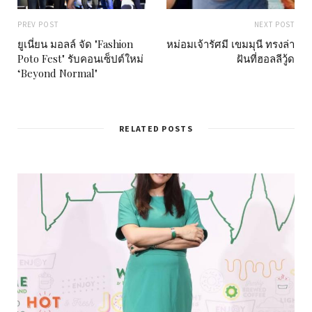
PREV POST
NEXT POST
ยูเนี่ยน มอลล์ จัด "Fashion
หม่อมเจ้ารัศมี เขมมุนี ทรงล่า
Poto Fest" รับคอนเซ็ปต์ใหม่
ฝันที่ฮอลลีวู้ด
‘Beyond Normal"
RELATED POSTS