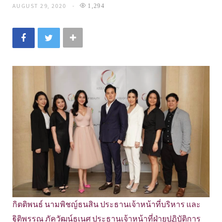
AUGUST 29, 2020
1,294
กิตติพนธ์ นามพิชญ์ธนสิน ประธานเจ้าหน้าที่บริหาร และ
ฐิติพรรณ ภัควัฒน์ธเนศ ประธานเจ้าหน้าที่ฝ่ายปฏิบัติการ