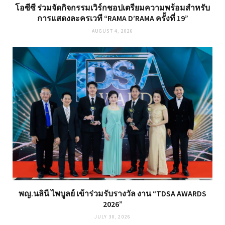
โอซีซี ร่วมจัดกิจกรรมเวิร์กชอปเตรียมความพร้อมสำหรับ
การแสดงละครเวที “RAMA D’RAMA ครั้งที่ 19”
AUGUST 4, 2026
พญ.นลินี ไพบูลย์ เข้าร่วมรับรางวัล งาน “TDSA AWARDS
2026”
JULY 30, 2026