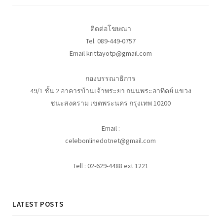
ติดต่อโฆษณา
Tel. 089-449-0757
Email krittayotp@gmail.com
กองบรรณาธิการ
49/1 ชั้น 2 อาคารบ้านเจ้าพระยา ถนนพระอาทิตย์ แขวง
ชนะสงคราม เขตพระนคร กรุงเทพ 10200
Email :
celebonlinedotnet@gmail.com
Tell : 02-629-4488 ext 1221
LATEST POSTS