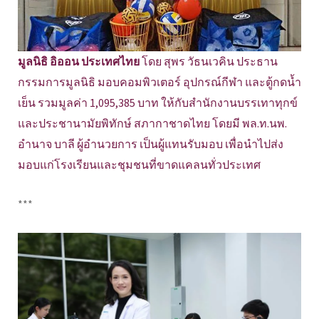
มูลนิธิ อิออน ประเทศไทย
โดย สุพร วัธนเวคิน ประธาน
กรรมการมูลนิธิ มอบคอมพิวเตอร์ อุปกรณ์กีฬา และตู้กดน้ำ
เย็น รวมมูลค่า 1,095,385 บาท ให้กับสำนักงานบรรเทาทุกข์
และประชานามัยพิทักษ์ สภากาชาดไทย โดยมี พล.ท.นพ.
อำนาจ บาลี ผู้อำนวยการ เป็นผู้แทนรับมอบ เพื่อนำไปส่ง
มอบแก่โรงเรียนและชุมชนที่ขาดแคลนทั่วประเทศ
***