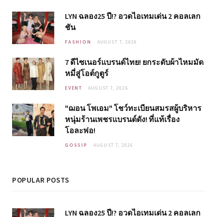
LYN ฉลอง25 ปี!? อวดไอเทมเด่น 2 คอลเลก
ชัน
FASHION
AUGUST 7, 2026
7 ดีไซเนอร์แบรนด์ไทย! ยกระดับผ้าไหมมัด
หมี่สู่โอต์กูตูร์
EVENT
AUGUST 7, 2026
"ฌอน โพเอม" โชว์ทะเบียนสมรสผู้บริหาร
หนุ่มร้านเพชรแบรนด์ดัง! ที่แท้เรื่อง
โอละพ่อ!
GOSSIP
AUGUST 7, 2026
POPULAR POSTS
LYN ฉลอง25 ปี!? อวดไอเทมเด่น 2 คอลเลก