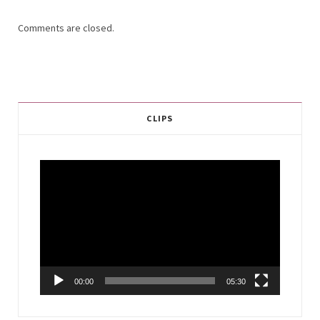
Comments are closed.
CLIPS
Video
Player
00:00
05:30