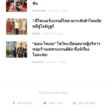
ชัน
FASHION
AUGUST 7, 2026
7 ดีไซเนอร์แบรนด์ไทย! ยกระดับผ้าไหมมัด
หมี่สู่โอต์กูตูร์
EVENT
AUGUST 7, 2026
"ฌอน โพเอม" โชว์ทะเบียนสมรสผู้บริหาร
หนุ่มร้านเพชรแบรนด์ดัง! ที่แท้เรื่อง
โอละพ่อ!
GOSSIP
AUGUST 7, 2026
© 2020 Celeb Online.
FACEBOOK
TWITTER
INSTAGRAM