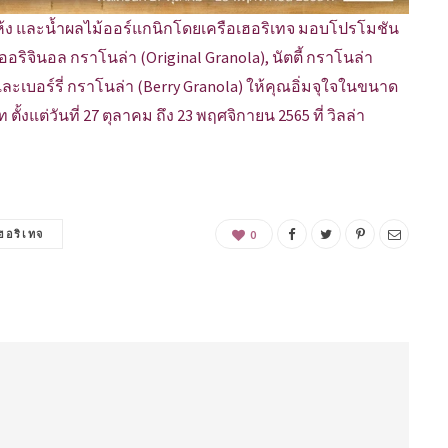
บแห้ง และน้ำผลไม้ออร์แกนิกโดยเครือเฮอริเทจ มอบโปรโมชัน
 ออริจินอล กราโนล่า (Original Granola), นัตตี้ กราโนล่า
และเบอร์รี่ กราโนล่า (Berry Granola) ให้คุณอิ่มจุใจในขนาด
งแต่วันที่ 27 ตุลาคม ถึง 23 พฤศจิกายน 2565 ที่ วิลล่า
ฮอริเทจ
0