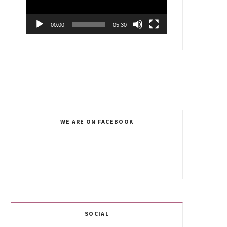
00:00
05:30
WE ARE ON FACEBOOK
SOCIAL