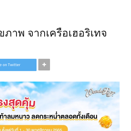
สุขภาพ จากเครือเฮอริเทจ
e on Twitter