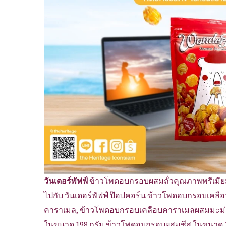
วันเดอร์พัฟฟ์
ข้าวโพดอบกรอบผสมถั่วคุณภาพพรีเมี
ไปกับ วันเดอร์พัฟฟ์ ป๊อปคอร์น ข้าวโพดอบกรอบเคลื
คาราเมล, ข้าวโพดอบกรอบเคลือบคาราเมลผสมมะม่
ในขนาด 198 กรัม ข้าวโพดอบกรอบผสมชีส ในขนาด 11