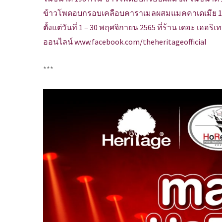
ข้าวโพดอบกรอบเคลือบคาราเมลผสมแมคคาเดเมีย 198 ก
ตั้งแต่วันที่ 1 – 30 พฤศจิกายน 2565 ที่ร้าน เดอะ เฮ
ออนไลน์ www.facebook.com/theheritageofficial
***