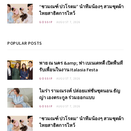
“ชวมณฑ์ ปวโรดม” นำทีมน้องๆ สวมชุดผ้า
ไทยสาธิตการไหว้
GOSSIP
AUGUST 7, 2026
POPULAR POSTS
พาย ณ นคร &amp; ฟา เบเนเดทตี้ เปิดพื้นที่
รับเพื่อนในงาน Italasia Festa
GOSSIP
AUGUST 7, 2026
ไมร่า รามณรงค์ ปล่อยแฟชั่นชุดนอน ธัญ
ญ่า เองตระกูล ร่วมออกแบบ
GOSSIP
AUGUST 7, 2026
“ชวมณฑ์ ปวโรดม” นำทีมน้องๆ สวมชุดผ้า
ไทยสาธิตการไหว้