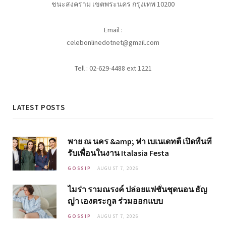
ชนะสงคราม เขตพระนคร กรุงเทพ 10200
Email :
celebonlinedotnet@gmail.com
Tell : 02-629-4488 ext 1221
LATEST POSTS
พาย ณ นคร &amp; ฟา เบเนเดทตี้ เปิดพื้นที่
รับเพื่อนในงาน Italasia Festa
GOSSIP
AUGUST 7, 2026
ไมร่า รามณรงค์ ปล่อยแฟชั่นชุดนอน ธัญ
ญ่า เองตระกูล ร่วมออกแบบ
GOSSIP
AUGUST 7, 2026