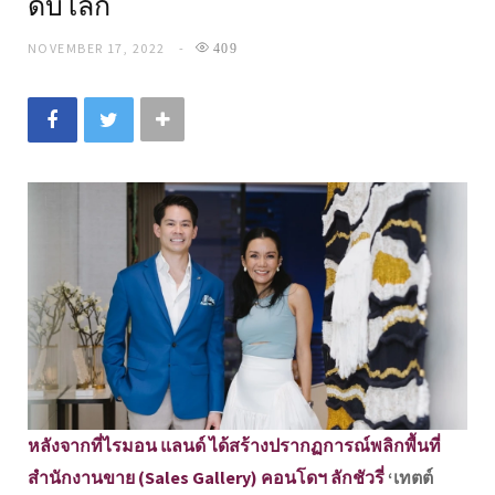
ดับโลก
NOVEMBER 17, 2022
409
หลังจากที่ไรมอน แลนด์ ได้สร้างปรากฏการณ์พลิกพื้นที่
สำนักงานขาย (Sales Gallery) คอนโดฯ ลักชัวรี่
‘เทตต์