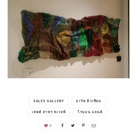
SALES GALLERY
อาร์ต มิวเซียม
เทตต์ สาทร ทเวลฟ์
ไรมอน แลนด์
0