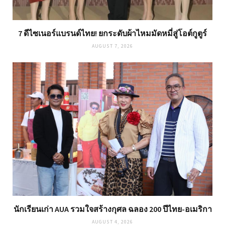
7 ดีไซเนอร์แบรนด์ไทย! ยกระดับผ้าไหมมัดหมี่สู่โอต์กูตูร์
AUGUST 7, 2026
นักเรียนเก่า AUA รวมใจสร้างกุศล ฉลอง 200 ปีไทย-อเมริกา
AUGUST 4, 2026