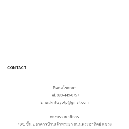
CONTACT
ติดต่อโฆษณา
Tel. 089-449-0757
Email krittayotp@gmail.com
กองบรรณาธิการ
49/1 ชั้น 2 อาคารบ้านเจ้าพระยา ถนนพระอาทิตย์ แขวง