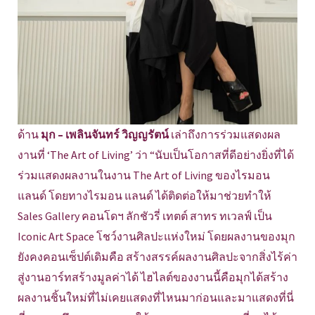
ด้าน
มุก – เพลินจันทร์ วิญญรัตน์
เล่าถึงการร่วมแสดงผล
งานที่ ‘The Art of Living’ ว่า “นับเป็นโอกาสที่ดีอย่างยิ่งที่ได้
ร่วมแสดงผลงานในงาน The Art of Living ของไรมอน
แลนด์ โดยทางไรมอน แลนด์ ได้ติดต่อให้มาช่วยทำให้
Sales Gallery คอนโดฯ ลักชัวรี่ เทตต์ สาทร ทเวลฟ์ เป็น
Iconic Art Space โชว์งานศิลปะแห่งใหม่ โดยผลงานของมุก
ยังคงคอนเซ็ปต์เดิมคือ สร้างสรรค์ผลงานศิลปะจากสิ่งไร้ค่า
สู่งานอาร์ทสร้างมูลค่าได้ ไฮไลต์ของงานนี้คือมุกได้สร้าง
ผลงานชิ้นใหม่ที่ไม่เคยแสดงที่ไหนมาก่อนและมาแสดงที่นี่