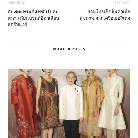
PREV POST
NEXT POST
อัปเดตเทรนด์แฟชั่นรับลม
รวมโปรเด็ดสินค้าเพื่อ
หนาว กับแบรนด์อิตาเลียน
สุขภาพ จากเครือเฮอริเทจ
สตรีทแวร์
RELATED POSTS