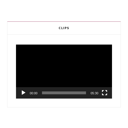
CLIPS
Video
Player
00:00
05:30