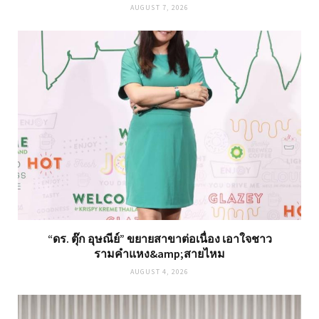
AUGUST 7, 2026
“ดร. ตุ๊ก อุษณีย์” ขยายสาขาต่อเนื่อง เอาใจชาว
รามคำแหง&amp;สายไหม
AUGUST 4, 2026