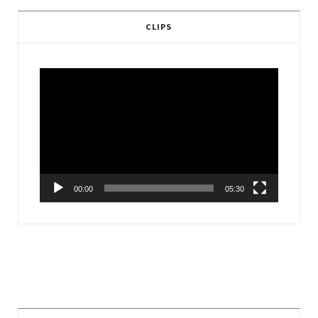
CLIPS
Video
Player
00:00
05:30