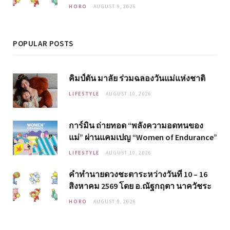
HORO
AUGUST 9, 2026
POPULAR POSTS
คิมป์ตัน มาลัย ร่วมฉลองวันแม่แห่งชาติ
LIFESTYLE
AUGUST 10, 2026
การ์มิน ถ่ายทอด “พลังความอดทนของ
แม่” ผ่านแคมเปญ “Women of Endurance”
LIFESTYLE
AUGUST 10, 2026
คำทำนายดวงชะตาระหว่างวันที่ 10 – 16
สิงหาคม 2569 โดย อ.ณัฐกฤตา นาควัชระ
HORO
AUGUST 9, 2026