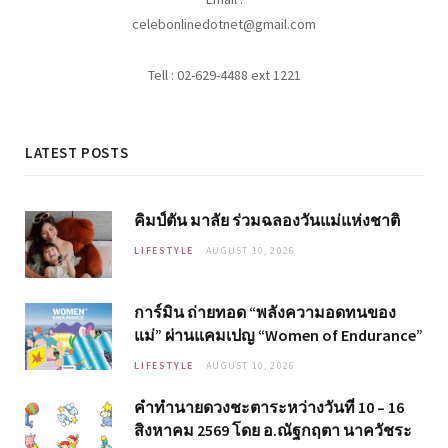
celebonlinedotnet@gmail.com
Tell : 02-629-4488 ext 1221
LATEST POSTS
คิมป์ตัน มาลัย ร่วมฉลองวันแม่แห่งชาติ
LIFESTYLE
AUGUST 10, 2026
การ์มิน ถ่ายทอด “พลังความอดทนของ
แม่” ผ่านแคมเปญ “Women of Endurance”
LIFESTYLE
AUGUST 10, 2026
คำทำนายดวงชะตาระหว่างวันที่ 10 – 16
สิงหาคม 2569 โดย อ.ณัฐกฤตา นาควัชระ