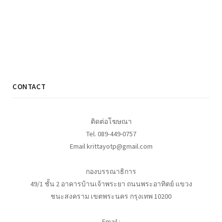
CONTACT
ติดต่อโฆษณา
Tel. 089-449-0757
Email krittayotp@gmail.com
กองบรรณาธิการ
49/1 ชั้น 2 อาคารบ้านเจ้าพระยา ถนนพระอาทิตย์ แขวง
ชนะสงคราม เขตพระนคร กรุงเทพ 10200
Email :