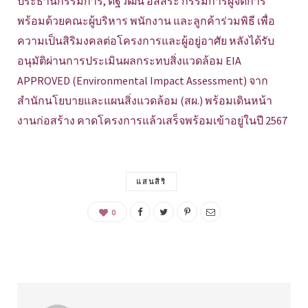
ประธานกรรมการ, ดิฐวัฒน์ อิสสระ กรรมการผู้จัดการ
พร้อมด้วยคณะผู้บริหาร พนักงาน และลูกค้าร่วมพิธี เพื่อ
ความเป็นสิริมงคลต่
อโครงการและผู้อยู่อาศัย หลังได้รับ
อนุมัติผ่านการประเมิ
นผลกระทบสิ่งแวดล้อม EIA
APPROVED (Environmental Impact Assessment) จาก
สำนักนโยบายและแผนสิ่งแวดล้
อม (สผ.) พร้อมเดินหน้า
งานก่อสร้าง คาดโครงการแล้วเสร็จพร้อมเข้
าอยู่ในปี 2567
แสนสิริ
0