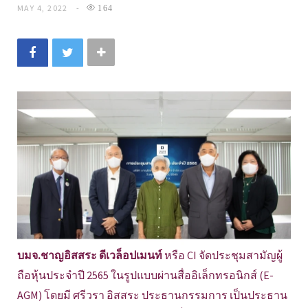
MAY 4, 2022
164
บมจ.ชาญอิสสระ ดีเวล็อปเมนท์
หรือ CI จัดประชุมสามัญผู้
ถือหุ้นประจำปี 2565 ในรูปแบบผ่านสื่ออิเล็กทรอนิกส์ (E-
AGM) โดยมี ศรีวรา อิสสระ ประธานกรรมการ เป็นประธาน