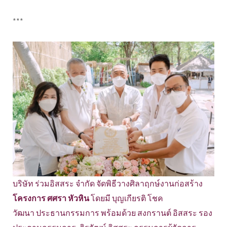
***
บริษัท ร่วมอิสสระ จำกัด จัดพิธีวางศิลาฤกษ์งานก่อสร้าง
โครงการ ศศรา หัวหิน
โดยมี บุญเกียรติ โชค
วัฒนา ประธานกรรมการ พร้อมด้วย สงกรานต์ อิสสระ รอง