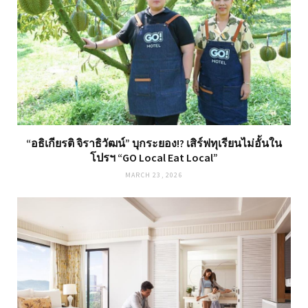
“อธิเกียรติ จิราธิวัฒน์” บุกระยอง!? เสิร์ฟทุเรียนไม่อั้นใน
โปรฯ “GO Local Eat Local”
MARCH 23, 2026