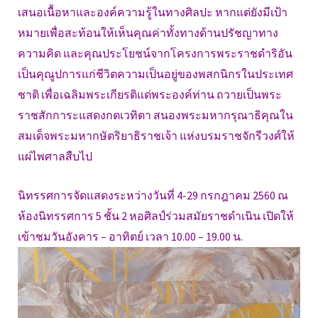
เสนอเนื้อหาและองค์ความรู้ในทางศิลปะ หากแต่ยังมีเป้า
หมายเพื่อสะท้อนให้เห็นคุณค่าทั้งทางด้านปรัชญาทาง
ความคิด และคุณประโยชน์จากโครงการพระราชดำริอัน
เป็นคุณูปการแก่ชีวิตความเป็นอยู่ของพสกนิกรในประเทศ
ชาติ เพื่อเฉลิมพระเกียรติแด่พระองค์ท่าน ถวายเป็นพระ
ราชสักการะแสดงกตเวทิตา สนองพระมหากรุณาธิคุณใน
สมเด็จพระมหากษัตริยาธิราชเจ้า แห่งบรมราชจักรีวงศ์ให้
แผ่ไพศาลสืบไป
นิทรรศการจัดแสดงระหว่างวันที่ 4-29 กรกฎาคม 2560 ณ
ห้องนิทรรศการ 5 ชั้น 2 หอศิลป์ร่วมสมัยราชดำเนิน เปิดให้
เข้าชมวันอังคาร – อาทิตย์ เวลา 10.00 – 19.00 น.