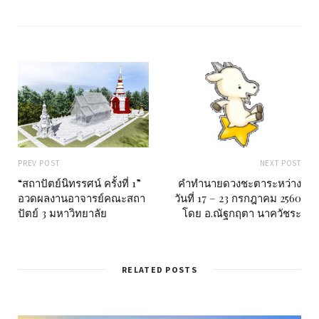
i
t
e
PREV POST
NEXT POST
“สถาปัตย์นิทรรศน์ ครั้งที่ 1”
คำทำนายดวงชะตาระหว่าง
อวดผลงานอาจารย์คณะสถา
วันที่ 17 – 23 กรกฎาคม 2560
ปัตย์ 3 มหาวิทยาลัย
โดย อ.ณัฐกฤตา นาควัชระ
RELATED POSTS