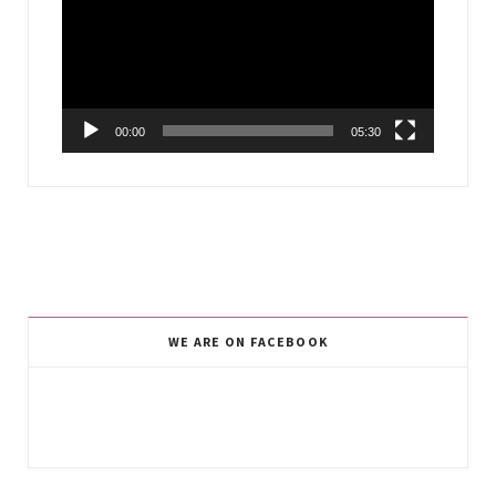
00:00
05:30
WE ARE ON FACEBOOK