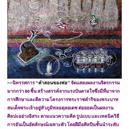
>>
นิทรรศการ
“คำสอนของพ่อ”
จัดแสดงผลงานจิตรกรรม
มากกว่า 80 ชิ้น สร้างสรรค์จากแรงบันดาลใจซึ่งมีที่มาจาก
การศึกษาและตีความโครงการพระราชดำริของพระบาท
สมเด็จพระเจ้าอยู่หัวภูมิพลอดุลยเดช ต่อยอดเป็นผลงาน
ศิลปะอย่างอิสระ ตามแนวความคิด รูปแบบ และเทคนิควิธี
การอันเป็นอัตลักษณ์เฉพาะตัว โดยฝีมือศิลปินชั้นนำระดับ