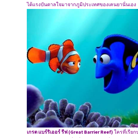
ได้แรงบันดาลใจมาจากภูมิประเทศของเคนยานั่นเอง
เกรต แบร์ริเออร์ รีฟ (Great Barrier Reef)
ใครที่เรีย