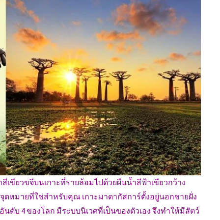
าสีเขียวขจีบนเกาะที่รายล้อมไปด้วยผืนน้ำสีฟ้าเขียวกว้าง
อจุดหมายที่ใช่สำหรับคุณ เกาะมาดากัสการ์ตั้งอยู่นอกชายฝั่ง
ันดับ 4 ของโลก มีระบบนิเวศที่เป็นของตัวเอง จึงทำให้มีสัตว์