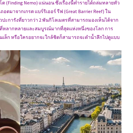
ต (Finding Nemo) แน่นอน ซึ่งเรื่องนี้ทำรายได้ถล่มทลายทั่ว
นถอดมาจากเกรต แบร์ริเออร์ รีฟ (Great Barrier Reef) ใน
นวปะการังที่ยาวกว่า 2 พันกิโลเมตรที่สามารถมองเห็นได้จาก
ี่หลากหลายและสมบูรณ์มากที่สุดแห่งหนึ่งของโลก การ
บินเล็ก หรือใครอยากจะใกล้ชิดก็สามารถจะดำน้ำลึกไปดูแบบ