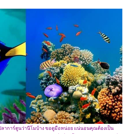
กปลาการ์ตูนว่านีโมบ้าง ขอดูมือหน่อย แน่นอนคุณต้องเป็น