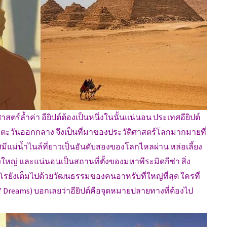
สตร์ล้ำค่า อียิปต์ต้องเป็นหนึ่งในนั้นแน่นอน ประเทศอียิปต์
และตะวันออกกลาง จึงเป็นที่มาของประวัติศาสตร์โลกมากมายที่
มีแม่น้ำไนล์ที่ยาวเป็นอันดับสองของโลกไหลผ่าน หล่อเลี้ยง
่ และแน่นอนเป็นสถานที่ตั้งของมหาพีระมิดกีซ่า สิ่ง
โรยังเต็มไปด้วยวัฒนธรรมของคนอาหรับที่ใหญ่ที่สุด ใครที่
 Dreams) บอกเลยว่าอียิปต์คือจุดหมายปลายทางที่ต้องไป