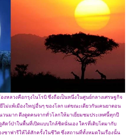
องหลวงคือกรุงไนโรบิ ซึ่งถือเป็นหนึ่งในศูนย์กลางเศรษฐกิจ
ีไม่แพ้เมืองใหญ่อื่นๆ ของโลก แต่ขณะเดียวกันเคนยาตอน
าจำนวนมาก ดึงดูดคนจากทั่วโลกให้มาเยี่ยมชมประเทศนี้ทุกปี
ตว์ป่าในพื้นที่เปิดแบบใกล้ชิดนั่นเอง ใครที่เติบโตมากับ
ฟารีให้ได้สักครั้งในชีวิต ซึ่งสถานที่ทั้งหมดในเรื่องนั้น