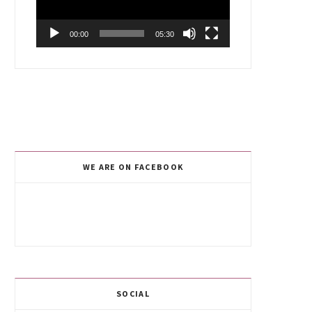
00:00
05:30
WE ARE ON FACEBOOK
SOCIAL