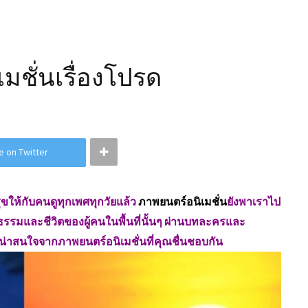
ชั่นเรื่องโปรด
e on Twitter
ให้กับคนดูทุกเพศทุกวัยแล้ว
ภาพยนตร์อนิเมชั่น
ยังพาเราไป
ธรรมและชีวิตของผู้คนในพื้นที่นั้นๆ ผ่านบทละครและ
่น่าสนใจจากภาพยนตร์อนิเมชั่นที่คุณชื่นชอบกัน