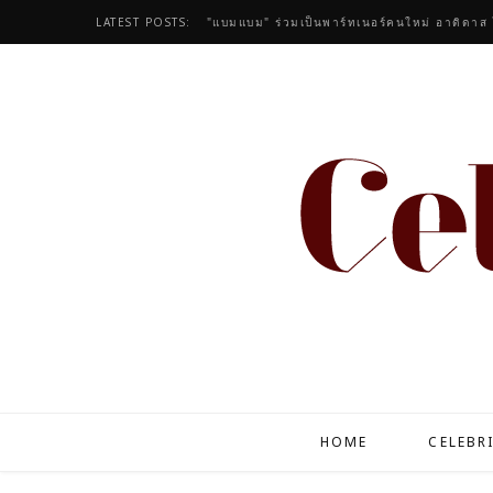
LATEST POSTS:
HOME
CELEBR