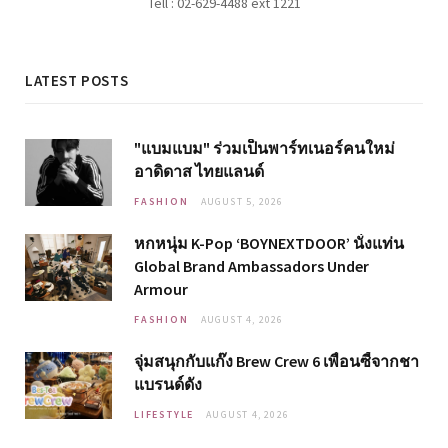
Tell : 02-629-4488 ext 1221
LATEST POSTS
"แบมแบม" ร่วมเป็นพาร์ทเนอร์คนใหม่
อาดิดาส ไทยแลนด์
FASHION
AUGUST 5, 2026
หกหนุ่ม K-Pop ‘BOYNEXTDOOR’ นั่งแท่น
Global Brand Ambassadors Under
Armour
FASHION
AUGUST 4, 2026
จุ่มสนุกกับแก๊ง Brew Crew 6 เพื่อนซี้จากชา
แบรนด์ดัง
LIFESTYLE
AUGUST 4, 2026