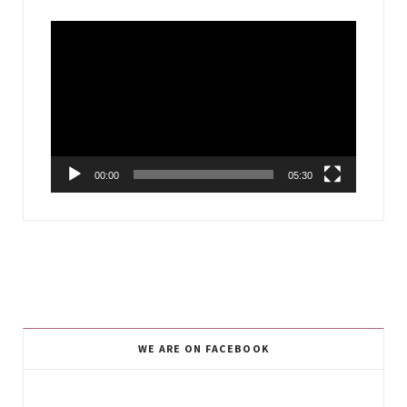
Video
Player
00:00
05:30
WE ARE ON FACEBOOK