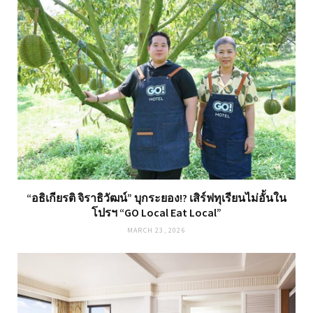
“อธิเกียรติ จิราธิวัฒน์” บุกระยอง!? เสิร์ฟทุเรียนไม่อั้นใน
โปรฯ “GO Local Eat Local”
MARCH 23, 2026