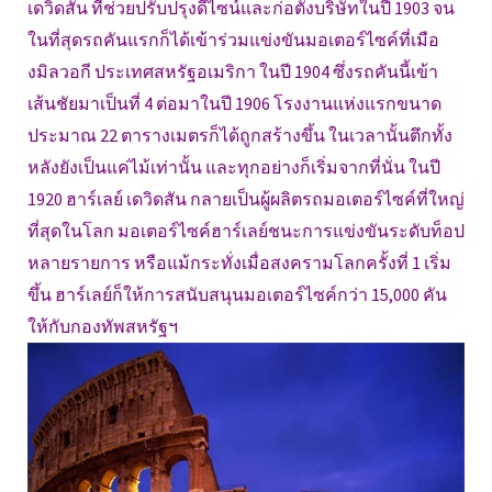
เดวิดสัน ที่ช่วยปรับปรุงดีไซน์และก่อตั้งบริษัทในปี 1903 จน
ในที่สุดรถคันแรกก็ได้เข้าร่วมแข่งขันมอเตอร์ไซค์ที่เมือ
งมิลวอกี ประเทศสหรัฐอเมริกา ในปี 1904 ซึ่งรถคันนี้เข้า
เส้นชัยมาเป็นที่ 4 ต่อมาในปี 1906 โรงงานแห่งแรกขนาด
ประมาณ 22 ตารางเมตรก็ได้ถูกสร้างขึ้น ในเวลานั้นตึกทั้ง
หลังยังเป็นแค่ไม้เท่านั้น และทุกอย่างก็เริ่มจากที่นั่น ในปี
1920 ฮาร์เลย์ เดวิดสัน กลายเป็นผู้ผลิตรถมอเตอร์ไซค์ที่ใหญ่
ที่สุดในโลก มอเตอร์ไซค์ฮาร์เลย์ชนะการแข่งขันระดับท็อป
หลายรายการ หรือแม้กระทั่งเมื่อสงครามโลกครั้งที่ 1 เริ่ม
ขึ้น ฮาร์เลย์ก็ให้การสนับสนุนมอเตอร์ไซค์กว่า 15,000 คัน
ให้กับกองทัพสหรัฐฯ