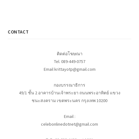
CONTACT
ติดต่อโฆษณา
Tel. 089-449-0757
Email krittayotp@gmail.com
กองบรรณาธิการ
49/1 ชั้น 2 อาคารบ้านเจ้าพระยา ถนนพระอาทิตย์ แขวง
ชนะสงคราม เขตพระนคร กรุงเทพ 10200
Email :
celebonlinedotnet@gmail.com