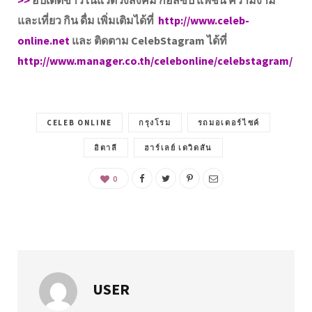
>>
อัปเดตข่าวในแวดวงสังคม กอสซิป แฟชั่น ความงาม
และเที่ยว กิน ดื่ม เพิ่มเติมได้ที่
http://www.celeb-
online.net
และ ติดตาม CelebStagram ได้ที่
http://www.manager.co.th/celebonline/celebstagram/
CELEB ONLINE
กรุงโรม
รถมอเตอร์ไซค์
อิตาลี
ฮาร์เลย์ เดวิดสัน
0
USER