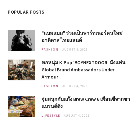
POPULAR POSTS
"แบมแบม" ร่วมเป็นพาร์ทเนอร์คนใหม่
อาดิดาส ไทยแลนด์
FASHION
AUGUST 5, 2026
หกหนุ่ม K-Pop ‘BOYNEXTDOOR’ นั่งแท่น
Global Brand Ambassadors Under
Armour
FASHION
AUGUST 4, 2026
จุ่มสนุกกับแก๊ง Brew Crew 6 เพื่อนซี้จากชา
แบรนด์ดัง
LIFESTYLE
AUGUST 4, 2026