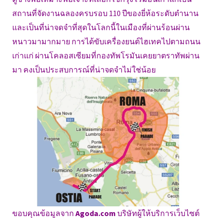
สถานที่จัดงานฉลองครบรอบ 110 ปีของยี่ห้อระดับตำนาน
และเป็นที่น่าจดจำที่สุดในโลกนี้ในเมืองที่ผ่านร้อนผ่าน
หนาวมามากมาย การได้ขับเครื่องยนต์ไฮเทคไปตามถนน
เก่าแก่ ผ่านโคลอสเซียมที่กองทัพโรมันเคยยาตราทัพผ่าน
มา คงเป็นประสบการณ์ที่น่าจดจำไม่ใช่น้อย
ขอบคุณข้อมูลจาก
Agoda.com
บริษัทผู้ให้บริการเว็บไซต์