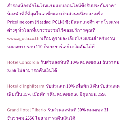
สำรองห้องพักในโรงแรมแบบออนไลน์ซึ่งรับประกันราคา
ห้องพักที่ดีที่สุดในเอเชียและเป็นส่วนหนึ่งของเครือ
Priceline.com (Nasdaq: PCLN) ซึ่งมีแพกเกจดีๆ จากโรงแรม
ต่างๆ ทั่วโลกที่เขารวบรวมไว้คอยบริการคุณที่
www.agoda.co.th
พร้อมดูรายละเอียดโรงแรมสำหรับงาน
ฉลองครบรอบ 110 ปีของฮาร์เลย์ เดวิดสัน ได้ที่
Hotel Concordia
รับส่วนลดทันที 10% หมดเขต 31 ธันวาคม
2556 ไม่สามารถคืนเงินได้
Hotel d’Inghilterra
รับส่วนลด 10% เมื่อพัก 3 คืน รับส่วนลด
เพิ่มเป็น 15% เมื่อพัก 4 คืน หมดเขต 30 มิถุนายน 2556
Grand Hotel Tiberio
รับส่วนลดทันที 30% หมดเขต 31
ธันวาคม 2556 ไม่สามารถคืนเงินได้