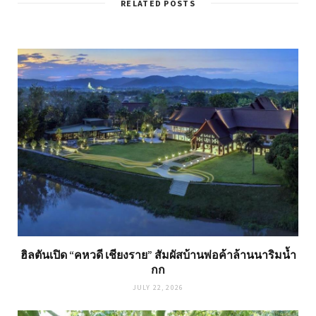
RELATED POSTS
ฮิลตันเปิด “คหวดี เชียงราย” สัมผัสบ้านพ่อค้าล้านนาริมน้ำ
กก
JULY 22, 2026