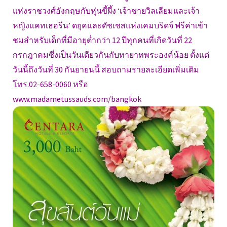
แห่งราชวงศ์อังกฤษกับหุ่นขี้ผึ้ง ‘เจ้าชายวิลเลียมและเจ้า
หญิงแคทเธอรีน’ ดยุคและดัชเชสแห่งเคมบริดจ์ ฟรีค่าเข้า
ชมสำหรับเด็กที่มีอายุต่ำกว่า 12 ปีทุกคนที่เกิดวันที่ 22
กรกฎาคมซึ่งเป็นวันเดียวกันกับทายาทพระองค์น้อย ตั้งแต่
วันนี้ถึงวันที่ 30 กันยายนนี้ สอบถามรายละเอียดเพิ่มเติม
โทร.02-658-0060 หรือ
www.madametussauds.com/bangkok