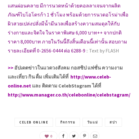
แสนผ่อนคลาย มีการนวดหน้าด้วยคอลลาเจนจากผลิต
ภัณฑ์ไบโอโดรก้า 1 ชั่วโมง พร้อมด้วยการนวดอโรม่าเพื่อ
ผิวสวยเปล่งปลั่งมีน้ำมีนวลเพื่อสร้างความสมดุลให้กับ
ร่างกายและจิตใจ ในราคาพิเศษ 6,000 บาท++ จากปกติ
ราคา 8,000บาท ภายในวันนี้ถึงสิ้นเดือนนี้เท่านั้น สอบถาม
รายละเอียดที่ 0-2656-0444 ต่อ 6288-9
:: Text by FLASH
>>
อัปเดตข่าวในแวดวงสังคม กอสซิป แฟชั่น ความงาม
และเที่ยว กิน ดื่ม เพิ่มเติมได้ที่
http://www.celeb-
online.net
และ ติดตาม CelebStagram ได้ที่
http://www.manager.co.th/celebonline/celebstagram/
CELEB ONLINE
กิจกรรม
วันแม่
สปา
0