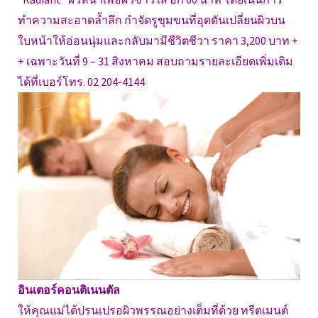
ทำความสะอาดล้ำลึก กำจัดรูขุมขนที่อุดตันเปลี่ยนผิวบน
ใบหน้าให้อ่อนนุ่มและกลับมามีชีวิตชีวา ราคา 3,200 บาท +
+ เฉพาะวันที่ 9 – 31 สิงหาคม สอบถามรายละเอียดเพิ่มเติม
ได้ที่เบอร์โทร. 02 204-4144
อินเตอร์คอนติเนนตัล
ให้คุณแม่ได้ปรนเปรอผิวพรรณอย่างเต็มที่ด้วย ทรีตเมนต์