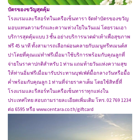
บัตรของขวัญสุดคุ้ม
โรงแรมและรีสอร์ทในเครือเซ็นทารา จัดทำบัตรของขวัญ
มอบแทนความรักและความห่วงใยในวันแม่ โดยรวมเอา
บริการสุดคุ้มแบบ 3 ชั้น อย่างบริการนวดฝ่าเท้าเพื่อสุขภาพ
ฟรี 45 นาที ทั้งสามารถเลือกผ่อนคลายกับเมนูทรีทเมนต์ส
ปาโดยที่คุณแม่ทำฟรีเมื่อมาใช้บริการพร้อมกับคุณลูกที่
จ่ายในราคาปกติสำหรับ 1 ท่าน แถมท้ายวันแห่งความสุข
ให้ท่านอิ่มฟรีเมื่อมารับประทานบุฟเฟ่ต์มื้อกลางวันหรือมื้อ
ค่ำพร้อมกับคุณลูก 1 ท่านที่จ่ายราคาเต็ม โดยใช้สิทธิ์ที่
โรงแรมและรีสอร์ทในเครือเซ็นทาราทุกแห่งใน
ประเทศไทย สอบถามรายละเอียดเพิ่มเติม โทร. 02 769 1234
ต่อ 6595 หรือ www.centara.co.th/giftcard