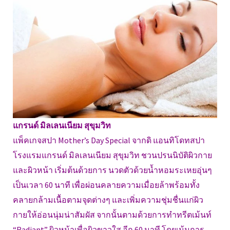
แกรนด์ มิลเลนเนียม สุขุมวิท
แพ็คเกจสปา Mother’s Day Special จากดิ แอนทิโดทสปา
โรงแรมแกรนด์ มิลเลนเนียม สุขุมวิท ชวนปรนนิบัติผิวกาย
และผิวหน้า เริ่มต้นด้วยการ นวดตัวด้วยน้ำหอมระเหยอุ่นๆ
เป็นเวลา 60 นาที เพื่อผ่อนคลายความเมื่อยล้าพร้อมทั้ง
คลายกล้ามเนื้อตามจุดต่างๆ และเพิ่มความชุ่มชื่นแก่ผิว
กายให้อ่อนนุ่มน่าสัมผัส จากนั้นตามด้วยการทำทรีตเม้นท์
“Radiant” ผิวหน้าเพื่อผิวขาวใส อีก 60 นาที โดยเน้นการ