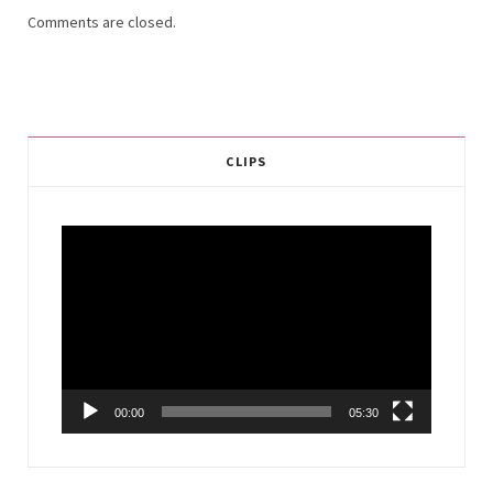
Comments are closed.
CLIPS
Video
Player
00:00
05:30