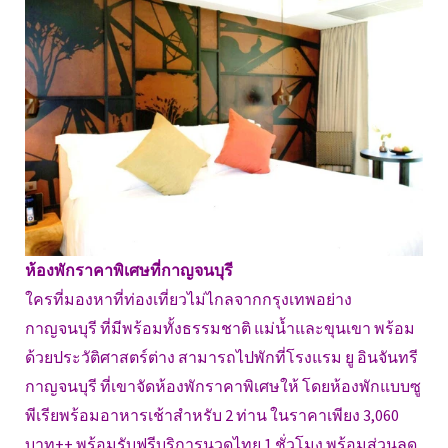
ห้องพักราคาพิเศษที่กาญจนบุรี
ใครที่มองหาที่ท่องเที่ยวไม่ไกลจากกรุงเทพอย่าง
กาญจนบุรี ที่มีพร้อมทั้งธรรมชาติ แม่น้ำและขุนเขา พร้อม
ด้วยประวัติศาสตร์ต่าง สามารถไปพักที่โรงแรม ยู อินจันทรี
กาญจนบุรี ที่เขาจัดห้องพักราคาพิเศษให้ โดยห้องพักแบบซู
พีเรียพร้อมอาหารเช้าสำหรับ 2 ท่าน ในราคาเพียง 3,060
บาท++ พร้อมรับฟรีบริการนวดไทย 1 ชั่วโมง พร้อมส่วนลด