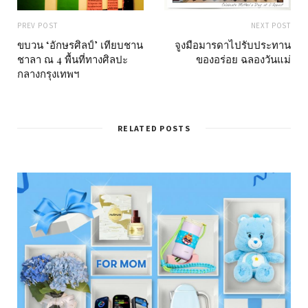
PREV POST
NEXT POST
ขบวน ‘อักษรศิลป์’ เทียบชาน
จูงมือมารดาไปรับประทาน
ชาลา ณ 4 พื้นที่ทางศิลปะ
ของอร่อย ฉลองวันแม่
กลางกรุงเทพฯ
RELATED POSTS