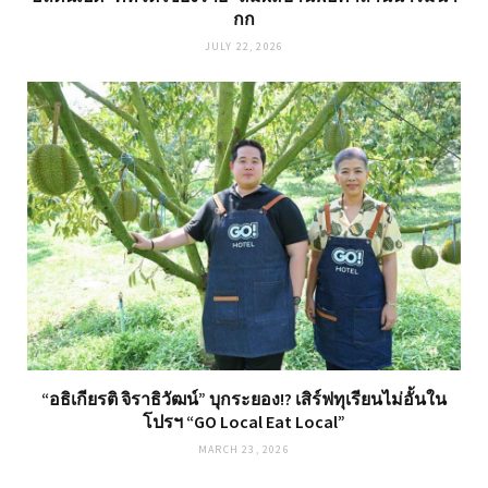
กก
JULY 22, 2026
“อธิเกียรติ จิราธิวัฒน์” บุกระยอง!? เสิร์ฟทุเรียนไม่อั้นใน
โปรฯ “GO Local Eat Local”
MARCH 23, 2026