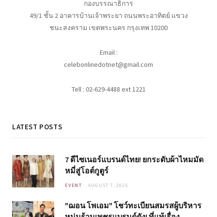
กองบรรณาธิการ
49/1 ชั้น 2 อาคารบ้านเจ้าพระยา ถนนพระอาทิตย์ แขวง
ชนะสงคราม เขตพระนคร กรุงเทพ 10200
Email :
celebonlinedotnet@gmail.com
Tell : 02-629-4488 ext 1221
LATEST POSTS
7 ดีไซเนอร์แบรนด์ไทย! ยกระดับผ้าไหมมัด
หมี่สู่โอต์กูตูร์
EVENT
AUGUST 7, 2026
"ฌอน โพเอม" โชว์ทะเบียนสมรสผู้บริหาร
หนุ่มร้านเพชรแบรนด์ดัง! ที่แท้เรื่อง