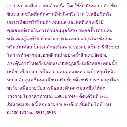
อาการปวดเมื่อยตามกล้ามเนื้อ โดยใช้น้ำมันหอมสกัดเข้ม
ข้นหลากชนิดที่สกัดจาก อีฟวนิ่งพริมโรส โรสฮิป วีทเจิม
เจอเรเนียม พริกไทยดำ เฟนเนล และพิตติเกรน ซึ่งมี
คุณสมบัติเด่นในการต้านอนุมูลอิสระ ชะลอริ้วรอย และ
ขจัดเซลลูไลท์ ปิดท้ายด้วยการนวดหน้าสมุนไพรซึ่งเป็น
ทรีตเม้นท์อันเป็นเอกลักษณ์เฉพาะของสปาเซ็นวารี ซึ่งช่วย
ในการทำความสะอาดผิวหน้าอย่างล้ำลึกและยังช่วย
กระตุ้นการไหลเวียนของระบบหมุนเวียนเลือดและต่อมน้ำ
เหลืองเพื่อเป็นการคืนความสมดุลและความยืดหยุ่นให้ผิว
หน้ากลับดูชุ่มชื่นนุ่มเนียน เสริมท้ายด้วยบริการชาสมุนไพร
ชงร้อนเพื่อช่วยขับสารพิษและคืนความสดชื่นให้แก่
ร่างกาย ในราคาท่านละ 2,900บาท++ ตั้งแต่วันที่ 1-31
สิงหาคม 2556 นี้ สอบถามรายละเอียดเพิ่มเติม ได้ที่ โทร.
02100 1234 ต่อ 6511, 6516