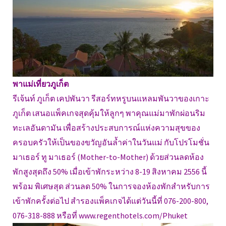
พาแม่เที่ยวภูเก็ต
รีเจ้นท์ ภูเก็ต เคปพันวา รีสอร์ทหรูบนแหลมพันวาของเกาะ
ภูเก็ต เสนอแพ็คเกจสุดคุ้มให้ลูกๆ พาคุณแม่มาพักผ่อนริม
ทะเลอันดามัน เพื่อสร้างประสบการณ์แห่งความสุขของ
ครอบครัวให้เป็นของขวัญอันล้ำค่าในวันแม่ กับโปรโมชั่น
มาเธอร์ ทู มาเธอร์ (Mother-to-Mother) ด้วยส่วนลดห้อง
พักสูงสุดถึง 50% เมื่อเข้าพักระหว่าง 8-19 สิงหาคม 2556 นี้
พร้อม พิเศษสุด ส่วนลด 50% ในการจองห้องพักสำหรับการ
เข้าพักครั้งต่อไป สำรองแพ็คเกจได้แต่วันนี้ที่ 076-200-800,
076-318-888 หรือที่ www.regenthotels.com/Phuket