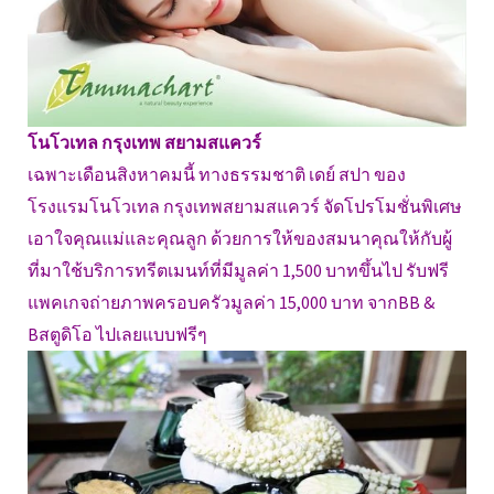
โนโวเทล กรุงเทพ สยามสแควร์
เฉพาะเดือนสิงหาคมนี้ ทางธรรมชาติ เดย์ สปา ของ
โรงแรมโนโวเทล กรุงเทพสยามสแควร์ จัดโปรโมชั่นพิเศษ
เอาใจคุณแม่และคุณลูก ด้วยการให้ของสมนาคุณให้กับผู้
ที่มาใช้บริการทรีตเมนท์ที่มีมูลค่า 1,500 บาทขึ้นไป รับฟรี
แพคเกจถ่ายภาพครอบครัวมูลค่า 15,000 บาท จากBB &
Bสตูดิโอ ไปเลยแบบฟรีๆ