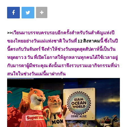
>>
เวียนมาบรรจบครบรอบอีกครั้งสำหรับวันสำคัญแห่งปี
ของไทยอย่างวันแม่แห่งชาติ ในวันที่
12 สิงหาคม
นี้ ซึ่งในปี
นี้ตรงกับวันจันทร์ จึงทำให้ช่วงวันหยุดสุดสัปดาห์นี้เป็นวัน
หยุดยาว 3 วัน ที่เปิดโอกาสให้ลูกหลานทุกคนได้ใช้เวลาอยู่
กับมารดาผู้มีพระคุณ ดังนั้นเราจึงรวบรวมเอากิจกรรมที่น่า
สนใจในช่วงวันแม่นี้มาฝากกัน