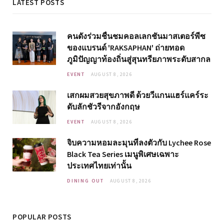
LATEST POSTS
คนดังร่วมชื่นชมคอลเลกชันมาสเตอร์พีซ
ของแบรนด์ 'RAKSAPHAN' ถ่ายทอด
ภูมิปัญญาท้องถิ่นสู่สุนทรียภาพระดับสากล
EVENT
AUGUST 8, 2026
เสกผมสวยสุขภาพดี ด้วยวีแกนแฮร์แคร์ระ
ดับลักชัวรีจากอังกฤษ
EVENT
AUGUST 8, 2026
จิบความหอมละมุนที่ลงตัวกับ Lychee Rose
Black Tea Series เมนูพิเศษเฉพาะ
ประเทศไทยเท่านั้น
DINING OUT
AUGUST 8, 2026
POPULAR POSTS