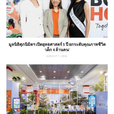
มูลนิธิศุภนิมิตฯ เปิดยุทธศาสตร์ 5 ปี ยกระดับคุณภาพชีวิต
‘เด็ก 4 ล้านคน’
AUGUST 7, 2026