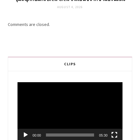
AUGUST 4, 2026
Comments are closed.
CLIPS
Video
Player
00:00
05:30