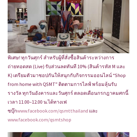
พิเศษ! ทุกวันศุกร์ สำหรับผู้ที่สั่งซื้อสินค้าระหว่างการ
ถ่ายทอดสด (Live) รับส่วนลดทันที 10% (สินค้ารหัส M และ
K) เตรียมตัวมาชอปกันให้สนุกกับกิจกรรมออนไลน์ “Shop
from home with QSMT” ติดตามการไลฟ์ พร้อมลุ้นรับ
รางวัล ทุกวันอังคารและวันศุกร์ ตลอดเดือนกรกฎาคมศกนี้
เวลา 11.00–12.00 น.ได้ทางเฟ
ซบุ๊ก
www.facebook.com/qsmtthailand
และ
www.facebook.com/qsmtshop