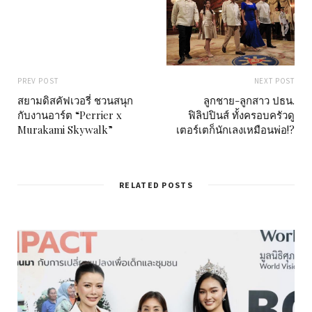
PREV POST
NEXT POST
สยามดิสคัฟเวอรี่ ชวนสนุก
ลูกชาย-ลูกสาว ปธน.
กับงานอาร์ต “Perrier x
ฟิลิปปินส์ ทั้งครอบครัวดู
Murakami Skywalk”
เตอร์เตก็นักเลงเหมือนพ่อ!?
RELATED POSTS