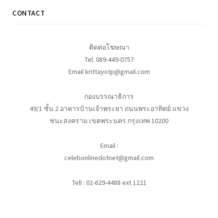
CONTACT
ติดต่อโฆษณา
Tel. 089-449-0757
Email krittayotp@gmail.com
กองบรรณาธิการ
49/1 ชั้น 2 อาคารบ้านเจ้าพระยา ถนนพระอาทิตย์ แขวง
ชนะสงคราม เขตพระนคร กรุงเทพ 10200
Email :
celebonlinedotnet@gmail.com
Tell : 02-629-4488 ext 1221