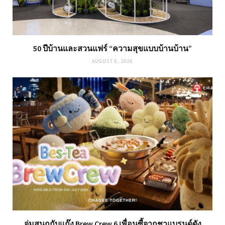
50 ปีบ้านและสวนแฟร์ “ความสุขแบบบ้านบ้าน”
AUGUST 6, 2026
จุ่มสนุกกับแก๊ง Brew Crew 6 เพื่อนซี้จากชาแบรนด์ดัง