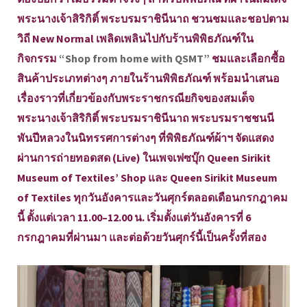
พระนางเจ้าสิริกิติ์ พระบรมราชินีนาถ ชวนชมและชอปตาม
วิถี New Normal เพลิดเพลินไปกับร้านพิพิธภัณฑ์ใน
กิจกรรม
“Shop from home with QSMT”
ชมและเลือกซื้อ
สินค้าประเภทต่างๆ ภายในร้านพิพิธภัณฑ์ พร้อมนำเสนอ
เรื่องราวที่เกี่ยวข้องกับพระราชกรณียกิจของสมเด็จ
พระนางเจ้าสิริกิติ์ พระบรมราชินีนาถ พระบรมราชชนนี
พันปีหลวงในนิทรรศการต่างๆ ที่พิพิธภัณฑ์ผ้าฯ จัดแสดง
ผ่านการถ่ายทอดสด (Live) ในเพจเฟซบุ๊ก Queen Sirikit
Museum of Textiles’ Shop และ Queen Sirikit Museum
of Textiles ทุกวันอังคารและวันศุกร์ตลอดเดือนกรกฎาคม
นี้ ตั้งแต่เวลา 11.00–12.00 น. เริ่มตั้งแต่วันอังคารที่ 6
กรกฎาคมที่ผ่านมา และต่อด้วยวันศุกร์นี้เป็นครั้งที่สอง